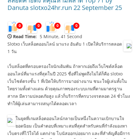
สล็อตค่ายดัง ที่คุณห้ามพลาด Top 71 by
Danuta slotxo24hr.run 22 September 25
0
0
0
0
Read Time:
5 Minute, 41 Second
Slotxo เว็บสล็อตออนไลน์ มาแรง อันดับ 1 เปิดให้บริการตลอด
1 วัน
เว็บสล็อตที่ครอบครองใจนักเดิมพัน ถ้าหากเอ่ยถึงเว็บไซต์สล็อต
ออนไลน์ที่มาแรงที่สุดในปี 2025 ชื่อที่ไม่พูดถึงไม่ได้ก็คือ slotxo
เว็บไซต์ตรงชั้น 1 ที่เปิดให้บริการมาอย่างนาน ชนะใจผู้เล่นทั้งใน
ไทยรวมทั้งต่างแดน ด้วยคุณภาพของระบบเกมที่ตามมาตรฐาน
สากล มีความปลอดภัยสูง แล้วก็บริการที่ครบวงจรตลอด 24 ชั่วโมง
ทำให้ผู้เล่นสามารถสนุกได้ตลอดเวลา
ในยุคที่เกมสล็อตออนไลน์กลายเป็นหนึ่งในความเบิกบานใจ
ยอดนิยม เป็นคำตอบที่เหมาะสมที่สุดสำหรับคนที่กำลังมองหา
เว็บตรงที่ไว้ใจได้ แตกง่าย โบนัสออกบ่อยมาก และที่สำคัญคือมีการ