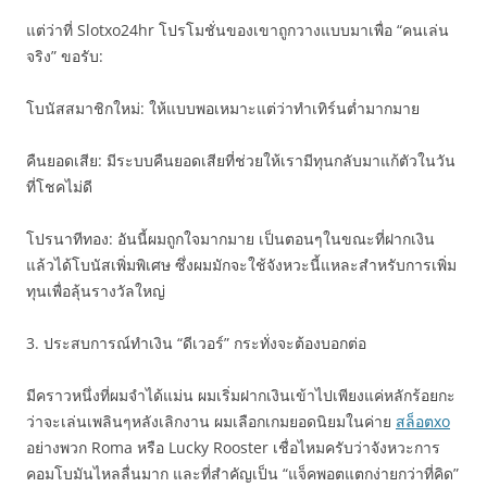
แต่ว่าที่ Slotxo24hr โปรโมชั่นของเขาถูกวางแบบมาเพื่อ “คนเล่น
จริง” ขอรับ:
โบนัสสมาชิกใหม่: ให้แบบพอเหมาะแต่ว่าทำเทิร์นต่ำมากมาย
คืนยอดเสีย: มีระบบคืนยอดเสียที่ช่วยให้เรามีทุนกลับมาแก้ตัวในวัน
ที่โชคไม่ดี
โปรนาทีทอง: อันนี้ผมถูกใจมากมาย เป็นตอนๆในขณะที่ฝากเงิน
แล้วได้โบนัสเพิ่มพิเศษ ซึ่งผมมักจะใช้จังหวะนี้แหละสำหรับการเพิ่ม
ทุนเพื่อลุ้นรางวัลใหญ่
3. ประสบการณ์ทำเงิน “ดีเวอร์” กระทั่งจะต้องบอกต่อ
มีคราวหนึ่งที่ผมจำได้แม่น ผมเริ่มฝากเงินเข้าไปเพียงแค่หลักร้อยกะ
ว่าจะเล่นเพลินๆหลังเลิกงาน ผมเลือกเกมยอดนิยมในค่าย
สล็อตxo
อย่างพวก Roma หรือ Lucky Rooster เชื่อไหมครับว่าจังหวะการ
คอมโบมันไหลลื่นมาก และที่สำคัญเป็น “แจ็คพอตแตกง่ายกว่าที่คิด”