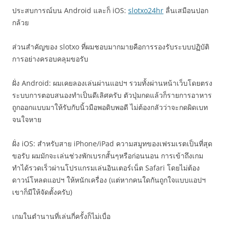
ประสบการณ์บน Android และก็ iOS:
slotxo24hr
ลื่นเสมือนปอก
กล้วย
ส่วนสำคัญของ slotxo ที่ผมชอบมากมายคือการรองรับระบบปฏิบัติ
การอย่างครอบคลุมขอรับ
ฝั่ง Android: ผมเคยลองเล่นผ่านแอปฯ รวมทั้งผ่านหน้าเว็บโดยตรง
ระบบการตอบสนองทำเป็นดีเลิศครับ ตัวปุ่มกดแล้วก็รายการอาหาร
ถูกออกแบบมาให้รับกับนิ้วมือพอดิบพอดี ไม่ต้องกลัวว่าจะกดผิดเบท
จนใจหาย
ฝั่ง iOS: สำหรับสาย iPhone/iPad ความสมูทของเฟรมเรตเป็นที่สุด
ขอรับ ผมมักจะเล่นช่วงพักเบรกสั้นๆหรือก่อนนอน การเข้าถึงเกม
ทำได้รวดเร็วผ่านโปรแกรมเล่นอินเตอร์เน็ต Safari โดยไม่ต้อง
ดาวน์โหลดแอปฯ ให้หนักเครื่อง (แต่หากคนใดกันถูกใจแบบแอปฯ
เขาก็มีให้จัดตั้งครับ)
เกมในตำนานที่เล่นกี่ครั้งก็ไม่เบื่อ