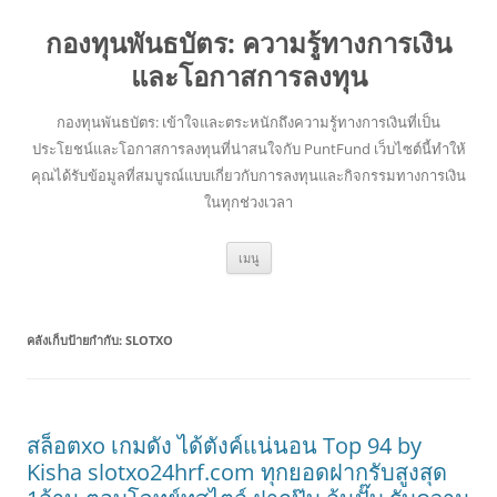
กองทุนพันธบัตร: ความรู้ทางการเงิน
และโอกาสการลงทุน
กองทุนพันธบัตร: เข้าใจและตระหนักถึงความรู้ทางการเงินที่เป็น
ประโยชน์และโอกาสการลงทุนที่น่าสนใจกับ PuntFund เว็บไซต์นี้ทำให้
คุณได้รับข้อมูลที่สมบูรณ์แบบเกี่ยวกับการลงทุนและกิจกรรมทางการเงิน
ในทุกช่วงเวลา
ข้าม
เมนู
ไป
ยัง
เนื้อหา
คลังเก็บป้ายกำกับ:
SLOTXO
สล็อตxo เกมดัง ได้ตังค์แน่นอน Top 94 by
Kisha slotxo24hrf.com ทุกยอดฝากรับสูงสุด