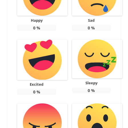
Happy
Sad
0
%
0
%
Sleepy
Excited
0
%
0
%