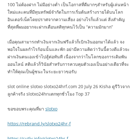
100 ไม่ต้องฝาก ไม่มีอย่างต่ำ เป็นโอกาสที่ดีมากๆสำหรับผู้เล่นหน้า
ใหม่และคนที่มีทุนทรัพย์จำกัดในการเริ่มต้นสร้างรายได้บนโลก
อินเตอร์เน็ตโดยปราศจากความเสี่ยง อย่างไรก็แล้วแต่ สิ่งสำคัญ
ที่สุดที่ผมอยากจะฝากเตือนสติทุกคนไว้เป็น “ความมักมาก”
เมื่อคุณสามารถทำเงินจากเงินฟรีแล้วก็เบิกเงินออกมาได้แล้ว จง
พอใจในผลกำไรก้อนนั้นและพัก อย่ามีความคิดว่าวันนี้ดวงดีแล้วจะ
ฝากเงินตนเองเข้าไปสู้ต่อทันที เนื่องจากว่าในโลกของการเดิมพัน
ออนไลน์ สติแล้วก็วินัยสำหรับการควบคุมตัวเองเป็นอย่างเดียวที่จะ
ทำให้คุณเป็นผู้ชนะในระยะยาวขอรับ
slot online slotxo slotxo24hrf.com 20 July 26 Kisha ดูรีวิวจาก
ลูกค้าจริง slotxo24hrแตกทุกชั่วโมง Top 37
ขอขอบพระคุณที่มา
slotxo
https://rebrand.ly/slotxo24hr-f
https://cutly.info/slotxo24hr-f