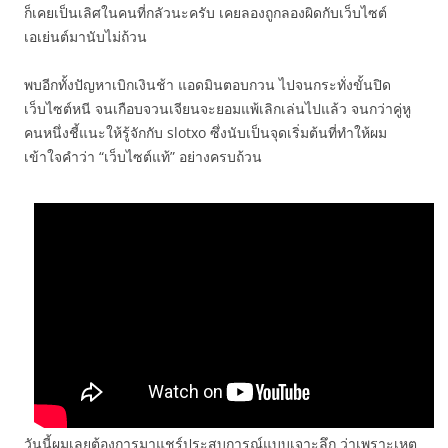
ก็เคยเป็นเลิศในคนที่กลัวนะครับ เคยลองถูกลองผิดกับเว็บไซต์
เอเย่นต์มานับไม่ถ้วน
พบอีกทั้งปัญหาเบิกเงินช้า แอดมินตอบกวน ไปจนกระทั่งขั้นปิด
เว็บไซต์หนี จนเกือบจวนเจียนจะยอมแพ้เลิกเล่นไปแล้ว จนกว่าคู่หู
คนหนึ่งชี้แนะให้รู้จักกับ slotxo ซึ่งนับเป็นจุดเริ่มต้นที่ทำให้ผม
เข้าใจคำว่า “เว็บไซต์แท้” อย่างครบถ้วน
วันนี้ผมเลยต้องการมาแชร์ประสบการณ์แบบเจาะลึก ว่าเพราะเหตุ