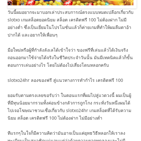
วันนี้ผมอยากจะมาบอกเล่าประสบการณ์ตรงแบบหมดเปลือกเกี่ยวกับ
slotxo เกมสล็อตยอดนิยม สล็อต เครดิตฟรี 100 ไม่ต้องฝาก ไม่มี
อย่างต่ำ ซึ่งเป็นเยี่ยมในโปรโมชั่นแล้วก็ค่ายเกมที่ทำให้ผมลืมตาอ้า
ปากได้ และอยากให้เพื่อนๆ
มือใหม่หรือผู้ที่กำลังลังเลได้เข้าใจว่า ของฟรีที่เล่นแล้วได้เงินจริง
ถอนออกมาใช้จ่ายได้จริงในชีวิตประจำวันนั้น มันมีเทคนิคแล้วก็ขั้น
ตอนการเล่นอย่างไร โดยไม่ต้องไปเสี่ยงโดนหลอกครับ
slotxo24hr ลองของฟรี สู่แนวทางการทำกำไร เครดิตฟรี 100
ยอมรับตามตรงเลยขอรับว่า ในตอนแรกที่ผมไปสู่แวดวงนี้ ผมเป็นผู้
ที่มีทุนน้อยมากรวมทั้งค่อนข้างกลัวการถูกโกง กระทั่งวันหนึ่งผมได้
ไปเจอโฆษณาชวนเชื่อเกี่ยวกับ slotxo24hr เกมสล็อตที่ได้รับความ
นิยม สล็อต เครดิตฟรี 100 ไม่ต้องฝาก ไม่มีอย่างต่ำ
ทีแรกๆในใจก็มีความคิดว่ามันอาจเป็นแค่ยุทธวิธีหลอกให้เราลง
ทะเบียนเป็นสมาชิกแน่นอนแต่ว่าด้วยความยากทดลองและไม่มี