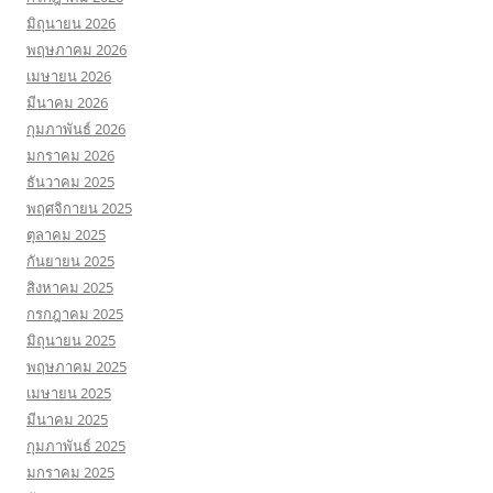
มิถุนายน 2026
พฤษภาคม 2026
เมษายน 2026
มีนาคม 2026
กุมภาพันธ์ 2026
มกราคม 2026
ธันวาคม 2025
พฤศจิกายน 2025
ตุลาคม 2025
กันยายน 2025
สิงหาคม 2025
กรกฎาคม 2025
มิถุนายน 2025
พฤษภาคม 2025
เมษายน 2025
มีนาคม 2025
กุมภาพันธ์ 2025
มกราคม 2025