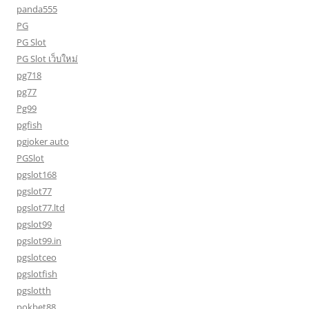
panda555
PG
PG Slot
PG Slot เว็บใหม่
pg718
pg77
Pg99
pgfish
pgjoker auto
PGSlot
pgslot168
pgslot77
pgslot77.ltd
pgslot99
pgslot99.in
pgslotceo
pgslotfish
pgslotth
pokbet88