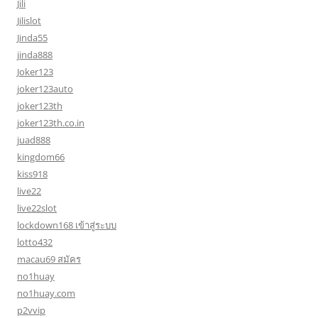
Jili
Jilislot
Jinda55
jinda888
Joker123
joker123auto
joker123th
joker123th.co.in
juad888
kingdom66
kiss918
live22
live22slot
lockdown168 เข้าสู่ระบบ
lotto432
macau69 สมัคร
no1huay
no1huay.com
p2vvip