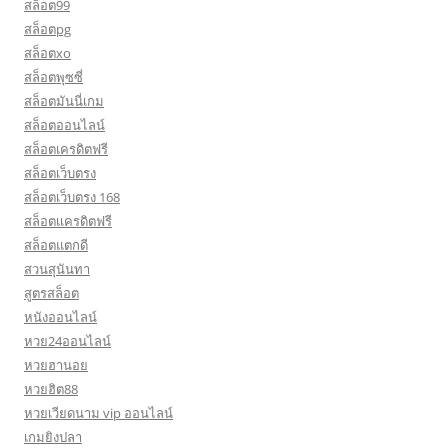
สล็อต99
สล็อตpg
สล็อตxo
สล็อตพุซซี่
สล็อตมันนี่เกม
สล็อตออนไลน์
สล็อตเครดิตฟรี
สล็อตเว็บตรง
สล็อตเว็บตรง 168
สล็อตเเครดิตฟรี
สล็อตแตกดี
สวนสุนันทา
สูตรสล็อต
หนังออนไลน์
หวย24ออนไลน์
หวยฮานอย
หวยฮิต88
หวยเวียดนาม vip ออนไลน์
เกมยิงปลา