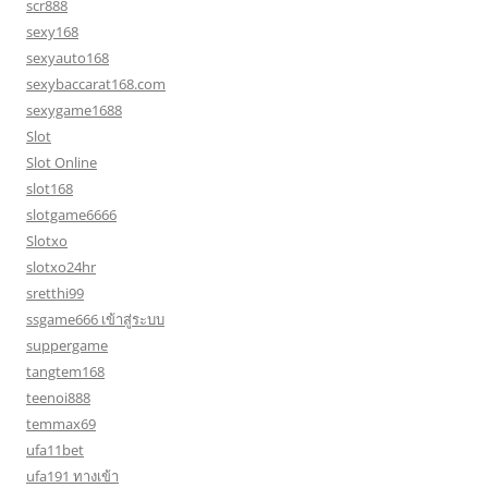
scr888
sexy168
sexyauto168
sexybaccarat168.com
sexygame1688
Slot
Slot Online
slot168
slotgame6666
Slotxo
slotxo24hr
sretthi99
ssgame666 เข้าสู่ระบบ
suppergame
tangtem168
teenoi888
temmax69
ufa11bet
ufa191 ทางเข้า