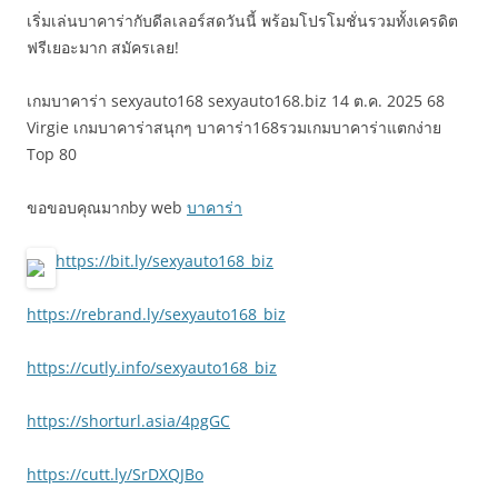
เริ่มเล่นบาคาร่ากับดีลเลอร์สดวันนี้ พร้อมโปรโมชั่นรวมทั้งเครดิต
ฟรีเยอะมาก สมัครเลย!
เกมบาคาร่า sexyauto168 sexyauto168.biz 14 ต.ค. 2025 68
Virgie เกมบาคาร่าสนุกๆ บาคาร่า168รวมเกมบาคาร่าแตกง่าย
Top 80
ขอขอบคุณมากby web
บาคาร่า
https://bit.ly/sexyauto168_biz
https://rebrand.ly/sexyauto168_biz
https://cutly.info/sexyauto168_biz
https://shorturl.asia/4pgGC
https://cutt.ly/SrDXQJBo