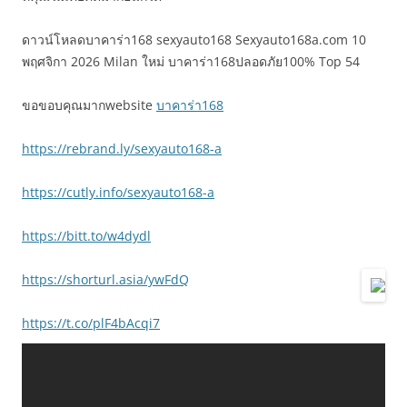
ดาวน์โหลดบาคาร่า168 sexyauto168 Sexyauto168a.com 10
พฤศจิกา 2026 Milan ใหม่ บาคาร่า168ปลอดภัย100% Top 54
ขอขอบคุณมากwebsite
บาคาร่า168
https://rebrand.ly/sexyauto168-a
https://cutly.info/sexyauto168-a
https://bitt.to/w4dydl
https://shorturl.asia/ywFdQ
https://t.co/plF4bAcqi7