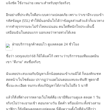
แจ้งชัด ใช้งานง่าย เหมาะสำหรับทุกวัยจริงๆ
อีกอย่างที่ประทับใจคือระบบความปลอดภัย เพราะว่าเขามีระบบเข้า
รหัสข้อมูล (SSL) ทำให้มั่นอกมั่นใจได้ว่าข้อมูลส่วนตัวแล้วก็แนวทาง
การทำธุรกรรมจะไม่รั่วไหลแน่นอน คนใดที่หนักใจประเด็นนี้
เสมือนฉันในตอนแรก บอกเลยว่าหายห่วงได้เลย
ฝ่ายบริการลูกค้าตอบไว ดูแลตลอด 24 ชั่วโมง
ชื่อว่า sexyauto168 ก็มิได้แค่โก้ เพราะว่าบริการของทีมแอดมิน
เขา “ดีงาม” สมชื่อจริงๆ
ฉันเคยประสบเจอกับปัญหาเล็กน้อยตอนเข้าเกมมิได้ ก็ลองทักแชท
สดหน้าเว็บไซต์มอง ปรากฏว่าแอดไม่นตอบแทบจะทันที! พูดจาดี
ชี้แนะละเอียด จนกระทั่งแก้ปัญหาได้ภายในไม่ถึง 5 นาที
แล้วก็สิ่งที่ต่างจากหลายเว็บไซต์คือ เขามีทีมงานดูแล ตลอด 1 วัน
จริงๆไม่ว่าจะยามเช้า ตอนกลางวัน มืดค่ำ หรือแม้กระทั้งช่วงสาม
นาฬิกา ก็ยังมีคนคอยตอบอยู่ตลอด นี่คือความตั้งใจที่ฉันรู้สึกว่า