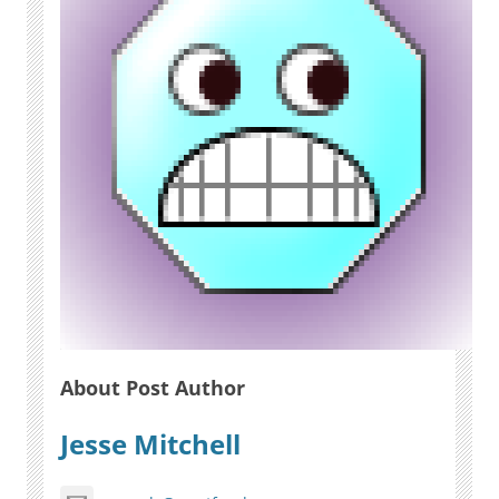
About Post Author
Jesse Mitchell