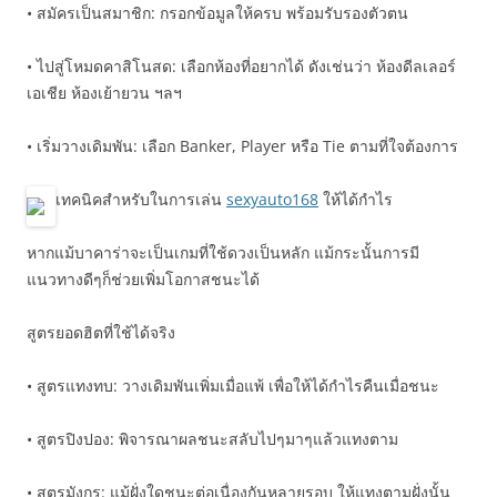
• สมัครเป็นสมาชิก: กรอกข้อมูลให้ครบ พร้อมรับรองตัวตน
• ไปสู่โหมดคาสิโนสด: เลือกห้องที่อยากได้ ดังเช่นว่า ห้องดีลเลอร์
เอเชีย ห้องเย้ายวน ฯลฯ
• เริ่มวางเดิมพัน: เลือก Banker, Player หรือ Tie ตามที่ใจต้องการ
เทคนิคสำหรับในการเล่น
sexyauto168
ให้ได้กำไร
หากแม้บาคาร่าจะเป็นเกมที่ใช้ดวงเป็นหลัก แม้กระนั้นการมี
แนวทางดีๆก็ช่วยเพิ่มโอกาสชนะได้
สูตรยอดฮิตที่ใช้ได้จริง
• สูตรแทงทบ: วางเดิมพันเพิ่มเมื่อแพ้ เพื่อให้ได้กำไรคืนเมื่อชนะ
• สูตรปิงปอง: พิจารณาผลชนะสลับไปๆมาๆแล้วแทงตาม
• สูตรมังกร: แม้ฝั่งใดชนะต่อเนื่องกันหลายรอบ ให้แทงตามฝั่งนั้น