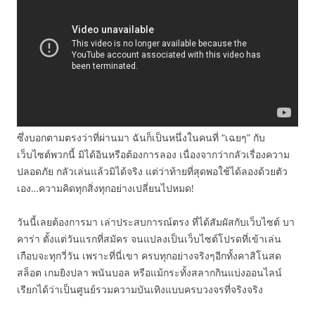
ซึ่งบอกตามตรงว่าที่ผ่านมา ฉันก็เป็นหนึ่งในคนที่ “เฉยๆ” กับ
เว็บไซต์พวกนี้ มิได้อินหรือต้องการลอง เนื่องจากว่ากลัวเรื่องความ
ปลอดภัย กลัวเล่นแล้วมิได้จริง แต่ว่าท้ายที่สุดพอใช้ได้ลองด้วยตัว
เอง…ความคิดทุกสิ่งทุกอย่างเปลี่ยนไปหมด!
วันนี้เลยต้องการมา เล่าประสบการณ์ตรง ที่ได้สัมผัสกับเว็บไซต์ บา
คาร่า ตั้งแต่วันแรกที่สมัคร จนแปลงเป็นเว็บไซต์โปรดที่เข้าเล่น
เกือบจะทุกวี่วัน เพราะที่นี่เขา ครบทุกอย่างจริงๆอีกทั้งคาสิโนสด
สล็อต เกมยิงปลา พนันบอล หรือแม้กระทั้งสลากกินแบ่งออนไลน์
เรียกได้ว่าเป็นศูนย์รวมความบันเทิงแบบครบวงจรที่จริงจริง