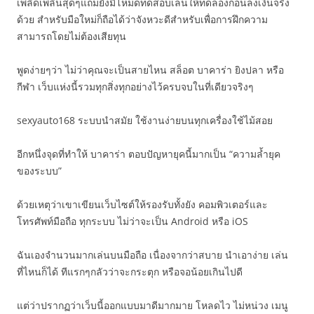
เพลิดเพลินสุดๆแถมยังมีโหมดทดสอบเล่นให้ทดลองก่อนลงเงินจริง
ด้วย สำหรับมือใหม่ก็ถือได้ว่าจังหวะดีสำหรับเพื่อการฝึกความ
สามารถโดยไม่ต้องเสียทุน
พูดง่ายๆว่า ไม่ว่าคุณจะเป็นสายไหน สล็อต บาคาร่า ยิงปลา หรือ
กีฬา เว็บแห่งนี้รวมทุกสิ่งทุกอย่างไว้ครบจบในที่เดียวจริงๆ
sexyauto168 ระบบนำสมัย ใช้งานง่ายบนทุกเครื่องใช้ไม้สอย
อีกหนึ่งจุดที่ทำให้ บาคาร่า ตอบปัญหายุคนี้มากเป็น “ความล้ำยุค
ของระบบ”
ด้วยเหตุว่าเขาเขียนเว็บไซต์ให้รองรับทั้งยัง คอมพิวเตอร์และ
โทรศัพท์มือถือ ทุกระบบ ไม่ว่าจะเป็น Android หรือ iOS
ฉันเองจำนวนมากเล่นบนมือถือ เนื่องจากว่าสบาย นำเอาง่าย เล่น
ที่ไหนก็ได้ ทีแรกๆกลัวว่าจะกระตุก หรือจอน้อยเกินไปดี
แต่ว่าปรากฏว่าเว็บนี้ออกแบบมาดีมากมาย โหลดไว ไม่หน่วง เมนู