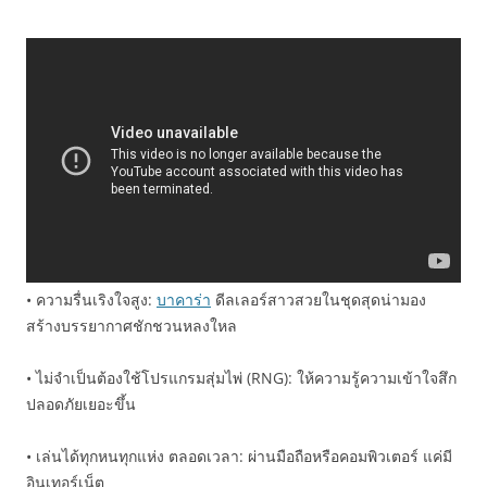
• ความรื่นเริงใจสูง:
บาคาร่า
ดีลเลอร์สาวสวยในชุดสุดน่ามอง
สร้างบรรยากาศชักชวนหลงใหล
• ไม่จำเป็นต้องใช้โปรแกรมสุ่มไพ่ (RNG): ให้ความรู้ความเข้าใจสึก
ปลอดภัยเยอะขึ้น
• เล่นได้ทุกหนทุกแห่ง ตลอดเวลา: ผ่านมือถือหรือคอมพิวเตอร์ แค่มี
อินเทอร์เน็ต