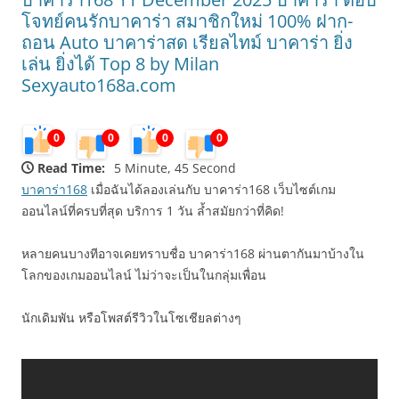
โจทย์คนรักบาคาร่า สมาชิกใหม่ 100% ฝาก-
ถอน Auto บาคาร่าสด เรียลไทม์ บาคาร่า ยิ่ง
เล่น ยิ่งได้ Top 8 by Milan
Sexyauto168a.com
0
0
0
0
Read Time:
5 Minute, 45 Second
บาคาร่า168
เมื่อฉันได้ลองเล่นกับ บาคาร่า168 เว็บไซต์เกม
ออนไลน์ที่ครบที่สุด บริการ 1 วัน ล้ำสมัยกว่าที่คิด!
หลายคนบางทีอาจเคยทราบชื่อ บาคาร่า168 ผ่านตากันมาบ้างใน
โลกของเกมออนไลน์ ไม่ว่าจะเป็นในกลุ่มเพื่อน
นักเดิมพัน หรือโพสต์รีวิวในโซเชียลต่างๆ