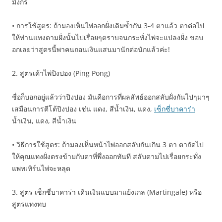
มังกร
• การใช้สูตร: ถ้ามองเห็นไพ่ออกฝั่งเดิมซ้ำกัน 3-4 ตาแล้ว ตาต่อไป
ให้ท่านแทงตามฝั่งนั้นไปเรื่อยๆตราบจนกระทั่งไพ่จะแปลงฝั่ง ขอบ
อกเลยว่าสูตรนี้พาคนถอนเงินแสนมานักต่อนักแล้วค่ะ!
2. สูตรเค้าไพ่ปิงปอง (Ping Pong)
ชื่อก็บอกอยู่แล้วว่าปิงปอง มันคือการที่ผลลัพธ์ออกสลับฝั่งกันไปๆมาๆ
เสมือนการตีโต้ปิงปอง เช่น แดง, สีน้ำเงิน, แดง,
เซ็กซี่บาคาร่า
น้ำเงิน, แดง, สีน้ำเงิน
• วิธีการใช้สูตร: ถ้ามองเห็นหน้าไพ่ออกสลับกันเกิน 3 ตา ตาถัดไป
ให้คุณแทงฝั่งตรงข้ามกับตาที่พึ่งออกทันที สลับตามไปเรื่อยกระทั่ง
แพทเทิร์นไพ่จะหลุด
3. สูตร เซ็กซี่บาคาร่า เดินเงินแบบมาแย้งเกล (Martingale) หรือ
สูตรแทงทบ