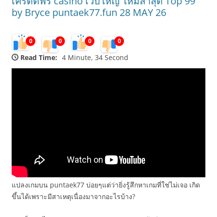
เครดิตฟรี casino เว็บใหญ่ ใหม่ล่าสุด Top 99
by Bryce puntaek77.fun 28 MAY 26
0
0
0
0
Read Time:
4 Minute, 34 Second
แปลงเกมบน puntaek77 บ่อยๆแต่ว่ายิ่งรู้สึกหาเกมที่ใช่ไม่เจอ เกิด
ขึ้นได้เพราะมีสาเหตุเนื่องมาจากอะไรบ้าง?