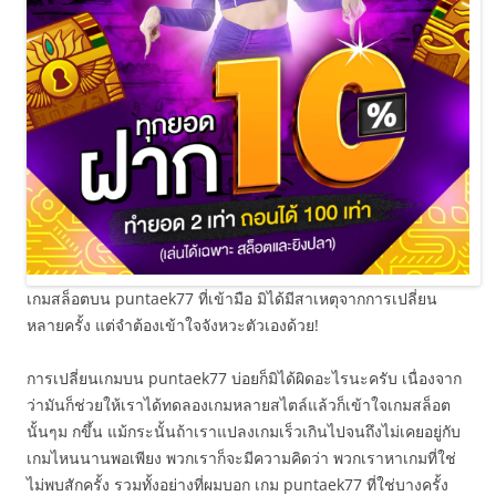
เกมสล็อตบน puntaek77 ที่เข้ามือ มิได้มีสาเหตุจากการเปลี่ยน
หลายครั้ง แต่จำต้องเข้าใจจังหวะตัวเองด้วย!
การเปลี่ยนเกมบน puntaek77 บ่อยก็มิได้ผิดอะไรนะครับ เนื่องจาก
ว่ามันก็ช่วยให้เราได้ทดลองเกมหลายสไตล์แล้วก็เข้าใจเกมสล็อต
นั้นๆม กขึ้น แม้กระนั้นถ้าเราแปลงเกมเร็วเกินไปจนถึงไม่เคยอยู่กับ
เกมไหนนานพอเพียง พวกเราก็จะมีความคิดว่า พวกเราหาเกมที่ใช่
ไม่พบสักครั้ง รวมทั้งอย่างที่ผมบอก เกม puntaek77 ที่ใช่บางครั้ง