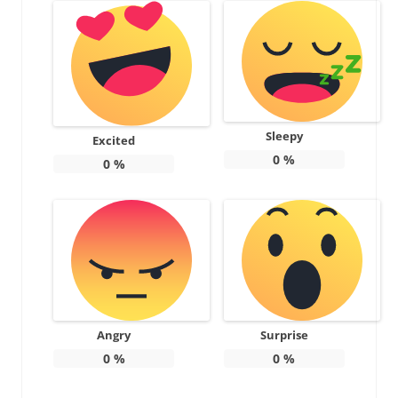
Sleepy
Excited
0
%
0
%
Angry
Surprise
0
%
0
%