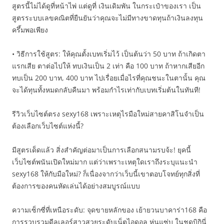
สูตรนี้ไม่ได้ดูที่หน้าไพ่ แต่ดูที่ เงินเดิมพัน ในกระเป๋าของเรา เป็น
สูตรระบบเลขคณิตที่ยืนยันว่าคุณจะไม่มีทางขาดทุนถ้าเงินลงทุน
ครึ้มพอเพียง
• วิธีการใช้สูตร: ให้คุณตั้งเบทเริ่มไว้ เป็นต้นว่า 50 บาท ถ้าเกิดตา
แรกเสีย ตาต่อไปให้ ทบเงินเป็น 2 เท่า คือ 100 บาท ถ้าหากเสียอีก
ทบเป็น 200 บาท, 400 บาท ไปเรื่อยเมื่อไรที่คุณชนะในตานั้น คุณ
จะได้ทุนทั้งหมดกลับคืนมา พร้อมกำไรเท่ากับเบทเริ่มต้นในทันที!
รีวิวเว็บไซต์ตรง sexy168 เพราะเหตุไรมือใหม่สายคาสิโนจำเป็น
ต้องเลือกเว็บไซต์แห่งนี้?
มีสูตรเด็ดแล้ว สิ่งสำคัญต่อมาเป็นการเลือกสนามรบจ้ะ! ยุคนี้
เว็บไซต์พนันเปิดใหม่มาก แต่ว่าเพราะเหตุใดเราถึงระบุแนะนำ
sexy168 ให้กับมือใหม่? ก็เนื่องจากว่าเว็บนี้เขาตอบโจทย์ทุกสิ่งที่
ต้องการของคนหัดเล่นได้อย่างสมบูรณ์แบบ
ความเซ็กซี่ที่เหนือระดับ: จุดขายหลักของ เย้ายวนบาคาร่า168 คือ
การรวบรวมดีลเลอร์สาวสวยระดับเน็ตไอดอล หุ่นแซ่บ ในชุดบิกินี่