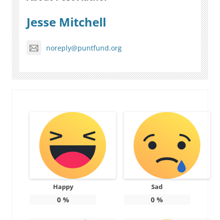
Jesse Mitchell
noreply@puntfund.org
Happy
Sad
0
%
0
%