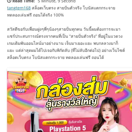
Read Time:
5 Minute, 9 Second
tangtem168
สล็อตเว็บตรง สายปั่นตัวจริง โบนัสแตกกระจาย
ทดลองเล่นฟรี ถอนได้จริง 100%
สวัสดีขอรับเพื่อนฝูงๆพี่ๆน้องๆสายปั่นทุกคน วันนี้ผมต้องการจะมา
แชร์ประสบการณ์ตรงจากคนที่เป็น “สายปั่นตัวจริง” ที่อยู่ในแวดวง
เกมเดิมพันออนไลน์มาอย่างนาน เจ็บมาเยอะแยะ พบกลลวงมาก็
แยะ แต่ล่าสุดผมได้ไปเจอกับพิกัดลับ (ที่ไม่ลับอีกต่อไป) อย่างเว็บไซต์
สล็อตเว็บตรง โบนัสแตกกระจาย ทดลองเล่นฟรี ถอนได้