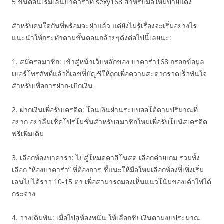
5 ขั้นตอนเริ่มเล่นบาคาร่าที่ sexy168 สำหรับมือใหม่ป้ายแดง
สำหรับคนใดกันที่พร้อมจะฝ่าแล้ว แต่ยังไม่รู้เรื่องจะเริ่มอย่างไร
แนะนำให้กระทำตามขั้นตอนกล้วยๆดังต่อไปนี้เลยนะ:
1. สมัครสมาชิก: เข้าสู่หน้าเว็บหลักของ บาคาร่า168 กรอกข้อมูล
เบอร์โทรศัพท์แล้วก็เลขที่บัญชีให้ถูกเพื่อความสะดวกรวดเร็วทันใจ
สำหรับเพื่อการฝาก-เบิกเงิน
2. ฝากเงินเพื่อรับเครดิต: โอนเงินผ่านระบบออโต้ตามปริมาณที่
อยาก อย่าลืมเช็คโปรโมชั่นสำหรับสมาชิกใหม่เพื่อรับโบนัสเครดิต
ฟรีเพิ่มเติม
3. เลือกห้องบาคาร่า: ไปสู่โหมดคาสิโนสด เลือกค่ายเกม รวมทั้ง
เลือก “ห้องบาคาร่า” ที่ต้องการ ชี้แนะให้มือใหม่เลือกห้องที่เพิ่งเริ่ม
เล่นไปได้ราว 10-15 ตา เพื่อสามารถมองเห็นแนวโน้มของเค้าไพ่ได้
กระจ่าง
4. วางเดิมพัน: เมื่อไปสู่ห้องพนัน ให้เลือกชิปเงินตามงบประมาณ