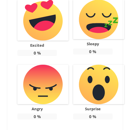
Sleepy
Excited
0
%
0
%
Angry
Surprise
0
%
0
%