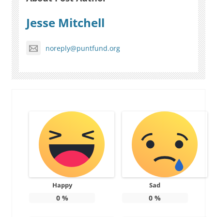
Jesse Mitchell
noreply@puntfund.org
Happy
Sad
0
%
0
%