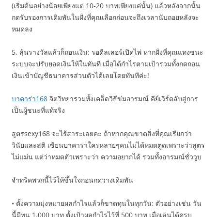
(เริ่มต้นอย่างน้อยเพียงแต่ 10-20 บาทเพียงแค่นั้น) แล้วหลังจากนั้น
กดรับรองการเดิมพันในฝั่งที่คุณเลือกก่อนจะถึงเวลานับถอยหลังจะ
หมดลง
5. ลุ้นรางวัลแล้วก็ถอนเงิน: รอดีลเลอร์เปิดไพ่ หากฝั่งที่คุณแทงชนะ
ระบบจะปรับยอดเงินให้ในทันที เมื่อได้กำไรตามเป้ารวมทั้งกดถอน
เงินเข้าบัญชีธนาคารส่วนตัวได้เลยโดยทันทีค่ะ!
บาคาร่า168
จิตวิทยารวมทั้งเคล็ดวิธีข่มอารมณ์ คีย์เวิร์ดลับสู่การ
เป็นผู้ชนะที่แท้จริง
สูตรsexy168 จะไร้สาระเลยคะ ถ้าหากคุณขาดสิ่งที่คุณเรียกว่า
วินัยและสติ เซียนบาคาร่าใครหลายๆคนไม่ได้หมดตูดเพราะว่าสูตร
ไม่แม่น แต่ว่าหมดตัวเพราะว่า ความอยากได้ รวมทั้งอารมณ์ชั่ววูบ
จำทริคพวกนี้ไว้ให้ขึ้นใจก่อนกดวางเดิมพัน
• ตั้งความมุ่งหมายผลกำไรแล้วก็ขาดทุนในทุกวัน: ตัวอย่างเช่น วัน
นี้มีทุน 1,000 บาท ตั้งเป้าผลกำไรไว้ที่ 500 บาท เมื่อเล่นได้ครบ