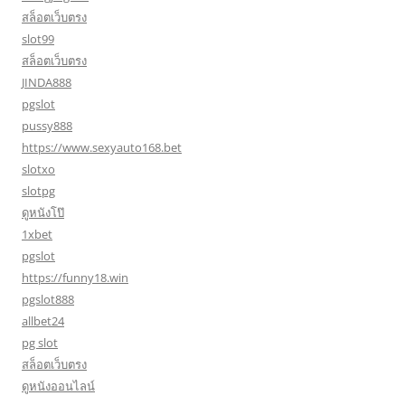
สล็อตเว็บตรง
slot99
สล็อตเว็บตรง
JINDA888
pgslot
pussy888
https://www.sexyauto168.bet
slotxo
slotpg
ดูหนังโป๊
1xbet
pgslot
https://funny18.win
pgslot888
allbet24
pg slot
สล็อตเว็บตรง
ดูหนังออนไลน์