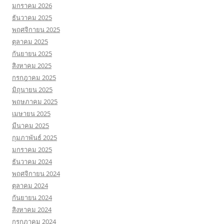
มกราคม 2026
ธันวาคม 2025
พฤศจิกายน 2025
ตุลาคม 2025
กันยายน 2025
สิงหาคม 2025
กรกฎาคม 2025
มิถุนายน 2025
พฤษภาคม 2025
เมษายน 2025
มีนาคม 2025
กุมภาพันธ์ 2025
มกราคม 2025
ธันวาคม 2024
พฤศจิกายน 2024
ตุลาคม 2024
กันยายน 2024
สิงหาคม 2024
กรกฎาคม 2024