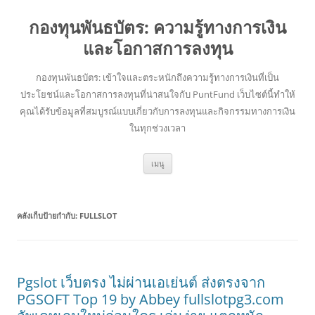
กองทุนพันธบัตร: ความรู้ทางการเงิน
และโอกาสการลงทุน
กองทุนพันธบัตร: เข้าใจและตระหนักถึงความรู้ทางการเงินที่เป็น
ประโยชน์และโอกาสการลงทุนที่น่าสนใจกับ PuntFund เว็บไซต์นี้ทำให้
คุณได้รับข้อมูลที่สมบูรณ์แบบเกี่ยวกับการลงทุนและกิจกรรมทางการเงิน
ในทุกช่วงเวลา
ข้าม
เมนู
ไป
ยัง
เนื้อหา
คลังเก็บป้ายกำกับ:
FULLSLOT
Pgslot เว็บตรง ไม่ผ่านเอเย่นต์ ส่งตรงจาก
PGSOFT Top 19 by Abbey fullslotpg3.com