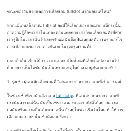
ขณะของวันส่งผลต่อการเลือกเกม fullslot มากน้อยแค่ไหน?
หากแม้เกมสล็อตบน fullslot จะมีให้เลือกเยอะแยะมาย แม้กระนั้น
ถ้าความรู้สึกขอเราในแต่ละตอนแตกต่าง เราก็จะเลือกเกมดังที่พวก
เรารู้สึกในเวลานั้นไปเลยครับผม มันจึงเป็นเหตุผลที่ว่า เพราะอะไร
การเลือกเกมของเราต่างกันเลยในรุ่งอรุณรวมทั้ง
เวลาดึกดื่น เรียกได้ว่า เวลาแปลง สไตล์เกมที่เลือกก็แปลงตามไป
ด้วยอย่างเห็นได้ชัด มันเป็นเพราะเหตุใดบ้าง มาดูกันเลยขอรับ!
1. รุ่งเช้า ผู้เล่นมักเลือกเกมที่ “เล่นสบาย” มากกว่าเกมที่เร้าอารมณ์
ในช่วงเช้าที่เรามักเลือกเกม
fullslotpg
ที่เล่นสบายมากกว่าเกมที่
กระตุ้นอารมณ์นั้น มันเป็นเพราะสมองของเรายังมิได้อยากความ
กดดันหรือความตื่นเต้นขนาดนั้น ยังอยู่ในช่วงเริ่มวันใหม่ ทำให้การ
เลือกเกมสบายๆนั้นเข้ามือมากยิ่งกว่า
• เกมที่จังหวะไม่เร็วเกินไป: คนไม่ใช่น้อยในช่วงเวลาเช้าชอบเลี่ยง