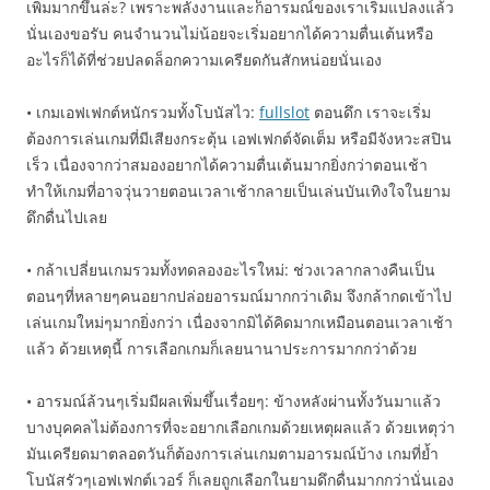
เพิ่มมากขึ้นล่ะ? เพราะพลังงานและก็อารมณ์ของเราเริ่มแปลงแล้ว
นั่นเองขอรับ คนจำนวนไม่น้อยจะเริ่มอยากได้ความตื่นเต้นหรือ
อะไรก็ได้ที่ช่วยปลดล็อกความเครียดกันสักหน่อยนั่นเอง
• เกมเอฟเฟกต์หนักรวมทั้งโบนัสไว:
fullslot
ตอนดึก เราจะเริ่ม
ต้องการเล่นเกมที่มีเสียงกระตุ้น เอฟเฟกต์จัดเต็ม หรือมีจังหวะสปิน
เร็ว เนื่องจากว่าสมองอยากได้ความตื่นเต้นมากยิ่งกว่าตอนเช้า
ทำให้เกมที่อาจวุ่นวายตอนเวลาเช้ากลายเป็นเล่นบันเทิงใจในยาม
ดึกดื่นไปเลย
• กล้าเปลี่ยนเกมรวมทั้งทดลองอะไรใหม่: ช่วงเวลากลางคืนเป็น
ตอนๆที่หลายๆคนอยากปล่อยอารมณ์มากกว่าเดิม จึงกล้ากดเข้าไป
เล่นเกมใหม่ๆมากยิ่งกว่า เนื่องจากมิได้คิดมากเหมือนตอนเวลาเช้า
แล้ว ด้วยเหตุนี้ การเลือกเกมก็เลยนานาประการมากกว่าด้วย
• อารมณ์ล้วนๆเริ่มมีผลเพิ่มขึ้นเรื่อยๆ: ข้างหลังผ่านทั้งวันมาแล้ว
บางบุคคลไม่ต้องการที่จะอยากเลือกเกมด้วยเหตุผลแล้ว ด้วยเหตุว่า
มันเครียดมาตลอดวันก็ต้องการเล่นเกมตามอารมณ์บ้าง เกมที่ย้ำ
โบนัสรัวๆเอฟเฟกต์เวอร์ ก็เลยถูกเลือกในยามดึกดื่นมากกว่านั่นเอง