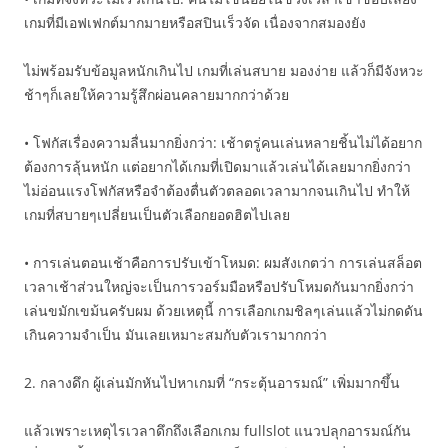
เกมที่มีเอฟเฟกต์มากมายหรือสปินเร็วจัด เนื่องจากสมองยัง
ไม่พร้อมรับข้อมูลหนักเกินไป เกมที่เล่นสบาย มองง่าย แล้วก็มีจังหวะ
ช้าๆก็เลยให้ความรู้สึกผ่อนคลายมากกว่าด้วย
• โฟกัสเรื่องความลื่นมากยิ่งกว่า: เช้าตรู่คนเล่นหลายชิ้นไม่ได้อยาก
ต้องการลุ้นหนัก แต่อยากได้เกมที่เปิดมาแล้วเล่นได้เลยมากยิ่งกว่า
ไม่อ่อนแรงโฟกัสหรือจำต้องตื่นตัวตลอดเวลามากจนเกินไป ทำให้
เกมที่สบายๆเปลี่ยนเป็นตัวเลือกยอดฮิตไปเลย
• การเล่นตอนเช้าคือการปรับเข้าโหมด: ผมสังเกตว่า การเล่นสล็อต
เวลาเช้าส่วนใหญ่จะเป็นการวอร์มมือหรือปรับโหมดกันมากยิ่งกว่า
เล่นขมักเขม้นครับผม ด้วยเหตุนี้ การเลือกเกมชิลๆเล่นแล้วไม่กดดัน
เกินความจำเป็น มันเลยเหมาะสมกับตัวเรามากกว่า
2. กลางดึก ผู้เล่นมักหันไปหาเกมที่ “กระตุ้นอารมณ์” เพิ่มมากขึ้น
แล้วเพราะเหตุไรเวลาดึกถึงเลือกเกม fullslot แนวปลุกอารมณ์กัน