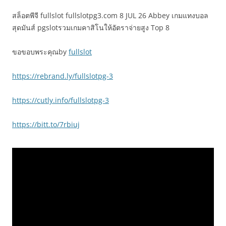
สล็อตพีจี fullslot fullslotpg3.com 8 JUL 26 Abbey เกมแทงบอล
สุดมันส์ pgslotรวมเกมคาสิโนให้อัตราจ่ายสูง Top 8
ขอขอบพระคุณby
fullslot
https://rebrand.ly/fullslotpg-3
https://cutly.info/fullslotpg-3
https://bitt.to/7rbiuj