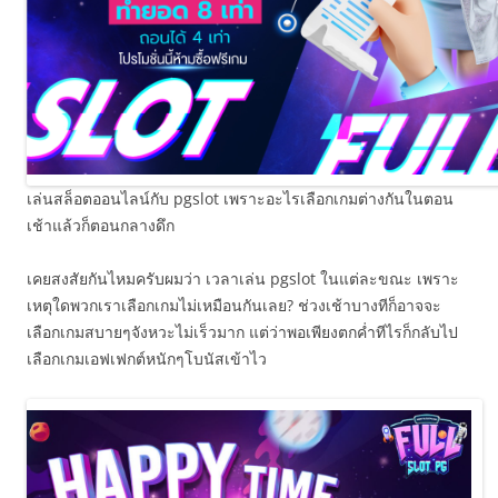
เล่นสล็อตออนไลน์กับ pgslot เพราะอะไรเลือกเกมต่างกันในตอน
เช้าแล้วก็ตอนกลางดึก
เคยสงสัยกันไหมครับผมว่า เวลาเล่น pgslot ในแต่ละขณะ เพราะ
เหตุใดพวกเราเลือกเกมไม่เหมือนกันเลย? ช่วงเช้าบางทีก็อาจจะ
เลือกเกมสบายๆจังหวะไม่เร็วมาก แต่ว่าพอเพียงตกค่ำทีไรก็กลับไป
เลือกเกมเอฟเฟกต์หนักๆโบนัสเข้าไว