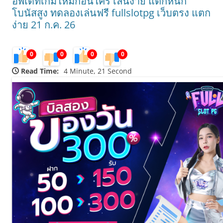
อัพเดทเกมใหม่ก่อนใคร เล่นง่าย แตกหนัก
โบนัสสูง ทดลองเล่นฟรี fullslotpg เว็บตรง แตก
ง่าย 21 ก.ค. 26
0
0
0
0
Read Time:
4 Minute, 21 Second