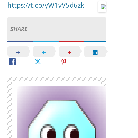
https://t.co/yW1vV5d6zk
SHARE