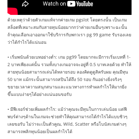
ด้วยเหตุว่าด้วยตัวเกมแท้จากค่ายเกม pgslot โดยตรงนั้น เป็นเกม
สล็อตที่เหมาะสมกับสายทุนน้อยมากกว่าค่ายเกมอื่นๆเพราะฉะนั้น
ถ้าคุณเลือกเอาออกมาใช้บริการกับพกวเรา pg 99 game รับรองเลย
ว่าได้กำไรได้แน่นอน
• เริ่มพนันด้วยเบทอย่างต่ำ: เกม pg99 โดยมากจะมีการเริ่มเบทที่ 1-
2 บาทเพียงแค่นั้น รวมทั้งบางเกมอาจจะอยู่ที่ 0.5 บาทเลยด้วย ทำให้
สายทุนน้อยสามารถเล่นได้หลายรอบ ลองคิดดูดูสิครับผม คุณมีทุน
50 บาท แม้กระนั้นสามารถสปินได้ถึง 50 รอบ กันอย่างยิ่งจริงๆ
ขยายเวลาความสนุกสนานและแนวทางการทำผลกำไรให้มากยิ่ง
ขึ้นแบบง่ายๆได้อย่างแน่นอนขอรับ
• มีฟีเจอร์ช่วยเพิ่มผลกำไร: แม้ว่าคุณจะมีทุนในการเล่นน้อย แต่ฟี
พบร์ต่างๆด้านในเกมจะช่วยทำให้คุณสามารถได้กำไรได้แบบชิวๆ
เลยขอรับ ไม่ว่าจะเป็นตัวคูณ, Wild, Scatter หรือโบนัสเกมต่างๆ
สามารถพลิกทุนน้อยเป็นผลกำไรได้