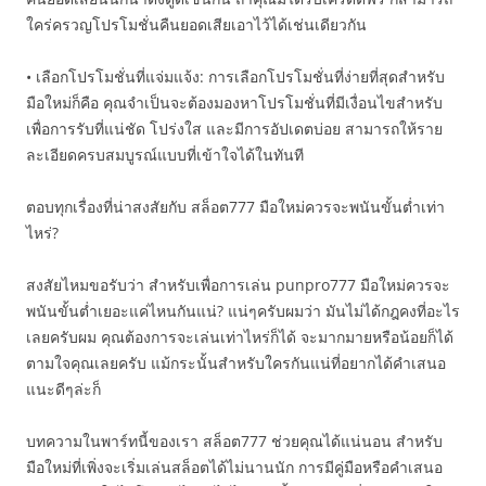
ใคร่ครวญโปรโมชั่นคืนยอดเสียเอาไว้ได้เช่นเดียวกัน
• เลือกโปรโมชั่นที่แจ่มแจ้ง: การเลือกโปรโมชั่นที่ง่ายที่สุดสำหรับ
มือใหม่ก็คือ คุณจำเป็นจะต้องมองหาโปรโมชั่นที่มีเงื่อนไขสำหรับ
เพื่อการรับที่แน่ชัด โปร่งใส และมีการอัปเดตบ่อย สามารถให้ราย
ละเอียดครบสมบูรณ์แบบที่เข้าใจได้ในทันที
ตอบทุกเรื่องที่น่าสงสัยกับ สล็อต777 มือใหม่ควรจะพนันขั้นต่ำเท่า
ไหร่?
สงสัยไหมขอรับว่า สำหรับเพื่อการเล่น punpro777 มือใหม่ควรจะ
พนันขั้นต่ำเยอะแค่ไหนกันแน่? แน่ๆครับผมว่า มันไม่ได้กฎคงที่อะไร
เลยครับผม คุณต้องการจะเล่นเท่าไหร่ก็ได้ จะมากมายหรือน้อยก็ได้
ตามใจคุณเลยครับ แม้กระนั้นสำหรับใครกันแน่ที่อยากได้คำเสนอ
แนะดีๆล่ะก็
บทความในพาร์ทนี้ของเรา สล็อต777 ช่วยคุณได้แน่นอน สำหรับ
มือใหม่ที่เพิ่งจะเริ่มเล่นสล็อตได้ไม่นานนัก การมีคู่มือหรือคำเสนอ