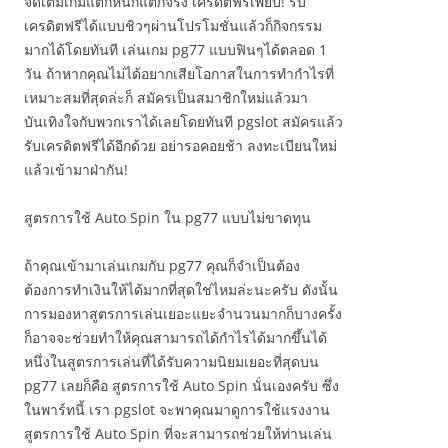
จัดเต็มเกมแตกหนักแตกจริง เครดิตฟรีเพียบ! รับ
เครดิตฟรีได้แบบชิวๆผ่านโปรโมชั่นแล้วก็กิจกรรม
มากได้โดยทันที เล่นเกม pg77 แบบฟินๆได้ตลอด 1
วัน ถ้าหากคุณไม่ได้อยากเสียโอกาสในการทำกำไรที่
เหมาะสมที่สุดล่ะก็ สมัครเป็นสมาชิกใหม่แล้วมา
บันเทิงใจกับพวกเราได้เลยโดยทันที pgslot สมัครแล้ว
รับเครดิตฟรีได้อีกด้วย อย่ารอคอยช้า ลงทะเบียนใหม่
แล้วเข้ามาฝ่ากัน!
สูตรการใช้ Auto Spin ใน pg77 แบบไม่ขาดทุน
ถ้าคุณเข้ามาเล่นเกมกับ pg77 คุณก็จำเป็นต้อง
ต้องการทำเงินให้ได้มากที่สุดใช่ไหมล่ะนะครับ ดังนั้น
การมองหาสูตรการเล่นเยอะแยะจำนวนมากก็บางครั้ง
ก็อาจจะช่วยทำให้คุณสามารถได้กำไรได้มากขึ้นได้
หนึ่งในสูตรการเล่นที่ได้รับความนิยมเยอะที่สุดบน
pg77 เลยก็คือ สูตรการใช้ Auto Spin นั่นเองครับ ซึ่ง
ในพาร์ทนี้ เรา pgslot จะพาคุณมาดูการใช้แรงงาน
สูตรการใช้ Auto Spin ที่จะสามารถช่วยให้ท่านเล่น