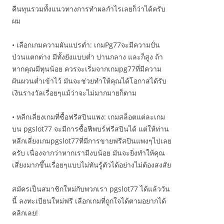
คืนทุนรวมทั้งแนวทางการทำผลกำไรเลยก็ว่าได้ครับ
ผม
• เลือกเกมความผันแปรต่ำ: เกมPg77จะมีความปั่น
ป่วนแตกต่าง มีทั้งยังแบบต่ำ ปานกลาง และก็สูง ถ้า
หากคุณมีทุนน้อย ควรจะเริ่มจากเกมpg77ที่มีความ
ผันผวนต่ำเข้าไว้ มันจะช่วยทำให้คุณได้โอกาสได้รับ
เงินรางวัลเรื่อยๆแม้ว่าจะไม่มากมายก็ตาม
• หลีกเลี่ยงเกมที่ซื้อฟรีสปินแพง: เกมสล็อตแต่ละเกม
บน pgslot77 จะมีการซื้อฟีพบร์ฟรีสปินได้ แต่ให้ท่าน
หลีกเลี่ยงเกมpgslot77ที่มีการขายฟรีสปินแพงๆไปเลย
ครับ เนื่องจากว่าหากเรามีงบน้อย มันจะยิ่งทำให้คุณ
เสี่ยงมากขึ้นเรื่อยๆแบบไม่ทันรู้ตัวได้อย่างไม่ต้องสงสัย
สมัครเป็นสมาชิกใหม่กับพวกเรา pgslot77 ได้แล้ววัน
นี้ ลงทะเบียนใหม่ฟรี เลือกเกมที่ถูกใจได้ตามอยากได้
คลิกเลย!