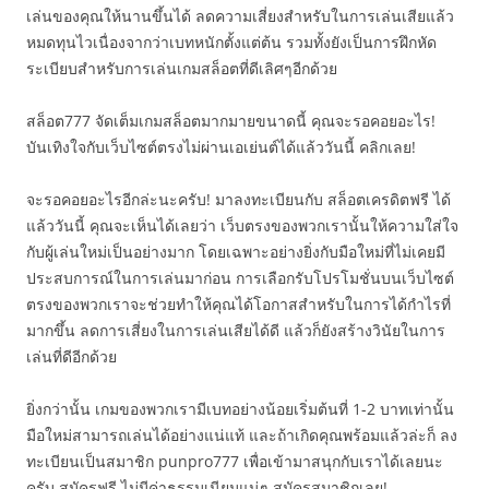
เล่นของคุณให้นานขึ้นได้ ลดความเสี่ยงสำหรับในการเล่นเสียแล้ว
หมดทุนไวเนื่องจากว่าเบทหนักตั้งแต่ต้น รวมทั้งยังเป็นการฝึกหัด
ระเบียบสำหรับการเล่นเกมสล็อตที่ดีเลิศๆอีกด้วย
สล็อต777 จัดเต็มเกมสล็อตมากมายขนาดนี้ คุณจะรอคอยอะไร!
บันเทิงใจกับเว็บไซต์ตรงไม่ผ่านเอเย่นต์ได้แล้ววันนี้ คลิกเลย!
จะรอคอยอะไรอีกล่ะนะครับ! มาลงทะเบียนกับ สล็อตเครดิตฟรี ได้
แล้ววันนี้ คุณจะเห็นได้เลยว่า เว็บตรงของพวกเรานั้นให้ความใส่ใจ
กับผู้เล่นใหม่เป็นอย่างมาก โดยเฉพาะอย่างยิ่งกับมือใหม่ที่ไม่เคยมี
ประสบการณ์ในการเล่นมาก่อน การเลือกรับโปรโมชั่นบนเว็บไซต์
ตรงของพวกเราจะช่วยทำให้คุณได้โอกาสสำหรับในการได้กำไรที่
มากขึ้น ลดการเสี่ยงในการเล่นเสียได้ดี แล้วก็ยังสร้างวินัยในการ
เล่นที่ดีอีกด้วย
ยิ่งกว่านั้น เกมของพวกเรามีเบทอย่างน้อยเริ่มต้นที่ 1-2 บาทเท่านั้น
มือใหม่สามารถเล่นได้อย่างแน่แท้ และถ้าเกิดคุณพร้อมแล้วล่ะก็ ลง
ทะเบียนเป็นสมาชิก punpro777 เพื่อเข้ามาสนุกกับเราได้เลยนะ
ครับ สมัครฟรี ไม่มีค่าธรรมเนียมแน่ๆ สมัครสมาชิกเลย!