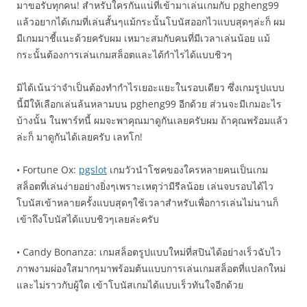
มาขอรับทุกคน! สำหรับใครกันแน่ที่เข้ามาเล่นเกมกับ pgheng99
แล้วอยากได้เกมที่เล่นสั้นๆแม้กระนั้นโบนัสออกไวแบบสุดๆล่ะก็ ผม
มีเกมมาชี้แนะด้วยครับผม เหมาะสมกับคนที่มีเวลาเล่นน้อย แม้
กระนั้นต้องการเล่นเกมสล็อตและได้กำไรได้แบบชิวๆ
มิได้เน้นว่าจำเป็นต้องทำกำไรเยอะแยะในรอบเดียว ซึ่งเกมรูปแบบ
นี้มีให้เลือกเล่นล้นหลามบน pgheng99 อีกด้วย ส่วนจะมีเกมอะไร
บ้างนั้น ในพาร์ทนี้ ผมจะพาคุณมาดูกันเลยครับผม ถ้าคุณพร้อมแล้ว
ล่ะก็ มาดูกันได้เลยครับ เลทโก!
• Fortune Ox:
pgslot
เกมวัวนำโชคของใครหลายคนเป็นเกม
สล็อตที่เล่นง่ายอย่างยิ่งๆเพราะเหตุว่ามีรีลน้อย เล่นจบรอบได้ไว
โบนัสเข้าหลายครั้งแบบสุดๆใช้เวลาสำหรับเพื่อการเล่นไม่นานก็
เข้าถึงโบนัสได้แบบชิวๆเลยล่ะครับ
• Candy Bonanza: เกมสล็อตรูปแบบใหม่ที่สปินได้อย่างเร็วฉับไว
ภาพงามผ่องใสมากๆมาพร้อมต้นแบบการเล่นเกมสล็อตที่แปลกใหม่
และไม่ราวกับผู้ใด เข้าโบนัสเกมได้แบบเร็วทันใจอีกด้วย