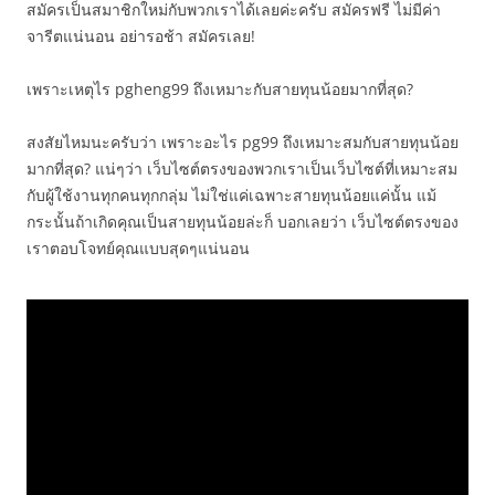
สมัครเป็นสมาชิกใหม่กับพวกเราได้เลยค่ะครับ สมัครฟรี ไม่มีค่า
จารีตแน่นอน อย่ารอช้า สมัครเลย!
เพราะเหตุไร pgheng99 ถึงเหมาะกับสายทุนน้อยมากที่สุด?
สงสัยไหมนะครับว่า เพราะอะไร pg99 ถึงเหมาะสมกับสายทุนน้อย
มากที่สุด? แน่ๆว่า เว็บไซต์ตรงของพวกเราเป็นเว็บไซต์ที่เหมาะสม
กับผู้ใช้งานทุกคนทุกกลุ่ม ไม่ใช่แค่เฉพาะสายทุนน้อยแค่นั้น แม้
กระนั้นถ้าเกิดคุณเป็นสายทุนน้อยล่ะก็ บอกเลยว่า เว็บไซต์ตรงของ
เราตอบโจทย์คุณแบบสุดๆแน่นอน