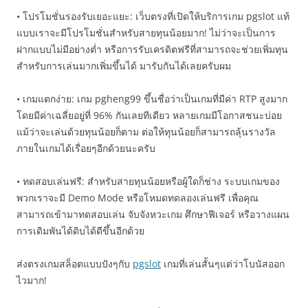
• โปรโมชั่นรองรับเยอะแยะ: เว็บตรงที่เปิดให้บริการเกม pgslot แท้
แบบเราจะมีโปรโมชั่นสำหรับสายทุนน้อยมาก! ไม่ว่าจะเป็นการ
ฝากแบบไม่มีอย่างต่ำ หรือการรับเครดิตฟรีที่สามารถจะช่วยเพิ่มทุน
สำหรับการเล่นมากเพิ่มขึ้นได้ มารับกันได้เลยครับผม
• เกมแตกง่าย: เกม pgheng99 ขึ้นชื่อว่าเป็นเกมที่มีค่า RTP สูงมาก
โดยมีค่าเฉลี่ยอยู่ที่ 96% กันเลยทีเดียว หลายเกมมีโอกาสชนะบ่อย
แม้ว่าจะเล่นด้วยทุนน้อยก็ตาม ต่อให้ทุนน้อยก็สามารถลุ้นรางวัล
ภายในเกมได้เรื่อยๆอีกด้วยนะครับ
• ทดสอบเล่นฟรี: สำหรับสายทุนน้อยหรือผู้ใดก็ช่าง ระบบเกมของ
พวกเราจะมี Demo Mode หรือโหมดทดลองเล่นฟรี เพื่อคุณ
สามารถเข้ามาทดสอบเล่น จับจังหวะเกม ศึกษาฟีเจอร์ หรือวางแผน
การเดิมพันได้ดิบได้ดีขึ้นอีกด้วย
ส่งตรงเกมสล็อตแบบปังๆกับ
pgslot
เกมที่เล่นสั้นๆแต่ว่าโบนัสออก
ไวมาก!