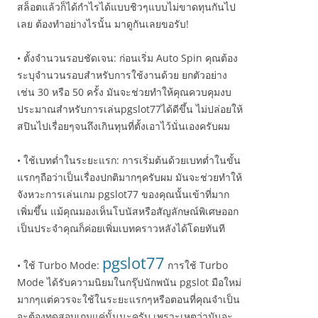
สล็อตแล้วก็ได้กำไรได้แบบชิวๆแบบไม่ขาดทุนกันไป
เลย ต้องทำอย่างไรนั้น มาดูกันเลยขอรับ!
• ตั้งจำนวนรอบชัดเจน: ก่อนเริ่ม Auto Spin คุณต้อง
ระบุจำนวนรอบสำหรับการใช้งานด้วย ยกตัวอย่าง
เช่น 30 หรือ 50 ครั้ง มันจะช่วยทำให้คุณควบคุมงบ
ประมาณสำหรับการเล่นpgslot77ได้ดีขึ้น ไม่ปล่อยให้
สปินไปเรื่อยๆจนถึงเกินทุนที่ตั้งเอาไว้นั่นเองครับผม
• ใช้เบทต่ำในระยะแรก: การเริ่มต้นด้วยเบทต่ำในขั้น
แรกๆถือว่าเป็นเรื่องปกติมากๆครับผม มันจะช่วยทำให้
จังหวะการเล่นเกม pgslot77 ของคุณนั้นเข้าที่มาก
เพิ่มขึ้น แม้คุณมองเห็นโบนัสหรือสัญลักษณ์พิเศษออก
เป็นประจำคุณก็ค่อยเพิ่มเบทคราวหลังได้โดยทันที
pgslot77
• ใช้ Turbo Mode:
การใช้ Turbo
Mode ได้รับความนิยมในกรุ๊ปนักพนัน pgslot มือใหม่
มากๆแต่ควรจะใช้ในระยะแรกๆหรือตอนที่คุณจำเป็น
จะต้องทดสอบเกมแค่นั้นนะครับ เพราะเหตุว่ามันจะ