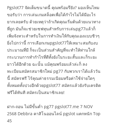
Pgslot77 จัดเต็มขนาดนี้ คุณพร้อมรึยัง? มองเห็นไหม
ขอรับว่า การเล่นเกมสล็อตเพื่อได้กำไรไม่ได้มีอะไร
ยากเลยครับ ด้วยเหตุว่าถ้าเกิดคุณเริ่มต้นด้วยแนวทาง
ที่ถูก มันก็จะช่วยเซฟทุนสำหรับการเล่นpg77แล้วก็
เพิ่มจังหวะสำหรับในการทำเงินให้กับคุณเองแบบชิวๆ
ยิ่งไปกว่านี้ การเลือกเกมpgslot77ให้เหมาะสมกับงบ
ประมาณที่มี ก็จะเป็นส่วนสำคัญที่จะทำให้ท่านใกล้
กระบวนการทำกำไรที่ดีทั้งยังในระยะสั้นและก็ระยะ
ยาวได้อีกด้วย ฉะนั้น แม้คุณพร้อมแล้วล่ะก็ ลง
ทะเบียนสมัครสมาชิกใหม่ pg77 กับพวกเราได้แล้ววัน
นี้ สมัครฟรี ไร้คุณค่าธรรมเนียมหรือค่าใช้จ่ายใดๆ
ทั้งหมดทั้งปวงอีกด้วยpgslot77 สมัครแล้วยังรับเครดิต
ฟรีได้ทันที สมัครเป็นสมาชิกเลย!
ฝาก-ถอน ไม่มีขั้นต่ำ pg77 pgslot77.me 7 NOV
2568 Debbra คาสิโนออนไลน์ pgslot แตกหนัก Top
45