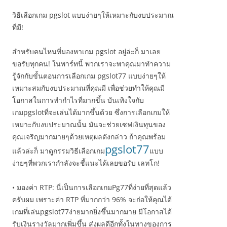
วิธีเลือกเกม pgslot แบบง่ายๆให้เหมาะกับงบประมาณ
ที่มี!
สำหรับคนไหนที่มองหาเกม pgslot อยู่ล่ะก็ มาเลย
ขอรับทุกคน! ในพาร์ทนี้ พวกเราจะพาคุณมาทำความ
รู้จักกับขั้นตอนการเลือกเกม pgslot77 แบบง่ายๆให้
เหมาะสมกับงบประมาณที่คุณมี เพื่อช่วยทำให้คุณมี
โอกาสในการทำกำไรที่มากขึ้น บันเทิงใจกับ
เกมpgslotที่จะเล่นได้มากขึ้นด้วย ซึ่งการเลือกเกมให้
เหมาะกับงบประมาณนั้น มันจะช่วยเซฟเงินทุนของ
คุณเจริญมากมายๆด้วยเหตุผลดังกล่าว ถ้าคุณพร้อม
pgslot77
แล้วล่ะก็ มาดูกรรมวิธีเลือกเกม
แบบ
ง่ายๆที่พวกเรากำลังจะชี้แนะได้เลยขอรับ เลทโก!
• มองค่า RTP: นี่เป็นการเลือกเกมPg77ที่ง่ายที่สุดแล้ว
ครับผม เพราะค่า RTP ที่มากกว่า 96% จะก่อให้คุณได้
เกมที่เล่นpgslot77ง่ายมากยิ่งขึ้นมากมาย มีโอกาสได้
รับเงินรางวัลมากเพิ่มขึ้น ส่งผลดีอีกทั้งในทางของการ