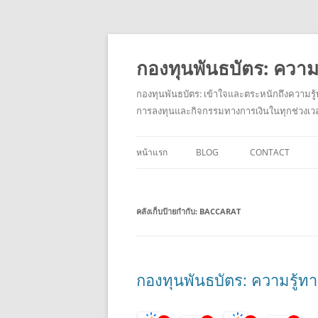
กองทุนพันธบัตร: ควา
กองทุนพันธบัตร: เข้าใจและตระหนักถึงความรู้ท
การลงทุนและกิจกรรมทางการเงินในทุกช่วงเว
หน้าแรก
BLOG
CONTACT
คลังเก็บป้ายกำกับ:
BACCARAT
กองทุนพันธบัตร: ความรู้