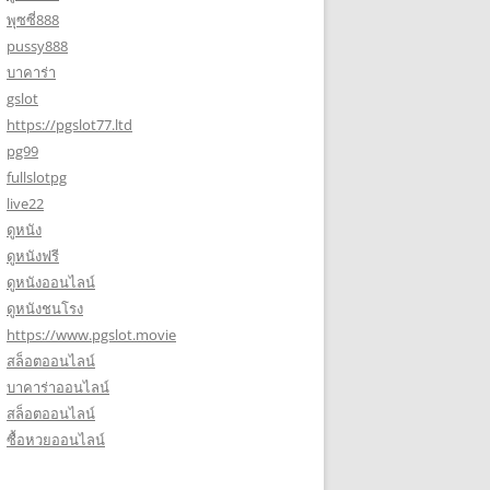
พุซซี่888
pussy888
บาคาร่า
gslot
https://pgslot77.ltd
pg99
fullslotpg
live22
ดูหนัง
ดูหนังฟรี
ดูหนังออนไลน์
ดูหนังชนโรง
https://www.pgslot.movie
สล็อตออนไลน์
บาคาร่าออนไลน์
สล็อตออนไลน์
ซื้อหวยออนไลน์