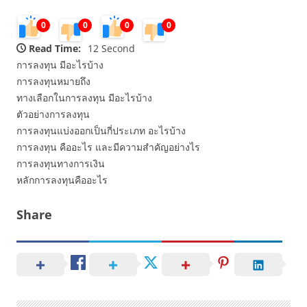
0
0
0
0
Read Time:
12 Second
การลงทุน มีอะไรบ้าง
การลงทุนหมายถึง
ทางเลือกในการลงทุน มีอะไรบ้าง
ตัวอย่างการลงทุน
การลงทุนแบ่งออกเป็นกี่ประเภท อะไรบ้าง
การลงทุน คืออะไร และมีความสําคัญอย่างไร
การลงทุนทางการเงิน
หลักการลงทุนคืออะไร
Share