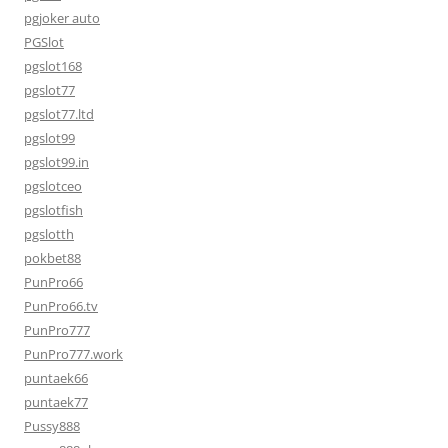
pgjoker auto
PGSlot
pgslot168
pgslot77
pgslot77.ltd
pgslot99
pgslot99.in
pgslotceo
pgslotfish
pgslotth
pokbet88
PunPro66
PunPro66.tv
PunPro777
PunPro777.work
puntaek66
puntaek77
Pussy888