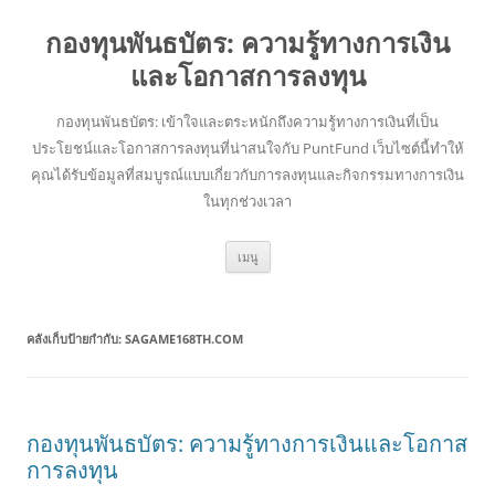
กองทุนพันธบัตร: ความรู้ทางการเงิน
และโอกาสการลงทุน
กองทุนพันธบัตร: เข้าใจและตระหนักถึงความรู้ทางการเงินที่เป็น
ประโยชน์และโอกาสการลงทุนที่น่าสนใจกับ PuntFund เว็บไซต์นี้ทำให้
คุณได้รับข้อมูลที่สมบูรณ์แบบเกี่ยวกับการลงทุนและกิจกรรมทางการเงิน
ในทุกช่วงเวลา
ข้าม
เมนู
ไป
ยัง
เนื้อหา
คลังเก็บป้ายกำกับ:
SAGAME168TH.COM
กองทุนพันธบัตร: ความรู้ทางการเงินและโอกาส
การลงทุน