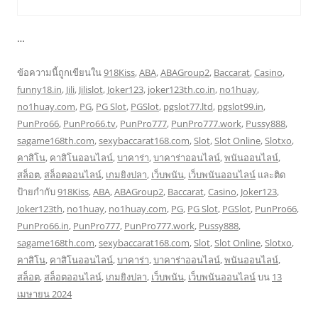
…
ข้อความนี้ถูกเขียนใน
918Kiss
,
ABA
,
ABAGroup2
,
Baccarat
,
Casino
,
funny18.in
,
Jili
,
Jilislot
,
Joker123
,
joker123th.co.in
,
no1huay
,
no1huay.com
,
PG
,
PG Slot
,
PGSlot
,
pgslot77.ltd
,
pgslot99.in
,
PunPro66
,
PunPro66.tv
,
PunPro777
,
PunPro777.work
,
Pussy888
,
sagame168th.com
,
sexybaccarat168.com
,
Slot
,
Slot Online
,
Slotxo
,
คาสิโน
,
คาสิโนออนไลน์
,
บาคาร่า
,
บาคาร่าออนไลน์
,
พนันออนไลน์
,
สล็อต
,
สล็อตออนไลน์
,
เกมยิงปลา
,
เว็บพนัน
,
เว็บพนันออนไลน์
และติด
ป้ายกำกับ
918Kiss
,
ABA
,
ABAGroup2
,
Baccarat
,
Casino
,
Joker123
,
Joker123th
,
no1huay
,
no1huay.com
,
PG
,
PG Slot
,
PGSlot
,
PunPro66
,
PunPro66.in
,
PunPro777
,
PunPro777.work
,
Pussy888
,
sagame168th.com
,
sexybaccarat168.com
,
Slot
,
Slot Online
,
Slotxo
,
คาสิโน
,
คาสิโนออนไลน์
,
บาคาร่า
,
บาคาร่าออนไลน์
,
พนันออนไลน์
,
สล็อต
,
สล็อตออนไลน์
,
เกมยิงปลา
,
เว็บพนัน
,
เว็บพนันออนไลน์
บน
13
เมษายน 2024