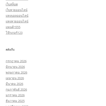
เว็บสล็อต
เว็บหวยออนไลน์
แทงบอลออนไลน์
แทงหวยออนไลน์
แพนด้า555
โจ๊กเกอร์123
คลังเก็บ
กรกฎาคม 2026
มิถุนายน 2026
พฤษภาคม 2026
เมษายน 2026
มีนาคม 2026
กุมภาพันธ์ 2026
มกราคม 2026
ธันวาคม 2025