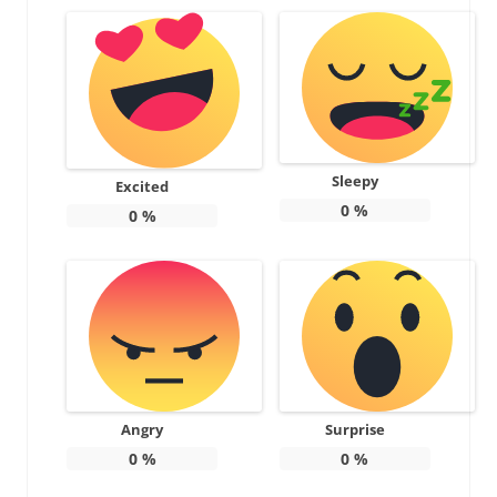
Sleepy
Excited
0
%
0
%
Angry
Surprise
0
%
0
%