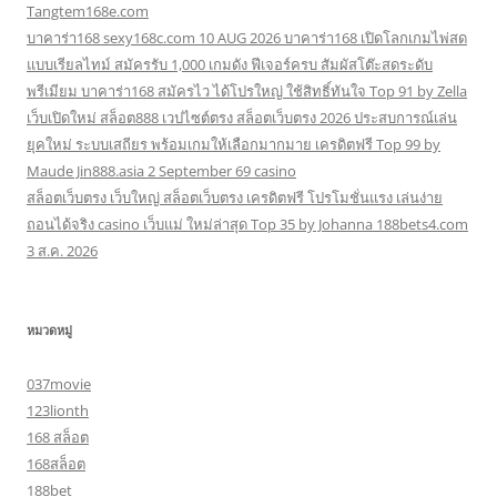
Tangtem168e.com
บาคาร่า168 sexy168c.com 10 AUG 2026 บาคาร่า168 เปิดโลกเกมไพ่สด
แบบเรียลไทม์ สมัครรับ 1,000 เกมดัง ฟีเจอร์ครบ สัมผัสโต๊ะสดระดับ
พรีเมียม บาคาร่า168 สมัครไว ได้โปรใหญ่ ใช้สิทธิ์ทันใจ Top 91 by Zella
เว็บเปิดใหม่ สล็อต888 เวปไซต์ตรง สล็อตเว็บตรง 2026 ประสบการณ์เล่น
ยุคใหม่ ระบบเสถียร พร้อมเกมให้เลือกมากมาย เครดิตฟรี Top 99 by
Maude Jin888.asia 2 September 69 casino
สล็อตเว็บตรง เว็บใหญ่ สล็อตเว็บตรง เครดิตฟรี โปรโมชั่นแรง เล่นง่าย
ถอนได้จริง casino เว็บแม่ ใหม่ล่าสุด Top 35 by Johanna 188bets4.com
3 ส.ค. 2026
หมวดหมู่
037movie
123lionth
168 สล็อต
168สล็อต
188bet