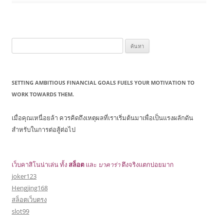
ค้นหา
สำหรับ:
SETTING AMBITIOUS FINANCIAL GOALS FUELS YOUR MOTIVATION TO
WORK TOWARDS THEM.
เมื่อคุณเหนื่อยล้า ควรคิดถึงเหตุผลที่เราเริ่มต้นมาเพื่อเป็นแรงผลักดัน
สำหรับในการต่อสู้ต่อไป
เว็บคาสิโนน่าเล่น ทั้ง
สล็อต
และ
บาคาร่า
ตึงจริงแตกบ่อยมาก
joker123
Hengjing168
สล็อตเว็บตรง
slot99