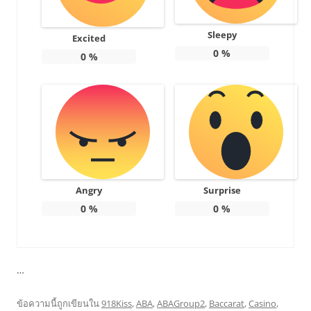
Sleepy
Excited
0
%
0
%
Angry
Surprise
0
%
0
%
…
ข้อความนี้ถูกเขียนใน
918Kiss
,
ABA
,
ABAGroup2
,
Baccarat
,
Casino
,