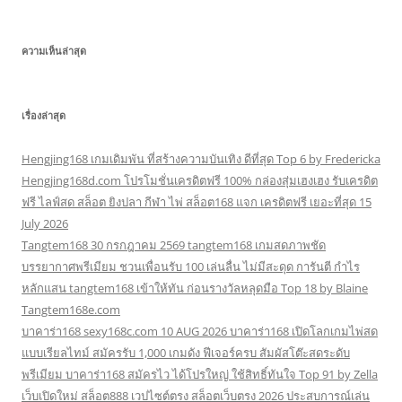
ความเห็นล่าสุด
เรื่องล่าสุด
Hengjing168 เกมเดิมพัน ที่สร้างความบันเทิง ดีที่สุด Top 6 by Fredericka
Hengjing168d.com โปรโมชั่นเครดิตฟรี 100% กล่องสุ่มเฮงเฮง รับเครดิต
ฟรี ไลฟ์สด สล็อต ยิงปลา กีฬา ไพ่ สล็อต168 แจก เครดิตฟรี เยอะที่สุด 15
July 2026
Tangtem168 30 กรกฎาคม 2569 tangtem168 เกมสดภาพชัด
บรรยากาศพรีเมียม ชวนเพื่อนรับ 100 เล่นลื่น ไม่มีสะดุด การันตี กำไร
หลักแสน tangtem168 เข้าให้ทัน ก่อนรางวัลหลุดมือ Top 18 by Blaine
Tangtem168e.com
บาคาร่า168 sexy168c.com 10 AUG 2026 บาคาร่า168 เปิดโลกเกมไพ่สด
แบบเรียลไทม์ สมัครรับ 1,000 เกมดัง ฟีเจอร์ครบ สัมผัสโต๊ะสดระดับ
พรีเมียม บาคาร่า168 สมัครไว ได้โปรใหญ่ ใช้สิทธิ์ทันใจ Top 91 by Zella
เว็บเปิดใหม่ สล็อต888 เวปไซต์ตรง สล็อตเว็บตรง 2026 ประสบการณ์เล่น