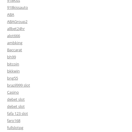
918Kiss
918kissauto
ABA
ABAGroup2
allbet24hr
alot666
ambking
Baccarat
bh99
bitcoin
bkkwin
bng55
brazil999 slot
Casino
debet slot
debet slot
fafa 123 slot
faro168
fullslotpg