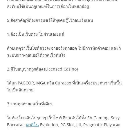
สิ่งที่ผมใช้เป็นกฏเกณฑ์ในการเลือกเว็บหลักมีอยู่
5 สิ่งสำคัญที่ต้องการแชร์ให้ทุกคนรู้ไว้ก่อนเริ่มเล่น
1.ต้องเป็นเว็บตรง ไม่ผ่านเอเย่นต์
ด้วยเหตุว่าเว็บไซต์ตรงจะจ่ายจริงทุกยอด ไม่มีการหักค่าคอม และก็
ระบบฝาก-ถอนออโต้รวดเร็วทันใจ
2.มีใบอนุญาตถูกต้อง (Licensed Casino)
ได้แก่ PAGCOR, MGA หรือ Curacao ที่เป็นเครื่องประกันว่าเว็บนั้น
ไม่เป็นอันตราย
3.รวมทุกค่ายเกมในที่เดียว
ไม่ต้องโยกเงินไปๆมาๆ เว็บไซต์เดียวเล่นได้ทั้ง SA Gaming, Sexy
Baccarat,
คาสิโน
Evolution, PG Slot, Jili, Pragmatic Play และ