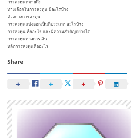
การลงทุนหมายถึง
ทางเลือกในการลงทุน มีอะไรบ้าง
ตัวอย่างการลงทุน
การลงทุนแบ่งออกเป็นกี่ประเภท อะไรบ้าง
การลงทุน คืออะไร และมีความสําคัญอย่างไร
การลงทุนทางการเงิน
หลักการลงทุนคืออะไร
Share