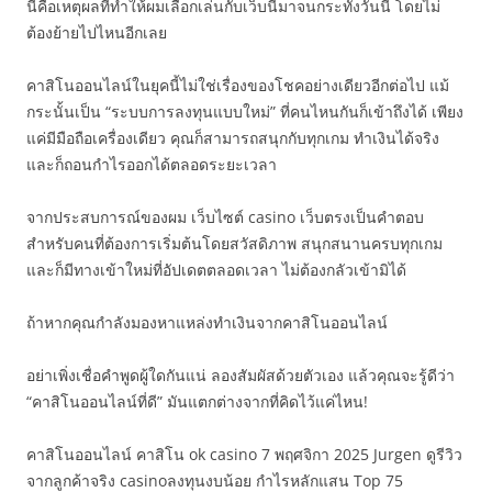
นี่คือเหตุผลที่ทำให้ผมเลือกเล่นกับเว็บนี้มาจนกระทั่งวันนี้ โดยไม่
ต้องย้ายไปไหนอีกเลย
คาสิโนออนไลน์ในยุคนี้ไม่ใช่เรื่องของโชคอย่างเดียวอีกต่อไป แม้
กระนั้นเป็น “ระบบการลงทุนแบบใหม่” ที่คนไหนกันก็เข้าถึงได้ เพียง
แค่มีมือถือเครื่องเดียว คุณก็สามารถสนุกกับทุกเกม ทำเงินได้จริง
และก็ถอนกำไรออกได้ตลอดระยะเวลา
จากประสบการณ์ของผม เว็บไซต์ casino เว็บตรงเป็นคำตอบ
สำหรับคนที่ต้องการเริ่มต้นโดยสวัสดิภาพ สนุกสนานครบทุกเกม
และก็มีทางเข้าใหม่ที่อัปเดตตลอดเวลา ไม่ต้องกลัวเข้ามิได้
ถ้าหากคุณกำลังมองหาแหล่งทำเงินจากคาสิโนออนไลน์
อย่าเพิ่งเชื่อคำพูดผู้ใดกันแน่ ลองสัมผัสด้วยตัวเอง แล้วคุณจะรู้ดีว่า
“คาสิโนออนไลน์ที่ดี” มันแตกต่างจากที่คิดไว้แค่ไหน!
คาสิโนออนไลน์ คาสิโน ok casino 7 พฤศจิกา 2025 Jurgen ดูรีวิว
จากลูกค้าจริง casinoลงทุนงบน้อย กำไรหลักแสน Top 75