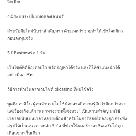
อีกเพียบ
4.มีระบบระเบียบทดลองเล่นฟรี
สำหรับมือใหม่นับว่าสำคัญมาก ด้วยเหตุว่าช่วยทำให้เข้าใจกติกา
ก่อนลงทุนจริง
5.มีทีมซัพพอร์ต 1 วัน
เว็บไซต์ที่ดีต้องตอบไว ขจัดปัญหาได้จริง และก็ให้คำแนะนำได้
อย่างมืออาชีพ
วิธีการทำเงินจากเว็บไซต์ okcasino ที่ผมใช้จริง
พูดถึง คาสิโน ผู้คนจำนวนไม่ใช้น้อยอาจมีความรู้สึกว่ามีแต่ว่าดวง
แต่เรื่องจริงแล้ว “แนวทางรวมทั้งจังหวะ” เป็นส่วนสำคัญ ผมใช้
เวลาอยู่นับเป็นเวลาหลายเดือนสำหรับในการลองผิดลองถูก กระทั่ง
สรุปได้เป็นแนวทางหลัก 3 ข้อ ที่ช่วยให้ผมสร้างอาชีพเสริมได้ทุก
เดือนจากเว็บเดียว