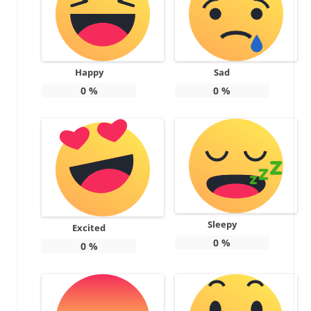
Happy
Sad
0
%
0
%
Sleepy
Excited
0
%
0
%