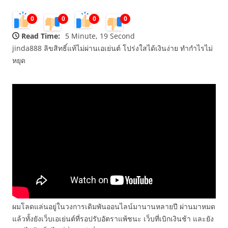
0
0
0
0
Read Time:
5 Minute, 19 Second
jinda888 ลิขสิทธิ์แท้ไม่ผ่านเอเย่นต์ โปร่งใสได้เงินง่าย ทำกำไรไม่
หยุด
ผมโลดแล่นอยู่ในวงการเดิมพันออนไลน์มานานหลายปี ผ่านมาหมด
แล้วทั้งยังเว็บเอเย่นต์ที่รอปรับอัตราแพ้ชนะ เว็บที่เบิกเงินช้า และยัง