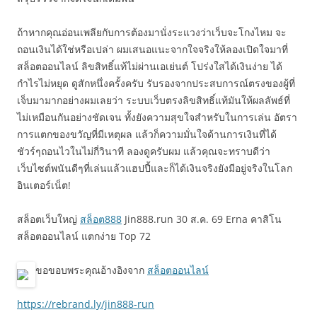
ถ้าหากคุณอ่อนเพลียกับการต้องมานั่งระแวงว่าเว็บจะโกงไหม จะ
ถอนเงินได้ใช่หรือเปล่า ผมเสนอแนะจากใจจริงให้ลองเปิดใจมาที่
สล็อตออนไลน์ ลิขสิทธิ์แท้ไม่ผ่านเอเย่นต์ โปร่งใสได้เงินง่าย ได้
กำไรไม่หยุด ดูสักหนึ่งครั้งครับ รับรองจากประสบการณ์ตรงของผู้ที่
เจ็บมามากอย่างผมเลยว่า ระบบเว็บตรงลิขสิทธิ์แท้มันให้ผลลัพธ์ที่
ไม่เหมือนกันอย่างชัดเจน ทั้งยังความสุขใจสำหรับในการเล่น อัตรา
การแตกของขวัญที่มีเหตุผล แล้วก็ความมั่นใจด้านการเงินที่ได้
ชัวร์ๆถอนไวในไม่กี่วินาที ลองดูครับผม แล้วคุณจะทราบดีว่า
เว็บไซต์พนันดีๆที่เล่นแล้วแฮปปี้และก็ได้เงินจริงยังมีอยู่จริงในโลก
อินเตอร์เน็ต!
สล็อตเว็บใหญ่
สล็อต888
Jin888.run 30 ส.ค. 69 Erna คาสิโน
สล็อตออนไลน์ แตกง่าย Top 72
ขอขอบพระคุณอ้างอิงจาก
สล็อตออนไลน์
https://rebrand.ly/jin888-run