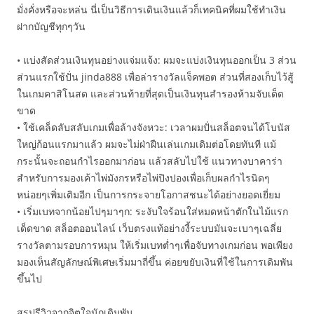
มั่งคั่งหรือจะหล่น นี่เป็นวิธีการเดินเงินแล้วก็เทคนิคที่ผมใช้ทำเงิน
ฝากบัญชีทุกๆวัน
• แบ่งสัดส่วนเงินทุนอย่างแจ่มแจ้ง: ผมจะแบ่งเงินทุนออกเป็น 3 ส่วน
ส่วนแรกใช้ปั่น jinda888 เพื่อล่ารางวัลแจ็คพอต ส่วนที่สองเก็บไว้สู้
ในเกมคาสิโนสด และส่วนท้ายที่สุดเป็นเงินทุนสำรองห้ามจับเด็ด
ขาด
• ใช้เคล็ดลับสลับเกมเพื่อล้างจังหวะ: เวลาผมปั่นสล็อตจนได้โบนัส
ใหญ่ก้อนแรกมาแล้ว ผมจะไม่ฝ่าฝืนเล่นเกมเดิมต่อโดยทันที แม้
กระนั้นจะถอนกำไรออกมาก่อน แล้วสลับไปใช้ แนวทางบาคาร่า
สำหรับการมองเค้าไพ่มังกรหรือไพ่ปิงปองเพื่อเก็บผลกำไรนิดๆ
หน่อยๆเพิ่มเติมอีก เป็นการกระจายโอกาสชนะได้อย่างยอดเยี่ยม
• เริ่มเบทจากน้อยไปๆมาๆก: ระงับใจร้อนใส่หมดหน้าตักในไม้แรก
เด็ดขาด สล็อตออนไลน์ เว็บตรงแท้อย่างงี้ระบบมันจะเบาๆเฉลี่ย
รางวัลตามรอบการหมุน ให้เริ่มเบทต่ำๆเพื่อจับทางเกมก่อน พอเพียง
มองเห็นสัญลักษณ์พิเศษเริ่มมาถี่ขึ้น ค่อยขยับเงินที่ใช้ในการเดิมพัน
ขึ้นไป
สรุปรีวิวจากจิตใจนักเดิมพัน