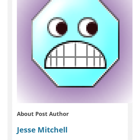
About Post Author
Jesse Mitchell