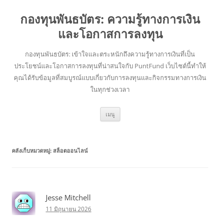
กองทุนพันธบัตร: ความรู้ทางการเงิน
และโอกาสการลงทุน
กองทุนพันธบัตร: เข้าใจและตระหนักถึงความรู้ทางการเงินที่เป็น
ประโยชน์และโอกาสการลงทุนที่น่าสนใจกับ PuntFund เว็บไซต์นี้ทำให้
คุณได้รับข้อมูลที่สมบูรณ์แบบเกี่ยวกับการลงทุนและกิจกรรมทางการเงิน
ในทุกช่วงเวลา
ข้าม
เมนู
ไป
ยัง
เนื้อหา
คลังเก็บหมวดหมู่:
สล็อตออนไลน์
Jesse Mitchell
11 มิถุนายน 2026