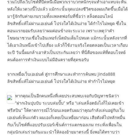
รวมไปถึงเว็บไซต์ที่ปิดหนีเมื่อพวกเราบวกหนักๆจนทำเอาแทบจะหัน
หลังให้แวดวงนี้ไปแล้ว แม้กระนั้นจุดแปลงชีวิตของผมเกิดขึ้นเมื่อได้
มารู้จักกับค่ายเกมรวมทั้งแพลตฟอร์มที่ชื่อว่า สล็อตออนไลน์
ลิขสิทธิ์แท้ไม่ผ่านเอเย่นต์ โปร่งใสได้เงินง่าย ได้กำไรไม่หยุด ซึ่งใน
ตอนแรกยอมรับเลยว่าผมค่อนข้างจะระแวง เพราะเหตุว่าคำ
โฆษณาชวนเชื่อในอินเทอร์เน็ตมันเต็มไปหมด แม้กระนั้นหลังจากที่
ได้เอาเงินหนึ่งเข้าไปเสี่ยง แล้วก็ใช้งานจริงโดยตลอดเป็นเวลาเกือบ
จะปี วันนี้ผมกล้าเอาหัวเป็นประกันเลยว่า ที่นี่คือของแท้ที่ตอบโจทย์
คนต้องการทำเงินแบบไม่มีอันตรายที่สุดขอรับ
จากเหยื่อเว็บเอเย่นต์ สู่การศึกษาและทำการค้นพบ jinda888
ลิขสิทธิ์แท้ไม่ผ่านเอเย่นต์ โปร่งใสได้เงินง่าย ทำกำไรไม่หยุด
หากคุณเป็นอีกคนหนึ่งที่เคยประสบพบเจอกับปัญหาชนิดว่า
“ฝากเงินปุบปับ ระบบล่มปั๊บ” หรือ “เล่นสล็อตยังไงก็ไม่เคยเข้า
ฟรีสปิน” ให้คาดการณ์ไว้ก่อนเลยครับผมว่าคุณกำลังเล่นอยู่กับเว็บ
เอเย่นต์เห็นแก่ตัว ผมเองก็เคยเป็นเหยื่อมาก่อน เสียตังค์ไปหลักหมื่น
กับเว็บไซต์ที่แอบปรับเปอร์เซ็นต์การแตกของเกม กระทั่งเพื่อนใน
กลุ่มนักเล่นร่วมกันแนะนำให้ลองย้ายมาตรงนี้ ยิ่งพอได้ทราบว่า