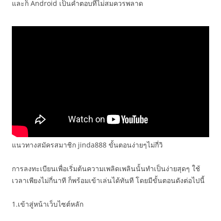
และก็ Android เป็นคำตอบที่ไม่สมควรพลาด
แนวทางสมัครสมาชิก jinda888 ขั้นตอนง่ายๆไม่กี่วิ
การลงทะเบียนเพื่อเริ่มต้นความเพลิดเพลินนั้นทำเป็นง่ายสุดๆ ใช้
เวลาเพียงไม่กี่นาที ก็พร้อมเข้าเล่นได้ทันที โดยมีขั้นตอนดังต่อไปนี้
1.เข้าสู่หน้าเว็บไซต์หลัก