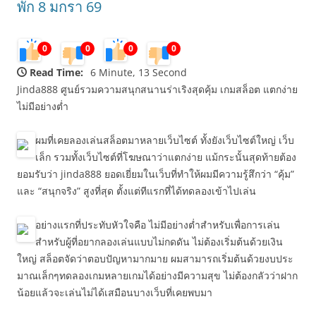
พัก 8 มกรา 69
0
0
0
0
Read Time:
6 Minute, 13 Second
Jinda888 ศูนย์รวมความสนุกสนานร่าเริงสุดคุ้ม เกมสล็อต แตกง่าย
ไม่มีอย่างต่ำ
ผมที่เคยลองเล่นสล็อตมาหลายเว็บไซต์ ทั้งยังเว็บไซต์ใหญ่ เว็บ
เล็ก รวมทั้งเว็บไซต์ที่โฆษณาว่าแตกง่าย แม้กระนั้นสุดท้ายต้อง
ยอมรับว่า jinda888 ยอดเยี่ยมในเว็บที่ทำให้ผมมีความรู้สึกว่า “คุ้ม”
และ “สนุกจริง” สูงที่สุด ตั้งแต่ทีแรกที่ได้ทดลองเข้าไปเล่น
อย่างแรกที่ประทับหัวใจคือ ไม่มีอย่างต่ำสำหรับเพื่อการเล่น
สำหรับผู้ที่อยากลองเล่นแบบไม่กดดัน ไม่ต้องเริ่มต้นด้วยเงิน
ใหญ่ สล็อตจัดว่าตอบปัญหามากมาย ผมสามารถเริ่มต้นด้วยงบประ
มาณเล็กๆทดลองเกมหลายเกมได้อย่างมีความสุข ไม่ต้องกลัวว่าฝาก
น้อยแล้วจะเล่นไม่ได้เสมือนบางเว็บที่เคยพบมา