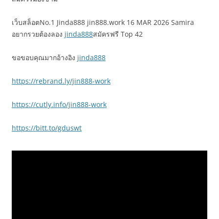
เว็บสล็อตNo.1 Jinda888 jin888.work 16 MAR 2026 Samira
อยากรวยต้องลอง
jinda888
สมัครฟรี Top 42
ขอขอบคุณมากอ้างอิง
jinda888
https://rebrand.ly/jin888-work
https://cutly.info/jin888-work
https://bitt.to/gduswt