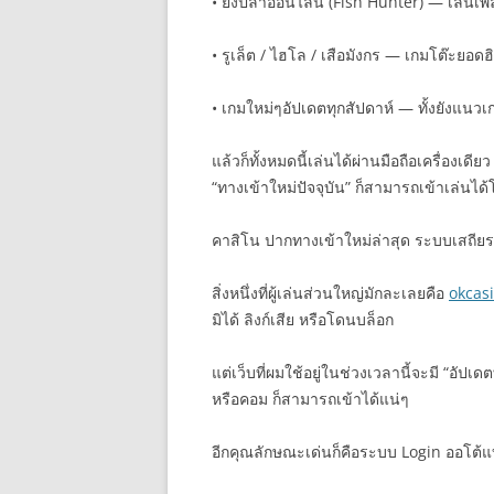
• ยิงปลาออนไลน์ (Fish Hunter) — เล่นเพลิ
• รูเล็ต / ไฮโล / เสือมังกร — เกมโต๊ะยอดฮิ
• เกมใหม่ๆอัปเดตทุกสัปดาห์ — ทั้งยังแน
แล้วก็ทั้งหมดนี้เล่นได้ผ่านมือถือเครื่องเ
“ทางเข้าใหม่ปัจจุบัน” ก็สามารถเข้าเล่นได
คาสิโน ปากทางเข้าใหม่ล่าสุด ระบบเสถียร 
สิ่งหนึ่งที่ผู้เล่นส่วนใหญ่มักละเลยคือ
okcas
มิได้ ลิงก์เสีย หรือโดนบล็อก
แต่เว็บที่ผมใช้อยู่ในช่วงเวลานี้จะมี “อัปเดต
หรือคอม ก็สามารถเข้าได้แน่ๆ
อีกคุณลักษณะเด่นก็คือระบบ Login ออโต้แ