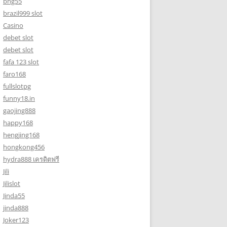
bng55
brazil999 slot
Casino
debet slot
debet slot
fafa 123 slot
faro168
fullslotpg
funny18.in
gaojing888
happy168
hengjing168
hongkong456
hydra888 เครดิตฟรี
Jili
Jilislot
Jinda55
jinda888
Joker123