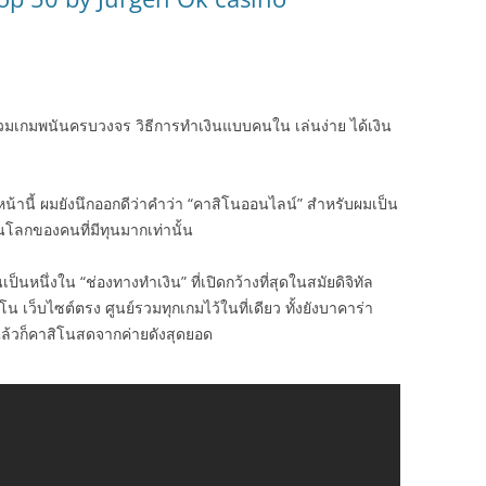
วมเกมพนันครบวงจร วิธีการทำเงินแบบคนใน เล่นง่าย ได้เงิน
หน้านี้ ผมยังนึกออกดีว่าคำว่า “คาสิโนออนไลน์” สำหรับผมเป็น
่ในโลกของคนที่มีทุนมากเท่านั้น
็นหนึ่งใน “ช่องทางทำเงิน” ที่เปิดกว้างที่สุดในสมัยดิจิทัล
ิโน เว็บไซต์ตรง ศูนย์รวมทุกเกมไว้ในที่เดียว ทั้งยังบาคาร่า
 แล้วก็คาสิโนสดจากค่ายดังสุดยอด