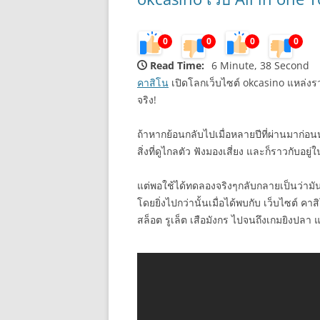
0
0
0
0
Read Time:
6 Minute, 38 Second
คาสิโน
เปิดโลกเว็บไซต์ okcasino แหล่งร
จริง!
ถ้าหากย้อนกลับไปเมื่อหลายปีที่ผ่านมาก่อน
สิ่งที่ดูไกลตัว ฟังมองเสี่ยง และก็ราวกับอยู
แต่พอใช้ได้ทดลองจริงๆกลับกลายเป็นว่ามันเป
โดยยิ่งไปกว่านั้นเมื่อได้พบกับ เว็บไซต์ คาส
สล็อต รูเล็ต เสือมังกร ไปจนถึงเกมยิงปลา