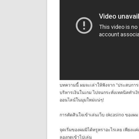
บทความนี้ ผมจะเล่าให้ฟังจาก “ประสบการณ์
บริหารเงินในเกม ไปจนกระทั่งเทคนิคทำเงิ
ออนไลน์ในมุมใหม่แน่ๆ!
การตัดสินใจเข้าเล่นเว็บ okcasino ของผม
จุดเริ่มของผมมิได้หรูหราอะไรเลย เพียงแค่
ลองกดเข้าไปเล่น