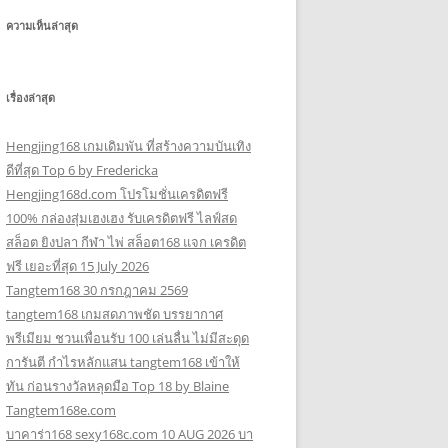
ความเห็นล่าสุด
เรื่องล่าสุด
Hengjing168 เกมเดิมพัน ที่สร้างความบันเทิง
ดีที่สุด Top 6 by Fredericka
Hengjing168d.com โปรโมชั่นเครดิตฟรี
100% กล่องสุ่มเฮงเฮง รับเครดิตฟรี ไลฟ์สด
สล็อต ยิงปลา กีฬา ไพ่ สล็อต168 แจก เครดิต
ฟรี เยอะที่สุด 15 July 2026
Tangtem168 30 กรกฎาคม 2569
tangtem168 เกมสดภาพชัด บรรยากาศ
พรีเมียม ชวนเพื่อนรับ 100 เล่นลื่น ไม่มีสะดุด
การันตี กำไรหลักแสน tangtem168 เข้าให้
ทัน ก่อนรางวัลหลุดมือ Top 18 by Blaine
Tangtem168e.com
บาคาร่า168 sexy168c.com 10 AUG 2026 บา