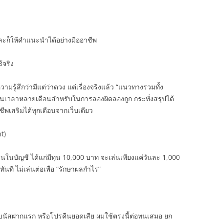
และก็ให้คำแนะนำได้อย่างมืออาชีพ
้จริง
ามรู้สึกว่ามีแต่ว่าดวง แต่เรื่องจริงแล้ว “แนวทางรวมทั้ง
เป็นเวลาหลายเดือนสำหรับในการลองผิดลองถูก กระทั่งสรุปได้
ชีพเสริมได้ทุกเดือนจากเว็บเดียว
t)
ินในบัญชี ได้แก่มีทุน 10,000 บาท จะเล่นเพียงแค่วันละ 1,000
นที ไม่เล่นต่อเพื่อ “รักษาผลกำไร”
โบนัสฝากแรก หรือโปรคืนยอดเสีย ผมใช้ตรงนี้ต่อทุนเสมอ ยก