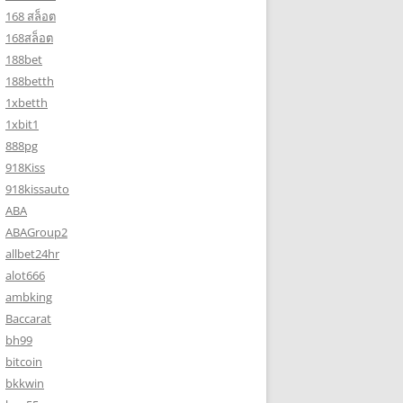
168 สล็อต
168สล็อต
188bet
188betth
1xbetth
1xbit1
888pg
918Kiss
918kissauto
ABA
ABAGroup2
allbet24hr
alot666
ambking
Baccarat
bh99
bitcoin
bkkwin