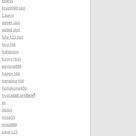
bng55
brazil999 slot
Casino
debet slot
debet slot
fafa 123 slot
faro168
fullslotpg
funny18.in
gaojing888
happy168
hengjing168
hongkong456
hydra888 เครดิตฟรี
Jili
Jilislot
Jinda55
jinda888
Joker123