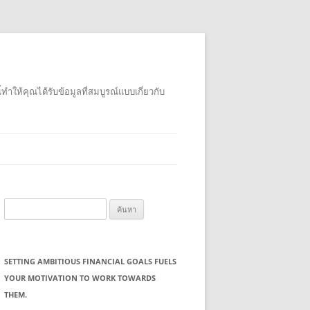
ำให้คุณได้รับข้อมูลที่สมบูรณ์แบบเกี่ยวกับ
ค้นหา
สำหรับ:
SETTING AMBITIOUS FINANCIAL GOALS FUELS
YOUR MOTIVATION TO WORK TOWARDS
THEM.