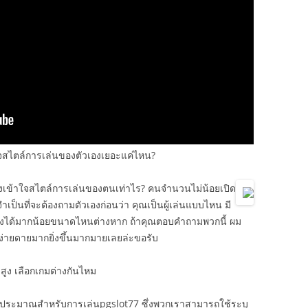
ใจสไตล์การเล่นของตัวเองเยอะแค่ไหน?
องเข้าใจสไตล์การเล่นของตนเท่าไร? คนจำนวนไม่น้อยเปิด
ุณจำเป็นที่จะต้องถามตัวเองก่อนว่า คุณเป็นผู้เล่นแบบไหน มี
เสี่ยงได้มากน้อยขนาดไหนต่างหาก ถ้าคุณตอบคำถามพวกนี้ ผม
ะง่ายดายมากยิ่งขึ้นมากมายเลยล่ะขอรับ
ูง เลือกเกมต่างกันไหม
อ งบประมาณสำหรับการเล่นpgslot77 ซึ่งพวกเราสามารถใช้ระบุ