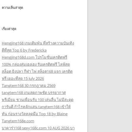
ความเห็นล่าสุด
เรื่องล่าสุด
Hengjing168 เกมเดิมพัน ที่สร้างความบันเทิง
ดีที่สุด Top 6 by Fredericka
Hengjing168d.com โปรโมชั่นเครดิตฟรี
100% กล่องสุ่มเฮงเฮง รับเครดิตฟรี ไลฟ์สด
สล็อต ยิงปลา กีฬา ไพ่ สล็อต168 แจก เครดิต
ฟรี เยอะที่สุด 15 July 2026
Tangtem168 30 กรกฎาคม 2569
tangtem168 เกมสดภาพชัด บรรยากาศ
พรีเมียม ชวนเพื่อนรับ 100 เล่นลื่น ไม่มีสะดุด
การันตี กำไรหลักแสน tangtem168 เข้าให้
ทัน ก่อนรางวัลหลุดมือ Top 18 by Blaine
Tangtem168e.com
บาคาร่า168 sexy168c.com 10 AUG 2026 บา