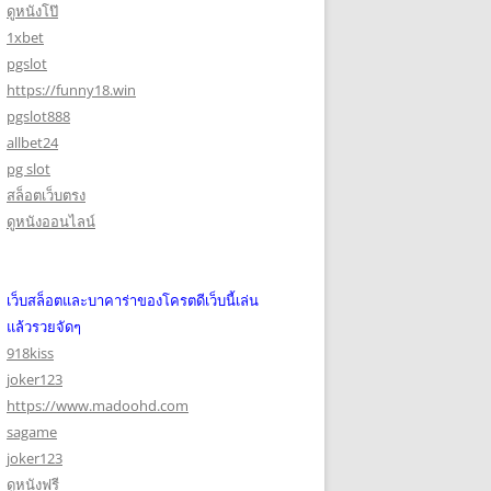
ดูหนังโป๊
1xbet
pgslot
https://funny18.win
pgslot888
allbet24
pg slot
สล็อตเว็บตรง
ดูหนังออนไลน์
เว็บสล็อตและบาคาร่าของโครตดีเว็บนี้เล่น
แล้วรวยจัดๆ
918kiss
joker123
https://www.madoohd.com
sagame
joker123
ดูหนังฟรี