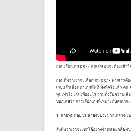
ก่อนเลือกเกม pg77 คุณจำเป็นจะต้องเข้า
ก่อนที่พวกเราจะเลือกเกม pg77 พวกเราต้
เว็บแล้วเลื่อนหาเกมทันที ทั้งที่จริงแล้ว ค
ทุนเท่าไร เล่นเพื่ออะไร รวมทั้งรับความ
บอกเลยว่า การเลือกเกมที่เหมาะกับคุณก็จ
1. สายทุนน้อย vs สายงบประมาณกลาง-งบส
สิ่งที่พวกเราจะเช็กได้อย่างง่ายๆเลยก็คื