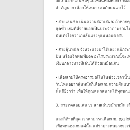
จะเป็นสายเล่นชิลๆแต่เพื่อนพ้องพวกเราต้
สำคัญมาก เลือกให้เหมาะสมกับตนเองไว้
• สายเล่นชิล เน้นความสม่ำเสมอ: ถ้าหากค
สุดขั้ว เกมที่มีจ่ายย่อยเป็นประจำภาพรวมไ
บันเทิงใจกว่าเกมลุ้นแรงๆแน่นอนขอรับ
• สายลุ้นหนัก จังหวะแรงมาได้เลย: แม้กระ
ปิน หรือแจ็กพอเพียงต อะไรประมาณนี้จะเห
เงียบกลางทางที่เล่นได้ด้วยเหมือนกัน
• เลือกเกมให้ตรงอารมณ์ในในช่วงเวลานั้น
วันไหนอยากลุ้นหนักก็เลือกเกมความผันแ
นั้นดียิ่งกว่า เพื่อให้คุณสนุกสนานได้ทุกขณ
3. สายทดสอบเล่น vs สายเล่นขมักเขม้น เล
และก็ท้ายที่สุด เราสามารถเลือกเกม pgsl
เพื่อทดลองเกมแค่นั้น แต่ว่าบางคนอาจจะเข้