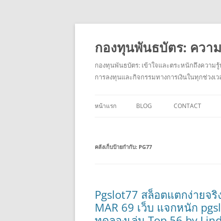
กองทุนพันธบัตร: ควา
กองทุนพันธบัตร: เข้าใจและตระหนักถึงความรู้ท
การลงทุนและกิจกรรมทางการเงินในทุกช่วงเว
หน้าแรก
BLOG
CONTACT
คลังเก็บป้ายกำกับ:
PG77
Pgslot77 สล็อตแตกง่ายจริ
MAR 69 เว็บ แจกหนัก pgsl
ทดลองเล่น Top 56 by Lin