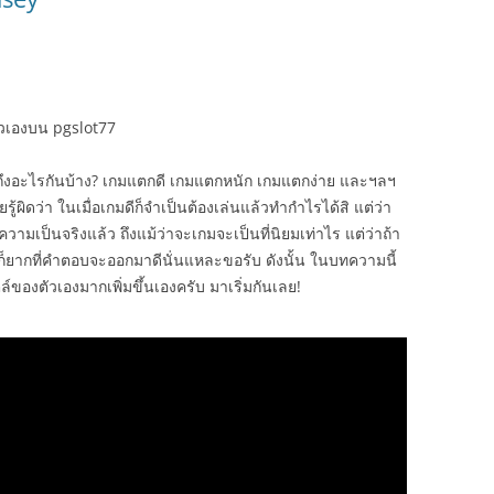
ัวเองบน pgslot77
กถึงอะไรกันบ้าง? เกมแตกดี เกมแตกหนัก เกมแตกง่าย และฯลฯ
ยรู้ผิดว่า ในเมื่อเกมดีก็จำเป็นต้องเล่นแล้วทำกำไรได้สิ แต่ว่า
ามเป็นจริงแล้ว ถึงแม้ว่าจะเกมจะเป็นที่นิยมเท่าไร แต่ว่าถ้า
ก็ยากที่คำตอบจะออกมาดีนั่นแหละขอรับ ดังนั้น ในบทความนี้
ของตัวเองมากเพิ่มขึ้นเองครับ มาเริ่มกันเลย!