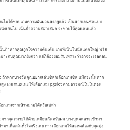
องการเล่นแบบลุ้นหนักๆไปเลย การเลือกเกมตามแต่ละสไตล์จึง
ุณไม่ได้ชอบเกมความผันผวนสูงอยู่แล้ว เป็นสายเล่นชิลแบบ
ม่นิ่งเกินไป เน้นย้ำความสม่ำเสมอ จะช่วยให้คุณเล่นแล้ว
นั้นถ้าหากคุณถูกใจความตื่นเต้น เกมที่เน้นโบนัสแตกใหญ่ ฟรีส
มาะกับคุณมากยิ่งกว่า แต่ก็ต้องยอมรับเพราะว่าอาจจะเจอตอน
: ถ้าหากบางวันคุณอยากเล่นชิลก็เลือกเกมชิล แม้กระนั้นหาก
ปรสูง ผมเสนอแนะให้เลือกเกม pgslot ตามอารมณ์ในในตอน
ะ
ือกเกมจากเป้าหมายได้หรือเปล่า
ot จากจุดหมายได้ด้วยเหมือนกันครับผม บางบุคคลอาจเข้ามา
ามาเพื่อเล่นตั้งใจจริงเลย การเลือกเกมให้สอดคล้องกับจุดมุ่ง