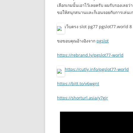
เลือกเกมนั้นเอาไว้เลยครับ ผมรับรองเลยว่า
ขอให้สนุกสนานและก็เอนจอยกับการเล่นเก
เว็บตรง slot pg77 pgslot77.world 8
ขอขอบคุณอ้างอิงจาก
pgslot
https://rebrand.ly/pgslot77-world
https://cutly.info/pgslot77-world
https://bitt.to/v6wgnt
https://shorturl.asia/y7gjr