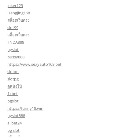
joker123
Hengjing168
สล็อตเว็บตรง
slot99
สล็อตเว็บตรง
JINDA888
pgslot
pussy888
https://www.sexyauto168.bet
slotxo
slotpg
ดูหนังโป๊
1xbet
pgslot
https://funny18.win
pgslot888
allbet24
pg slot