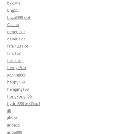
bkkwin
bng55
brazil999 slot
Casino
debet slot
debet slot
fafa 123 slot
faro168
fullslotpg
funny18.in
gaojing888
happy168
hengjing168
hongkong456
hydra888 เครดิตฟรี
Jili
Jilislot
Jinda55
jinda888