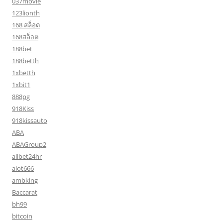
037movie
123lionth
168 สล็อต
168สล็อต
188bet
188betth
1xbetth
1xbit1
888pg
918Kiss
918kissauto
ABA
ABAGroup2
allbet24hr
alot666
ambking
Baccarat
bh99
bitcoin