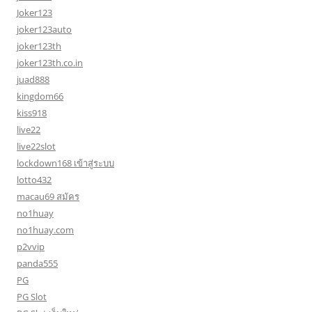
Joker123
joker123auto
joker123th
joker123th.co.in
juad888
kingdom66
kiss918
live22
live22slot
lockdown168 เข้าสู่ระบบ
lotto432
macau69 สมัคร
no1huay
no1huay.com
p2vvip
panda555
PG
PG Slot