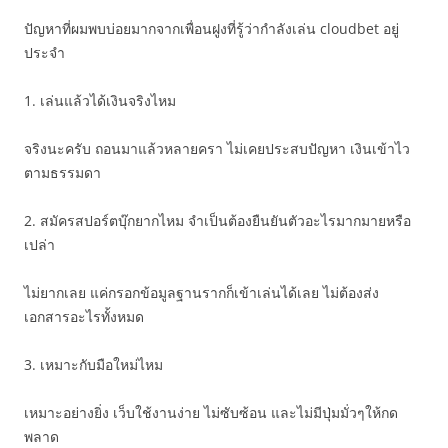
ปัญหาที่ผมพบบ่อยมากจากเพื่อนฝูงที่รู้ว่ากำลังเล่น cloudbet อยู่
ประจำ
1. เล่นแล้วได้เงินจริงไหม
จริงนะครับ ถอนมาแล้วหลายครา ไม่เคยประสบปัญหา เงินเข้าไว
ตามธรรมดา
2. สมัครสปอร์ตบุ๊กยากไหม จำเป็นต้องยืนยันตัวอะไรมากมายหรือ
เปล่า
ไม่ยากเลย แค่กรอกข้อมูลฐานรากก็เข้าเล่นได้เลย ไม่ต้องส่ง
เอกสารอะไรทั้งหมด
3. เหมาะกับมือใหม่ไหม
เหมาะอย่างยิ่ง เว็บใช้งานง่าย ไม่ซับซ้อน และไม่มีปุ่มมั่วๆให้กด
พลาด