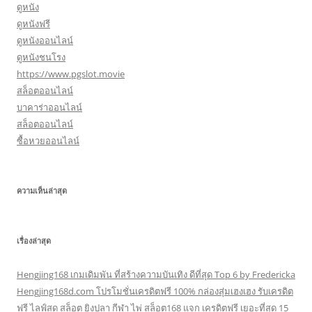
ดูหนัง
ดูหนังฟรี
ดูหนังออนไลน์
ดูหนังชนโรง
https://www.pgslot.movie
สล็อตออนไลน์
บาคาร่าออนไลน์
สล็อตออนไลน์
ซื้อหวยออนไลน์
ความเห็นล่าสุด
เรื่องล่าสุด
Hengjing168 เกมเดิมพัน ที่สร้างความบันเทิง ดีที่สุด Top 6 by Fredericka
Hengjing168d.com โปรโมชั่นเครดิตฟรี 100% กล่องสุ่มเฮงเฮง รับเครดิต
ฟรี ไลฟ์สด สล็อต ยิงปลา กีฬา ไพ่ สล็อต168 แจก เครดิตฟรี เยอะที่สุด 15