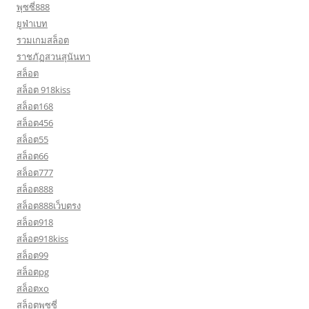
พุซซี่888
ยูฟ่าเบท
รวมเกมสล็อต
ราชภัฏสวนสุนันทา
สล็อต
สล็อต 918kiss
สล็อต168
สล็อต456
สล็อต55
สล็อต66
สล็อต777
สล็อต888
สล็อต888เว็บตรง
สล็อต918
สล็อต918kiss
สล็อต99
สล็อตpg
สล็อตxo
สล็อตพุซซี่