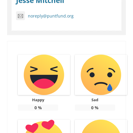
Jesse Mitchell
noreply@puntfund.org
Happy
Sad
0
%
0
%