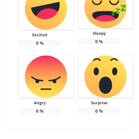
Sleepy
Excited
0
%
0
%
Angry
Surprise
0
%
0
%
…