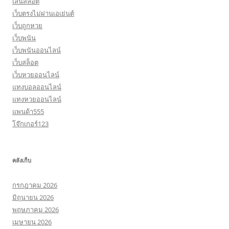
เล่นสล็อต
เว็บตรงไม่ผ่านเอเย่นต์
เว็บถูกหวย
เว็บพนัน
เว็บพนันออนไลน์
เว็บสล็อต
เว็บหวยออนไลน์
แทงบอลออนไลน์
แทงหวยออนไลน์
แพนด้า555
โจ๊กเกอร์123
คลังเก็บ
กรกฎาคม 2026
มิถุนายน 2026
พฤษภาคม 2026
เมษายน 2026