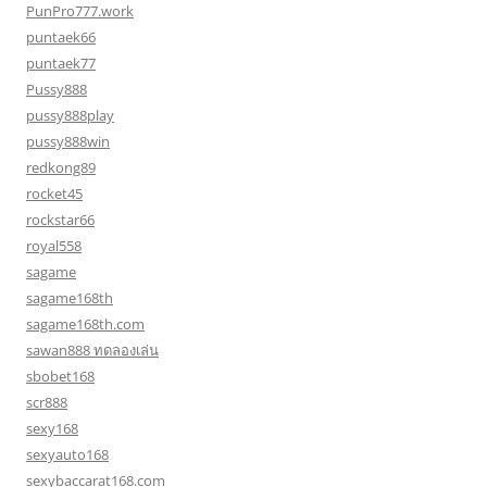
PunPro777.work
puntaek66
puntaek77
Pussy888
pussy888play
pussy888win
redkong89
rocket45
rockstar66
royal558
sagame
sagame168th
sagame168th.com
sawan888 ทดลองเล่น
sbobet168
scr888
sexy168
sexyauto168
sexybaccarat168.com