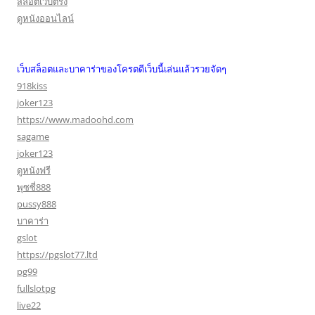
สล็อตเว็บตรง
ดูหนังออนไลน์
เว็บสล็อตและบาคาร่าของโครตดีเว็บนี้เล่นแล้วรวยจัดๆ
918kiss
joker123
https://www.madoohd.com
sagame
joker123
ดูหนังฟรี
พุซซี่888
pussy888
บาคาร่า
gslot
https://pgslot77.ltd
pg99
fullslotpg
live22