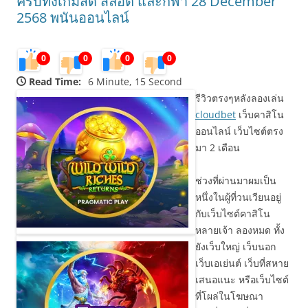
ครบทั้งเกมสด สล็อต และกีฬา 28 December
2568 พนันออนไลน์
0
0
0
0
Read Time:
6 Minute, 15 Second
รีวิวตรงๆหลังลองเล่น
cloudbet
เว็บคาสิโน
ออนไลน์ เว็บไซต์ตรง
มา 2 เดือน
ช่วงที่ผ่านมาผมเป็น
หนึ่งในผู้ที่วนเวียนอยู่
กับเว็บไซต์คาสิโน
หลายเจ้า ลองหมด ทั้ง
ยังเว็บใหญ่ เว็บนอก
เว็บเอเย่นต์ เว็บที่สหาย
เสนอแนะ หรือเว็บไซต์
ที่โผล่ในโฆษณา