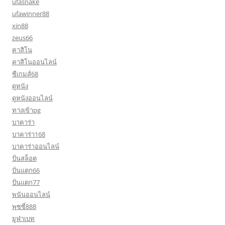
ufasnake
ufawinner88
xin88
zeus66
คาสิโน
คาสิโนออนไลน์
ซีเกมส์68
ดูหนัง
ดูหนังออนไลน์
ทางเข้าpg
บาคาร่า
บาคาร่า168
บาคาร่าออนไลน์
ปั่นสล็อต
ปั่นแตก66
ปั่นแตก77
พนันออนไลน์
พุซซี่888
ยูฟ่าเบท