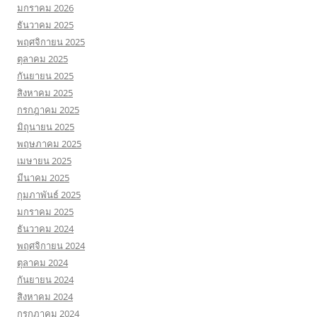
มกราคม 2026
ธันวาคม 2025
พฤศจิกายน 2025
ตุลาคม 2025
กันยายน 2025
สิงหาคม 2025
กรกฎาคม 2025
มิถุนายน 2025
พฤษภาคม 2025
เมษายน 2025
มีนาคม 2025
กุมภาพันธ์ 2025
มกราคม 2025
ธันวาคม 2024
พฤศจิกายน 2024
ตุลาคม 2024
กันยายน 2024
สิงหาคม 2024
กรกฎาคม 2024