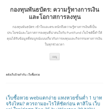
กองทุนพันธบัตร: ความรู้ทางการเงิน
และโอกาสการลงทุน
กองทุนพันธบัตร: เข้าใจและตระหนักถึงความรู้ทางการเงินที่เป็น
ประโยชน์และโอกาสการลงทุนที่น่าสนใจกับ PuntFund เว็บไซต์นี้ทำให้
คุณได้รับข้อมูลที่สมบูรณ์แบบเกี่ยวกับการลงทุนและกิจกรรมทางการเงิน
ในทุกช่วงเวลา
ข้าม
เมนู
ไป
ยัง
เนื้อหา
คลังเก็บป้ายกำกับ:
เว็บซื้อหวย
เว็บซื้อหวย webแตกง่าย แทงหวยขั้นต่ำ 1 บาท
จริงไหม? ควรถามอะไรให้ชัดก่อน คาสิโน เว็บ