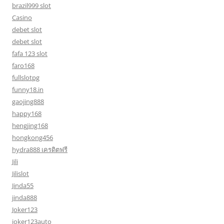
brazil999 slot
Casino
debet slot
debet slot
fafa 123 slot
faro168
fullslotpg
funny18.in
gaojing888
happy168
hengjing168
hongkong456
hydra888 เครดิตฟรี
Jili
Jilislot
Jinda55
jinda888
Joker123
joker123auto