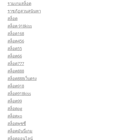
รวมเกมสล็อต
ราชภัฏสวนสุนันทา
สล็อต
สล็อต 918kiss
สล็อต168
สล็อต456
สล็อต55
สล็อต66
สล็อต777
สล็อต888
สล็อต888เว็บตรง
สล็อต918
สล็อต918kiss
สล็อต99
สล็อตpg
สล็อตxo
สล็อตพุซซี่
สล็อตมันนี่เกม
สล็อตออนไลน์