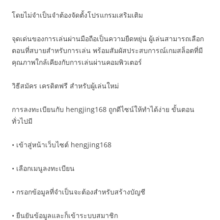
โดยไม่จำเป็นจำต้องจัดตั้งโปรแกรมเสริมเติม
จุดเด่นของการเล่นผ่านมือถือเป็นความยืดหยุ่น ผู้เล่นสามารถเลือก
ตอนที่สบายสำหรับการเล่น พร้อมสัมผัสประสบการณ์เกมสล็อตที่มี
คุณภาพใกล้เคียงกับการเล่นผ่านคอมพิวเตอร์
วิธีสมัคร เครดิตฟรี สำหรับผู้เล่นใหม่
การลงทะเบียนกับ hengjing168 ถูกดีไซน์ให้ทำได้ง่าย ขั้นตอน
ทั่วไปมี
• เข้าสู่หน้าเว็บไซต์ hengjing168
• เลือกเมนูลงทะเบียน
• กรอกข้อมูลที่จำเป็นจะต้องสำหรับสร้างบัญชี
• ยืนยันข้อมูลและก็เข้าระบบสมาชิก