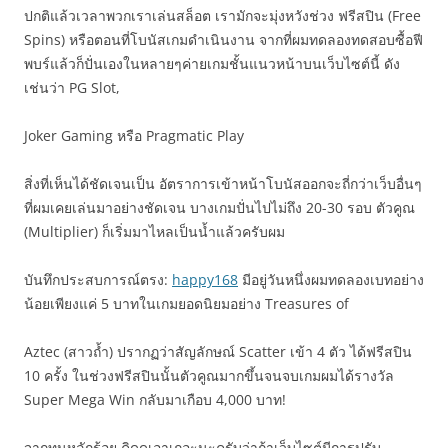
ปกติแล้วเวลาพวกเราเล่นสล็อต เรามักจะมุ่งหวังช่วง ฟรีสปิน (Free
Spins) หรือตอนที่โบนัสเกมดำเนินงาน จากที่ผมทดลองทดสอบซื้อฟี
พบร์แล้วก็ปั่นเองในหลายๆค่ายเกมชั้นแนวหน้าบนเว็บไซต์นี้ ดัง
เช่นว่า PG Slot,
Joker Gaming หรือ Pragmatic Play
สิ่งที่เห็นได้ชัดเจนเป็น อัตราการเข้าหน้าโบนัสออกจะถี่กว่าเว็บอื่นๆ
ที่ผมเคยเล่นมาอย่างชัดเจน บางเกมปั่นไปไม่ถึง 20-30 รอบ ตัวคูณ
(Multiplier) ก็เริ่มมาไหลเป็นน้ำแล้วครับผม
บันทึกประสบการณ์ตรง:
happy168
มีอยู่วันหนึ่งผมทดลองเบทอย่าง
น้อยเพียงแค่ 5 บาทในเกมยอดนิยมอย่าง Treasures of
Aztec (สาวถ้ำ) ปรากฏว่าสัญลักษณ์ Scatter เข้า 4 ตัว ได้ฟรีสปิน
10 ครั้ง ในช่วงฟรีสปินนั้นตัวคูณมากขึ้นจนจบเกมผมได้รางวัล
Super Mega Win กลับมาเกือบ 4,000 บาท!
จากทุนหลักร้อย คิดดูเอาเถอะนะครับว่าถ้าเว็บไซต์มีการปรับ