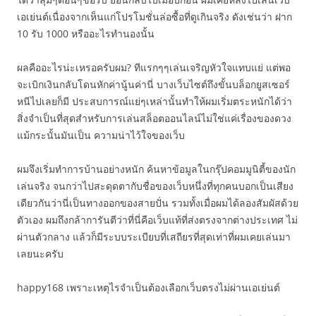
เอเย่นต์เนื่องจากเห็นแก่โปรโมชั่นล่อซื้อที่ดูเกินจริง ดังเช่นว่า ฝาก
10 รับ 1000 หรืออะไรทำนองนั้น
ผลคืออะไรน่ะเหรอครับผม? ทีแรกๆๆเล่นเจริญหัวใจแทบแย่ แต่พอ
จะเบิกเงินกลับโดนหักค่านู้นค่านี่ บางเว็บไซต์ถึงขั้นบล็อกยูสเซอร์
หนีไปเลยก็มี ประสบการณ์แย่ๆเหล่านั้นทำให้ผมเริ่มตระหนักได้ว่า
สิ่งจำเป็นที่สุดสำหรับการเล่นสล็อตออนไลน์ไม่ใช่แค่เรื่องของดวง
แม้กระนั้นมันเป็น ความน่าไว้ใจของเว็บ
ผมจึงเริ่มทำการบ้านอย่างหนัก ค้นหาข้อมูลในกรุ๊ปคอมมูนิตี้ของนัก
เล่นจริง จนกว่าไปสะดุดตากับชื่อของเว็บหนึ่งที่ทุกคนบอกเป็นเสียง
เดียวกันว่านี่เป็นทางออกของสายปั่น รวมทั้งเมื่อผมได้ลองสัมผัสด้วย
ตัวเอง ผมถึงกล้าการันตีว่าที่นี่คือเว็บแท้ที่ส่งตรงจากต่างประเทศ ไม่
ผ่านตัวกลาง แล้วก็มีระบบระเบียบที่เสถียรที่สุดเท่าที่ผมเคยเล่นมา
เลยนะครับ
happy168 เพราะเหตุไรจำเป็นต้องเลือกเว็บตรงไม่ผ่านเอเย่นต์