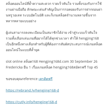
สล็อตออนไลน์ที่ย้ำความสะดวก รวดเร็วทันใจ รวมทั้งรองรับการใช้
งานผ่านมือถือ ลักษณะเด่นสำคัญเป็นการรอคอยงรับการฝากถอนผ่า
นทรูวอเลท ระบบอัตโนมัติ และก็เกมสล็อตจำนวนหลายชิ้นจาก
หลากหลายแบบอย่าง
ผู้เล่นสามารถลงทะเบียนเป็นสมาชิกได้ง่าย เข้าสู่ระบบเร็วทันใจ
รวมทั้งเลือกเล่นเกมที่อยากได้ได้ทุกช่วงเวลา ทำให้ hengjing168
เป็นอีกหนึ่งทางเลือกสำหรับผู้ที่ต้องการสัมผัสประสบการณ์เกมสล็อต
ออนไลน์ในแบบที่ล้ำยุค
slot online สล็อต168 Hengjing168d.com 30 September 26
Fredericka ยืน 1 เรื่องเกมสล็อต hengjing168สมัครฟรี Top 45
ขอขอบคุณreference
เครดิตฟรี
https://rebrand.ly/hengjing168-d
https://cutly.info/hengjing168-d