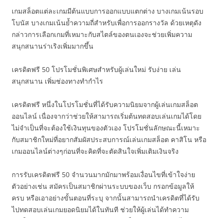
เกมสล็อตแต่ละเกมมีต้นแบบการออกแบบแตกต่าง บางเกมเน้นรอบ
โบนัส บางเกมเน้นย้ำความถี่สำหรับเพื่อการออกรางวัล ด้วยเหตุดัง
กล่าวการเลือกเกมที่เหมาะกับสไตล์ของตนเองจะช่วยเพิ่มความ
สนุกสนานร่าเริงเพิ่มมากขึ้น
เครดิตฟรี 50 โปรโมชั่นพิเศษสำหรับผู้เล่นใหม่ รับง่าย เล่น
สนุกสนาน เพิ่มช่องทางทำกำไร
เครดิตฟรี หนึ่งในโปรโมชั่นที่ได้รับความนิยมจากผู้เล่นเกมสล็อต
ออนไลน์ เนื่องจากว่าช่วยให้สามารถเริ่มต้นทดสอบเล่นเกมได้โดย
ไม่จำเป็นที่จะต้องใช้เงินทุนของตัวเอง โปรโมชั่นลักษณะนี้เหมาะ
กับสมาชิกใหม่ที่อยากสัมผัสประสบการณ์เล่นเกมสล็อต คาสิโน หรือ
เกมออนไลน์ต่างๆก่อนที่จะคิดที่จะตัดสินใจเพิ่มเติมเงินจริง
การรับเครดิตฟรี 50 จำนวนมากมักมาพร้อมเงื่อนไขที่เข้าใจง่าย
ตัวอย่างเช่น สมัครเป็นสมาชิกผ่านระบบของเว็บ กรอกข้อมูลให้
ครบ หรือเอาอย่างขั้นตอนที่ระบุ จากนั้นสามารถนำเครดิตที่ได้รับ
ไปทดสอบเล่นเกมยอดนิยมได้ในทันที ช่วยให้ผู้เล่นได้ทำความ