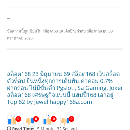
…
ข้อความนี้ถูกเขียนใน
สล็อต168
และติดป้ายกำกับ
สล็อต168
บน
30
กรกฎาคม 2026
สล็อต168 23 มิถุนายน 69 สล็อต168 เว็บสล็อต
ตัวท็อป ยืนหนึ่งทุกการเดิมพัน ค่าคอม 0.7%
ฝากถอน ไม่มีขั่นต่ำ Pgslot , Sa Gaming, Joker
สล็อต168 เศรษฐกิจแบบนี้ แฮปปี้168 เอาอยู่
Top 62 by Jewel happy168a.com
0
0
0
0
Read Time:
5 Minute, 32 Second