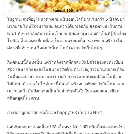
ในฐานะคนที่อยู่ในแวดวงเกมพนันออนไลน์มานานกว่า 5 ปี เจ็บมา
มากมาย โดนโกงมาก็แยะ จนกว่าได้มาเจอกับ สล็อต168 เว็บตรง
No.1 ที่เขาร่ำลือกันว่าเป็นเว็บยอดนิยมล่าสุด แถมยังเป็นที่รู้จักเรื่อง
โบนัสสล็อตแตกเยี่ยมที่สุด ในตอนแรกผมก็สารภาพตามจริงว่าไม่
ค่อยเชื่อคำชวนเชื่อเหล่านี้เท่าไหร่ เพราะว่าเว็บไหนๆ
ก็พูดแบบนี้กันทั้งนั้น แต่ว่าหลังจากที่ตกลงใจเปิดใจลองลงทะเบียน
สมัครสมาชิกและลงในสนามจริงด้วยตัวเองอยู่ยาวนานหลายเดือน
วันนี้ผมเลยอยากจะมาแชร์ประสบการณ์แบบหมดเปลือก ไม่มีอวย
ไม่มีหน้าม้า ว่าเว็บไซต์แห่งนี้มันแจ๋วจริงอย่างที่เขาว่ากันไหม และ
เพราะอะไรมันถึงกลายเป็นเว็บลำดับหนึ่งในใจของผมและเซียน
สล็อตยุคนี้นะครับ
การลองถูกลองผิด จนถึงเจอ happy168 เว็บตรง No.1
ก่อนที่ผมจะมาเจอสล็อต168 เว็บตรง No.1 ชีวิตนักปั่นของผมกล่าว
ได้ว่าลุ่มๆดอนๆขอรับ ย้อนกลับไปเมื่อปีก่อน ผมเคยหลงไปเล่นเว็บ