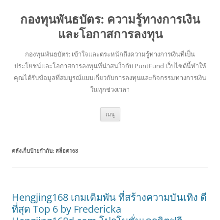
กองทุนพันธบัตร: ความรู้ทางการเงิน
และโอกาสการลงทุน
กองทุนพันธบัตร: เข้าใจและตระหนักถึงความรู้ทางการเงินที่เป็น
ประโยชน์และโอกาสการลงทุนที่น่าสนใจกับ PuntFund เว็บไซต์นี้ทำให้
คุณได้รับข้อมูลที่สมบูรณ์แบบเกี่ยวกับการลงทุนและกิจกรรมทางการเงิน
ในทุกช่วงเวลา
ข้าม
เมนู
ไป
ยัง
เนื้อหา
คลังเก็บป้ายกำกับ:
สล็อต168
Hengjing168 เกมเดิมพัน ที่สร้างความบันเทิง ดี
ที่สุด Top 6 by Fredericka