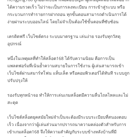
ได้ความรวดเร็ว ไม่ว่าจะเป็นการลงทะเบียน การเข้าสู่ระบบ หรือ
กระบวนการทำรายการฝากถอน ทุกขั้นตอนสามารถดำเนินการได้
ง่ายผ่านระบบออนไลน์ โดยไม่จำเป็นต้องใช้ขั้นตอนที่ซับซ้อน
เครดิตฟรี เว็บไซต์ตรง ระบบมาตรฐาน เล่นง่าย รองรับทุกวัสดุ
อุปกรณ์
หนึ่งในเหตุผลที่ทำให้สล็อต168 ได้รับความนิยม คือการเป็น
แพลตฟอร์มที่เน้นย้ำความสบายในการใช้งาน ผู้เล่นสามารถเข้า
เว็บไซต์ผ่านสมาร์ทโฟน แท็บเล็ต หรือคอมพิวเตอร์ได้ทันที ระบบถูก
ปรับปรุงให้
รองรับทุกหน้าจอ ทำให้การเล่นเกมสล็อตมีความลื่นไถลไหลและไม่
สะดุด
เว็บไซต์สล็อตยุคสมัยใหม่จำเป็นจะต้องมีระบบระเบียบที่สนองตอบ
เร็ว เนื่องจากว่าผู้เล่นส่วนมากปรารถนาความคล่องตัวสำหรับการ
เข้าเกมสล็อต168 จึงให้ความสำคัญกับระบบข้างหลังบ้านที่มี