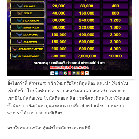
ยิ่งไปกว่านี้ สำหรับสมาชิกใหม่หรือใครที่ทุนน้อย แนะนำให้เข้าไป
เช็กที่หน้า โปรโมชั่นบาคาร่า ก่อนเริ่มเล่นเสมอนะครับ เพราะว่า
เขามีโบนัสต้อนรับ โบนัสคืนยอดเสีย รวมทั้งเครดิตฟรีแจกให้ตลอด
ซึ่งมันช่วยเพิ่มเงินลงทุนและลดการเสี่ยงสำหรับเพื่อการเล่นของ
พวกเราได้เยอะมากเลยทีเดียว
จากใจคนเล่นจริง: คุ้มค่าไหมกับการลงทุนที่นี่