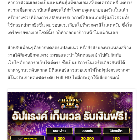
หากว่าตัวผมเองจะเป็นแฟนพันธุ์แท้ของเกม สล็อตเครดิตฟรี แต่บาง
คราวเมื่อพวกเราปั่นสล็อตจนได้กำไรตามจุดหมายของวันนั้นแล้ว
หรือบางช่วงที่ต้องการเปลี่ยนบรรยากาศไปเล่นเกมที่รู้ผลไวรวมทั้ง
ใช้กลยุทธ์มากยิ่งขึ้น ผมชอบแวะเวียนไปที่พวกคาสิโนสดครับ ซึ่งใน
เครือข่ายของเว็บไซต์นี้เขาก็ทำออกมาก้าวหน้าไม่แพ้กันเลย
สำหรับเพื่อนๆที่อยากทดลองแปลงแนว หรือกำลังมองหาแหล่งสร้าง
รายได้พิเศษอีกหนทาง ผมขอแนะนำให้ทดลองเข้าไปสัมผัสกับ
เว็บไซต์บาคาร่าเว็บไซต์ตรง ซึ่งเป็นบริการในเครือเดียวกันที่ได้
มาตรฐานระดับสากล มีดีลเลอร์สาวสวยแจกไพ่ใหม่ๆส่งตรงจากคา
สิโนจริง ภาพคมชัดระดับ Full HD ไม่มีกระตุกให้เสียอารมณ์