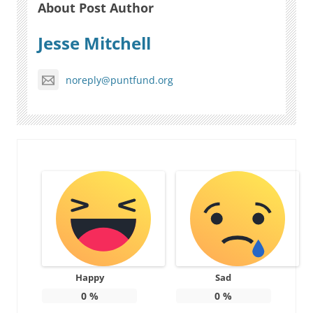
About Post Author
Jesse Mitchell
noreply@puntfund.org
Happy
Sad
0
%
0
%