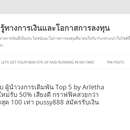
มรู้ทางการเงินและโอกาสการลงทุน
างการเงินที่เป็นประโยชน์และโอกาสการลงทุนที่น่าสนใจกับ PuntFund เว็บไซต์นี้ท
ลา
ข้าม
ไป
LETS GET YOUR NEW SITE UP AND RUNNING IN NO TIME!
PIN POSTS
ยัง
เนื้อหา
 ผู้นำวงการเดิมพัน Top 5 by Arletha
หม่รับ 50% เสียงดี กราฟฟิคสวยกว่า
งสุด 100 เท่า pussy888 สมัครรับเงิน