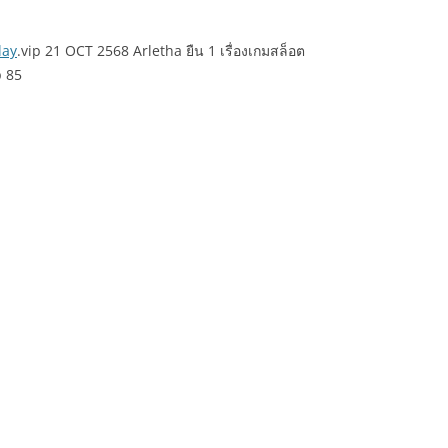
lay
.vip 21 OCT 2568 Arletha ยืน 1 เรื่องเกมสล็อต
p 85