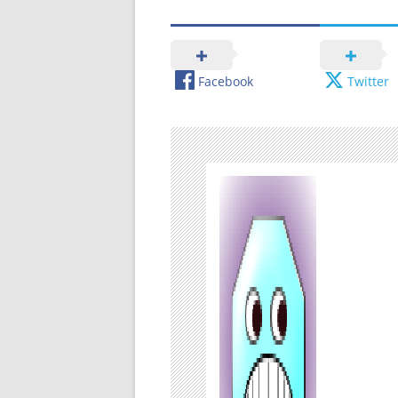
Facebook
Twitter