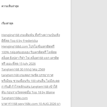
ความเห็นล่าสุด
เรื่องล่าสุด
Hengjing168 เกมเดิมพัน ที่สร้างความบันเทิง
ดีที่สุด Top 6 by Fredericka
Hengjing168d.com โปรโมชั่นเครดิตฟรี
100% กล่องสุ่มเฮงเฮง รับเครดิตฟรี ไลฟ์สด
สล็อต ยิงปลา กีฬา ไพ่ สล็อต168 แจก เครดิต
ฟรี เยอะที่สุด 15 July 2026
Tangtem168 30 กรกฎาคม 2569
tangtem168 เกมสดภาพชัด บรรยากาศ
พรีเมียม ชวนเพื่อนรับ 100 เล่นลื่น ไม่มีสะดุด
การันตี กำไรหลักแสน tangtem168 เข้าให้
ทัน ก่อนรางวัลหลุดมือ Top 18 by Blaine
Tangtem168e.com
บาคาร่า168 sexy168c.com 10 AUG 2026 บา