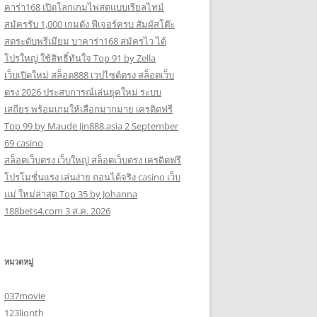
คาร่า168 เปิดโลกเกมไพ่สดแบบเรียลไทม์
สมัครรับ 1,000 เกมดัง ฟีเจอร์ครบ สัมผัสโต๊ะ
สดระดับพรีเมียม บาคาร่า168 สมัครไว ได้
โปรใหญ่ ใช้สิทธิ์ทันใจ Top 91 by Zella
เว็บเปิดใหม่ สล็อต888 เวปไซต์ตรง สล็อตเว็บ
ตรง 2026 ประสบการณ์เล่นยุคใหม่ ระบบ
เสถียร พร้อมเกมให้เลือกมากมาย เครดิตฟรี
Top 99 by Maude Jin888.asia 2 September
69 casino
สล็อตเว็บตรง เว็บใหญ่ สล็อตเว็บตรง เครดิตฟรี
โปรโมชั่นแรง เล่นง่าย ถอนได้จริง casino เว็บ
แม่ ใหม่ล่าสุด Top 35 by Johanna
188bets4.com 3 ส.ค. 2026
หมวดหมู่
037movie
123lionth