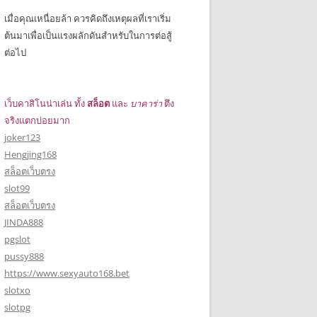
เมื่อคุณเหนื่อยล้า ควรคิดถึงเหตุผลที่เราเริ่ม
ต้นมาเพื่อเป็นแรงผลักดันสำหรับในการต่อสู้
ต่อไป
เว็บคาสิโนน่าเล่น ทั้ง
สล็อต
และ
บาคาร่า
ตึง
จริงแตกบ่อยมาก
joker123
Hengjing168
สล็อตเว็บตรง
slot99
สล็อตเว็บตรง
JINDA888
pgslot
pussy888
https://www.sexyauto168.bet
slotxo
slotpg