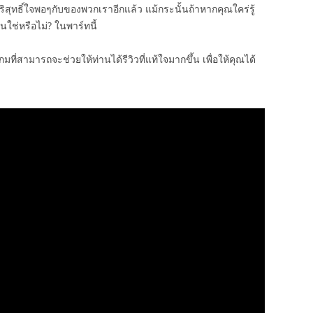
บริสุทธิ์ใจพอๆกับของพวกเราอีกแล้ว แม้กระนั้นถ้าหากคุณใคร่รู้
้นใช่หรือไม่? ในพาร์ทนี้
มที่สามารถจะช่วยให้ท่านได้รีวิวที่แท้ใจมากขึ้น เพื่อให้คุณได้