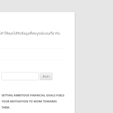
ำให้คุณได้รับข้อมูลที่สมบูรณ์แบบเกี่ยวกับ
ค้นหา
สำหรับ:
SETTING AMBITIOUS FINANCIAL GOALS FUELS
YOUR MOTIVATION TO WORK TOWARDS
THEM.