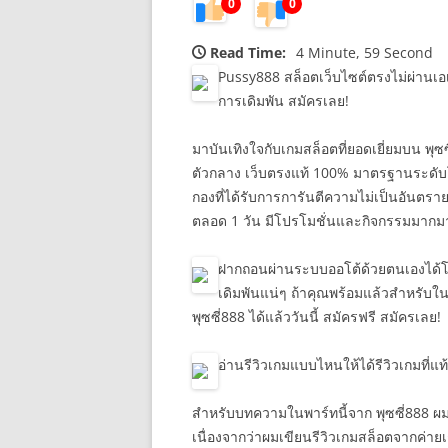
0
0
Read Time:
4 Minute, 59 Second
Pussy888 สล็อตเว็บไซต์ตรงไม่ผ่านเอเ
การเดิมพัน สมัครเลย!
มาบันเทิงใจกับเกมสล็อตที่ยอดเยี่ยมบน พุซซี
ตัวกลาง เว็บตรงแท้ 100% มาตรฐานระดับโ
กองที่ได้รับการการันตีความไม่เป็นอันตราย
ตลอด 1 วัน มีโปรโมชั่นและกิจกรรมมากมาย
ฝากถอนผ่านระบบออโต้ด้วยตนเองได้โดย
เดิมพันแน่ๆ ถ้าคุณพร้อมแล้วสำหรับใ
พุซซี่888 ได้แล้ววันนี้ สมัครฟรี สมัครเลย!
อ่านรีวิวเกมแบบไหนให้ได้รีวิวเกมที่แท้
สำหรับบทความในพาร์ทนี้จาก พุซซี่888 ผมค
เนื่องจากว่าผมเขียนรีวิวเกมสล็อตจากค่า