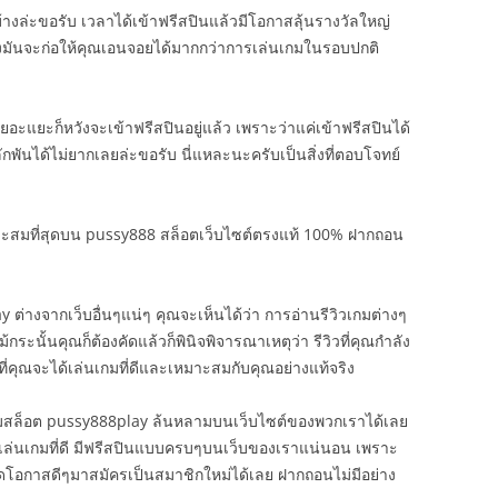
างล่ะขอรับ เวลาได้เข้าฟรีสปินแล้วมีโอกาสลุ้นรางวัลใหญ่
ซึ่งมันจะก่อให้คุณเอนจอยได้มากกว่าการเล่นเกมในรอบปกติ
เยอะแยะก็หวังจะเข้าฟรีสปินอยู่แล้ว เพราะว่าแค่เข้าฟรีสปินได้
ักพันได้ไม่ยากเลยล่ะขอรับ นี่แหละนะครับเป็นสิ่งที่ตอบโจทย์
มาะสมที่สุดบน pussy888 สล็อตเว็บไซต์ตรงแท้ 100% ฝากถอน
 ต่างจากเว็บอื่นๆแน่ๆ คุณจะเห็นได้ว่า การอ่านรีวิวเกมต่างๆ
ม้กระนั้นคุณก็ต้องคัดแล้วก็พินิจพิจารณาเหตุว่า รีวิวที่คุณกำลัง
อที่คุณจะได้เล่นเกมที่ดีและเหมาะสมกับคุณอย่างแท้จริง
เกมสล็อต pussy888play ล้นหลามบนเว็บไซต์ของพวกเราได้เลย
ด้เล่นเกมที่ดี มีฟรีสปินแบบครบๆบนเว็บของเราแน่นอน เพราะ
ดโอกาสดีๆมาสมัครเป็นสมาชิกใหม่ได้เลย ฝากถอนไม่มีอย่าง