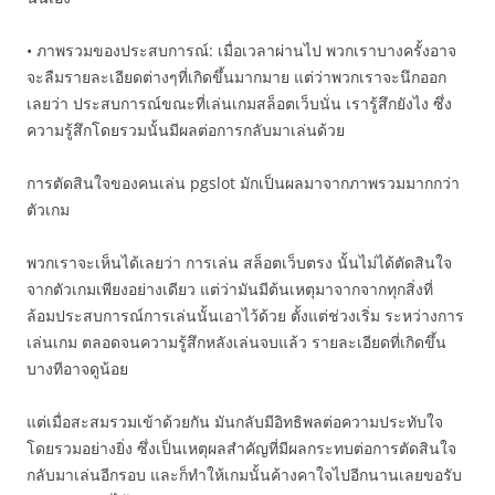
• ภาพรวมของประสบการณ์: เมื่อเวลาผ่านไป พวกเราบางครั้งอาจ
จะลืมรายละเอียดต่างๆที่เกิดขึ้นมากมาย แต่ว่าพวกเราจะนึกออก
เลยว่า ประสบการณ์ขณะที่เล่นเกมสล็อตเว็บนั่น เรารู้สึกยังไง ซึ่ง
ความรู้สึกโดยรวมนั้นมีผลต่อการกลับมาเล่นด้วย
การตัดสินใจของคนเล่น pgslot มักเป็นผลมาจากภาพรวมมากกว่า
ตัวเกม
พวกเราจะเห็นได้เลยว่า การเล่น สล็อตเว็บตรง นั้นไม่ได้ตัดสินใจ
จากตัวเกมเพียงอย่างเดียว แต่ว่ามันมีต้นเหตุมาจากจากทุกสิ่งที่
ล้อมประสบการณ์การเล่นนั้นเอาไว้ด้วย ตั้งแต่ช่วงเริ่ม ระหว่างการ
เล่นเกม ตลอดจนความรู้สึกหลังเล่นจบแล้ว รายละเอียดที่เกิดขึ้น
บางทีอาจดูน้อย
แต่เมื่อสะสมรวมเข้าด้วยกัน มันกลับมีอิทธิพลต่อความประทับใจ
โดยรวมอย่างยิ่ง ซึ่งเป็นเหตุผลสำคัญที่มีผลกระทบต่อการตัดสินใจ
กลับมาเล่นอีกรอบ และก็ทำให้เกมนั้นค้างคาใจไปอีกนานเลยขอรับ