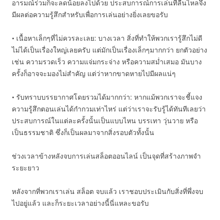
อารมณ์ร่วมก็จะลดน้อยลงไปด้วย ประสบการณ์การเล่นที่ลื่นไหลจึง
มีผลต่อความรู้สึกสำหรับเพื่อการเล่นอย่างยิ่งเลยขอรับ
• เนื้อหาเล็กๆที่ไม่ควรละเลย: บางเวลา สิ่งที่ทำให้พวกเรารู้สึกไม่ดี
ไม่ได้เป็นเรื่องใหญ่เลยครับ แต่มักเป็นเรื่องเล็กๆมากกว่า ยกตัวอย่าง
เช่น ความรวดเร็ว ความแจ่มกระจ่าง หรือความสม่ำเสมอ มันบาง
ครั้งก็อาจจะมองไม่สำคัญ แต่ว่าหากขาดหายไปมีผลแน่ๆ
• รับทราบบรรยากาศโดยรวมได้มากกว่า: หากแม้พวกเราจะชี้แจง
ความรู้สึกตอนเล่นได้กำกวมเท่าไหร่ แต่ว่าเราจะรับรู้ได้ทันทีเลยว่า
ประสบการณ์ในแต่ละครั้งนั้นเป็นแบบไหน บรรเทา วุ่นวาย หรือ
เป็นธรรมชาติ ซึ่งก็เป็นผลมาจากสิ่งรอบตัวทั้งนั้น
ช่วงเวลาข้างหลังจบการเล่นสล็อตออนไลน์ เป็นจุดที่สร้างภาพจำ
ระยะยาว
หลังจากที่พวกเราเล่น สล็อต จบแล้ว เราชอบประเมินกับสิ่งที่พึ่งจบ
ไปอยู่แล้ว และก็ระยะเวลาอย่างนี้นี่แหละขอรับ