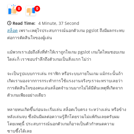
0
0
Read Time:
4 Minute, 37 Second
สล็อต
เพราะเหตุไรประสบการณ์นอกตัวเกม pgslot ถึงมีผลกระทบ
ต่อการตัดสินใจของผู้เล่น
แม้พวกเราเอ๋ยถึงสิ่งที่ทำให้เราถูกใจเกม pgslot เกมใดไหมชอบเกม
ใดล่ะก็ เราชอบรำลึกถึงตัวเกมเป็นสิ่งแรก ไม่ว่า
จะเป็นรูปแบบการเล่น กราฟิก หรือระบบภายในเกม แม้กระนั้นถ้า
เกิดเรามองจากการกระทำการใช้แรงงานจริงๆเราจะทราบเลยว่า
การตัดสินใจของคนเล่นสล็อตจำนวนมากไม่ได้มีต้นเหตุที่เกิดจาก
ตัวเกมเพียงอย่างเดียว
หลายหนเกิดขึ้นก่อนจะเริ่มเล่น สล็อตเว็บตรง ระหว่างเล่น หรือข้าง
หลังเล่นจบ ซึ่งมันมีผลต่อความรู้สึกโดยรวมไม่แพ้กันเลยครับผม
โดยเหตุนี้ ประสบการณ์นอกตัวเกมก็อาจเป็นตัวกำหนดความ
ซาบซึ้งได้เลย