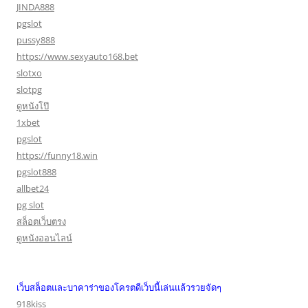
JINDA888
pgslot
pussy888
https://www.sexyauto168.bet
slotxo
slotpg
ดูหนังโป๊
1xbet
pgslot
https://funny18.win
pgslot888
allbet24
pg slot
สล็อตเว็บตรง
ดูหนังออนไลน์
เว็บสล็อตและบาคาร่าของโครตดีเว็บนี้เล่นแล้วรวยจัดๆ
918kiss