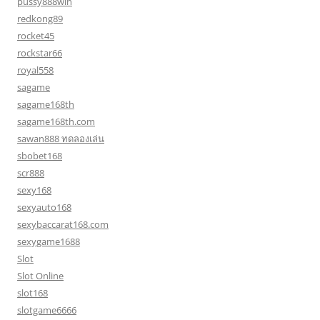
pussy888win
redkong89
rocket45
rockstar66
royal558
sagame
sagame168th
sagame168th.com
sawan888 ทดลองเล่น
sbobet168
scr888
sexy168
sexyauto168
sexybaccarat168.com
sexygame1688
Slot
Slot Online
slot168
slotgame6666