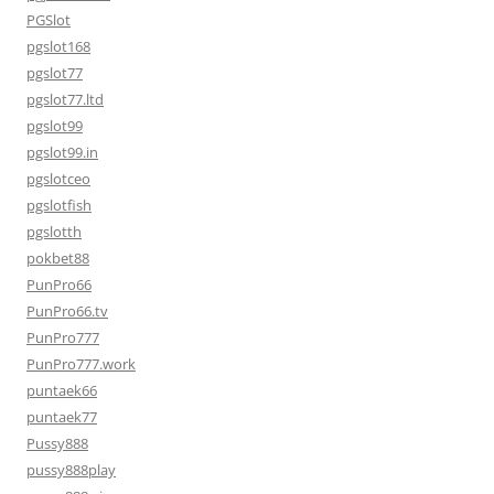
PGSlot
pgslot168
pgslot77
pgslot77.ltd
pgslot99
pgslot99.in
pgslotceo
pgslotfish
pgslotth
pokbet88
PunPro66
PunPro66.tv
PunPro777
PunPro777.work
puntaek66
puntaek77
Pussy888
pussy888play