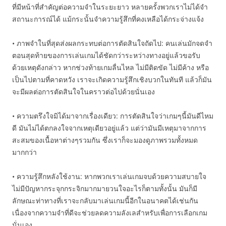
ที่มีหน้าที่สำคัญต่อความจำในระยะยาว หลายครั้งพวกเราไม่ได้จำ
สถานะการณ์ได้ แม้กระนั้นจำความรู้สึกที่คงเหลือได้กระจ่างแจ้ง
• ภาพจำในที่สุดส่งผลกระทบต่อการตัดสินใจถัดไป: คนเล่นมักจดจำ
ตอนสุดท้ายของการเล่นเกมได้ชัดกว่าระหว่างทางอยู่แล้วขอรับ
ด้วยเหตุดังกล่าว หากช่วงท้ายเกมลื่นไหล ไม่มีติดขัด ไม่มีค้าง หรือ
เป็นไปตามที่คาดหวัง เราจะเกิดความรู้สึกเชิงบวกในทันที แล้วก็มัน
จะมีผลต่อการตัดสินใจในคราวต่อไปด้วยนั่นเอง
• ความตรึงใจมิได้มาจากเรื่องเดียว: การตัดสินใจว่าเกมๆนี้มันดีไหม
ดี มันไม่ได้ตกลงใจจากเหตุเดียวอยู่แล้ว แต่ว่ามันมีเหตุมาจากการ
สะสมของเนื้อหาต่างๆรวมกัน ซึ่งเราก็จะมองดูภาพรวมทั้งหมด
มากกว่า
• ความรู้สึกหลังใช้งาน: หากพวกเราเล่นเกมจบด้วยความสบายใจ
ไม่มีปัญหากระจุกกระจิกมากมายวนใจอะไรก็ตามทั้งนั้น มันก็มี
ลักษณะท่าทางที่เราจะกลับมาเล่นเกมนี้อีกในอนาคตได้เช่นกัน
เนื่องจากความจำที่ดีจะช่วยลดความลังเลสำหรับเพื่อการเลือกเกม
นั่นเอง