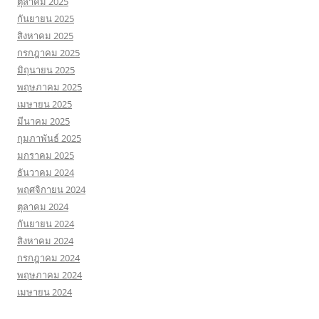
ตุลาคม 2025
กันยายน 2025
สิงหาคม 2025
กรกฎาคม 2025
มิถุนายน 2025
พฤษภาคม 2025
เมษายน 2025
มีนาคม 2025
กุมภาพันธ์ 2025
มกราคม 2025
ธันวาคม 2024
พฤศจิกายน 2024
ตุลาคม 2024
กันยายน 2024
สิงหาคม 2024
กรกฎาคม 2024
พฤษภาคม 2024
เมษายน 2024