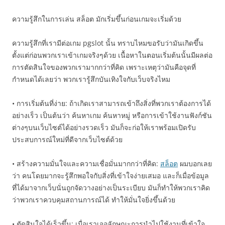
ความรู้สึกในการเล่น สล็อต มักเริ่มขึ้นก่อนเกมจะเริ่มด้วย
ความรู้สึกที่เรามีต่อเกม pgslot นั้น ทราบไหมขอรับว่ามันเกิดขึ้น
ตั้งแต่ก่อนพวกเราเข้าเกมจริงๆด้วย เนื้อหาในตอนเริ่มต้นนั้นมีผลต่อ
การตัดสินใจของพวกเรามากกว่าที่คิด เพราะเหตุว่ามันคือจุดที่
กำหนดได้เลยว่า พวกเรารู้สึกบันเทิงใจกับเว็บจริงไหม
• การเริ่มต้นที่ง่าย: ถ้าเกิดเราสามารถเข้าถึงสิ่งที่พวกเราต้องการได้
อย่างเร็ว เป็นต้นว่า ค้นหาเกม ค้นหาหมู่ หรือการเข้าใช้งานฟังก์ชัน
ต่างๆบนเว็บไซต์ได้อย่างรวดเร็ว มันก็จะก่อให้เราพร้อมเปิดรับ
ประสบการณ์ใหม่ที่ดีจากเว็บไซต์ด้วย
• สร้างความมั่นใจและความเชื่อมั่นมากกว่าที่คิด:
สล็อต
ผมบอกเลย
ว่า คนโดยมากจะรู้สึกพอใจกับสิ่งที่เข้าใจง่ายเสมอ และก็เมื่อข้อมูล
ที่ได้มาจากเว็บนั่นถูกจัดวางอย่างเป็นระเบียบ มันก็ทำให้พวกเราคิด
ว่าพวกเราควบคุมสถานการณ์ได้ ทำให้มั่นใจยิ่งขึ้นด้วย
• ตัดสินใจได้เร็วขึ้น: เมื่อเราเจอลักษณะการนำไปใช้งานที่เข้าใจ