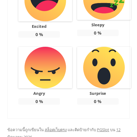
Sleepy
Excited
0
%
0
%
Angry
Surprise
0
%
0
%
ข้อความนี้ถูกเขียนใน
สล็อตเว็บตรง
และติดป้ายกำกับ
PGSlot
บน
12