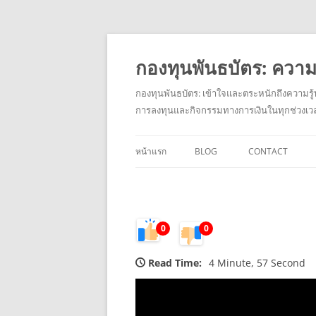
กองทุนพันธบัตร: ควา
กองทุนพันธบัตร: เข้าใจและตระหนักถึงความรู้ท
การลงทุนและกิจกรรมทางการเงินในทุกช่วงเว
หน้าแรก
BLOG
CONTACT
0
0
Read Time:
4 Minute, 57 Second