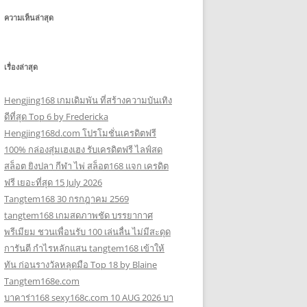
ความเห็นล่าสุด
เรื่องล่าสุด
Hengjing168 เกมเดิมพัน ที่สร้างความบันเทิง
ดีที่สุด Top 6 by Fredericka
Hengjing168d.com โปรโมชั่นเครดิตฟรี
100% กล่องสุ่มเฮงเฮง รับเครดิตฟรี ไลฟ์สด
สล็อต ยิงปลา กีฬา ไพ่ สล็อต168 แจก เครดิต
ฟรี เยอะที่สุด 15 July 2026
Tangtem168 30 กรกฎาคม 2569
tangtem168 เกมสดภาพชัด บรรยากาศ
พรีเมียม ชวนเพื่อนรับ 100 เล่นลื่น ไม่มีสะดุด
การันตี กำไรหลักแสน tangtem168 เข้าให้
ทัน ก่อนรางวัลหลุดมือ Top 18 by Blaine
Tangtem168e.com
บาคาร่า168 sexy168c.com 10 AUG 2026 บา