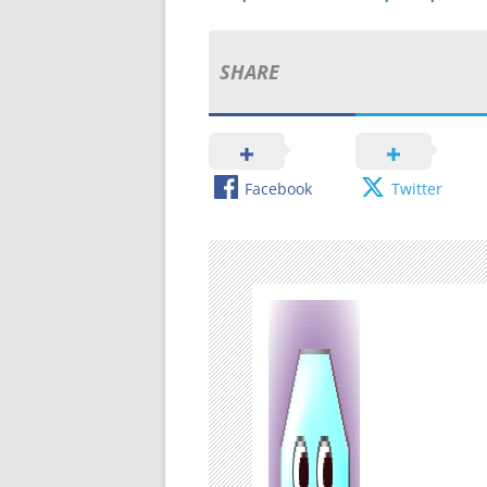
SHARE
Facebook
Twitter