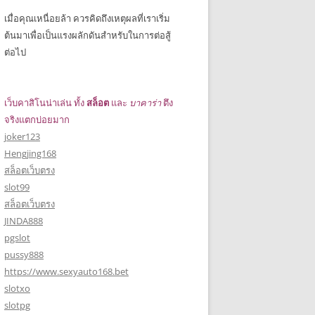
เมื่อคุณเหนื่อยล้า ควรคิดถึงเหตุผลที่เราเริ่ม
ต้นมาเพื่อเป็นแรงผลักดันสำหรับในการต่อสู้
ต่อไป
เว็บคาสิโนน่าเล่น ทั้ง
สล็อต
และ
บาคาร่า
ตึง
จริงแตกบ่อยมาก
joker123
Hengjing168
สล็อตเว็บตรง
slot99
สล็อตเว็บตรง
JINDA888
pgslot
pussy888
https://www.sexyauto168.bet
slotxo
slotpg