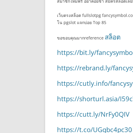
สมาชิกใหม่ฟรี อย่าคอยช้า สมัครสล็อตเลย
เว็บตรงสล็อต fullslotpg fancysymbol.
โน pgslot แจกบ่อย Top 85
สล็อต
ขอขอบคุณมากreference
https://bit.ly/fancysymbo
https://rebrand.ly/fancy
https://cutly.info/fancys
https://shorturl.asia/I59
https://cutt.ly/NrFy0QIV
https://t.co/UGqbc4pc30