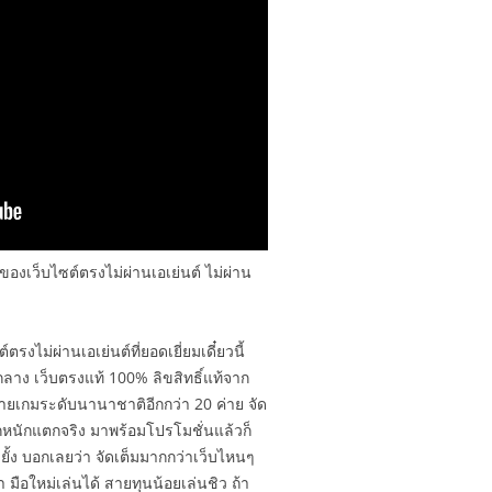
ดของเว็บไซต์ตรงไม่ผ่านเอเย่นต์ ไม่ผ่าน
รงไม่ผ่านเอเย่นต์ที่ยอดเยี่ยมเดี๋ยวนี้
วกลาง เว็บตรงแท้ 100% ลิขสิทธิ์แท้จาก
่ายเกมระดับนานาชาติอีกกว่า 20 ค่าย จัด
กหนักแตกจริง มาพร้อมโปรโมชั่นแล้วก็
ยั้ง บอกเลยว่า จัดเต็มมากกว่าเว็บไหนๆ
มือใหม่เล่นได้ สายทุนน้อยเล่นชิว ถ้า