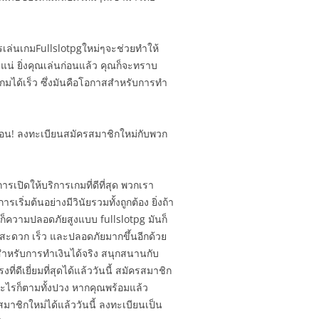
รเล่นเกมFullslotpgใหม่ๆจะช่วยทำให้
่ ยิ่งคุณเล่นก่อนแล้ว คุณก็จะทราบ
่องเกมได้เร็ว ซึ่งมันคือโอกาสสำหรับการทำ
่นอน! ลงทะเบียนสมัครสมาชิกใหม่กับพวก
เปิดให้บริการเกมที่ดีที่สุด พวกเรา
การเริ่มต้นอย่างมีวินัยรวมทั้งถูกต้อง ยิ่งถ้า
ะก็ความปลอดภัยสูงแบบ fullslotpg มันก็
น สะดวก เร็ว และปลอดภัยมากขึ้นอีกด้วย
สสำหรับการทำเงินได้จริง สนุกสนานกับ
ี่ดีเยี่ยมที่สุดได้แล้ววันนี้ สมัครสมาชิก
ะไรก็ตามทั้งปวง หากคุณพร้อมแล้ว
นสมาชิกใหม่ได้แล้ววันนี้ ลงทะเบียนเป็น