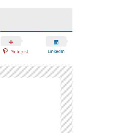
LinkedIn
Pinterest