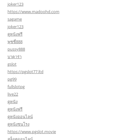
joker123
https://www.madoohd.com
sagame
joker123
ดูหนังฟรี
พุซซี่888
pussy888
บาคาร่า
gslot
https://pgslot77.ltd
pg99
fullslotpg
live22
ดูหนัง
ดูหนังฟรี
ดูหนังออนไลน์
ดูหนังชนโรง
https://www.pgslot.movie
สล็อตออนไลน์