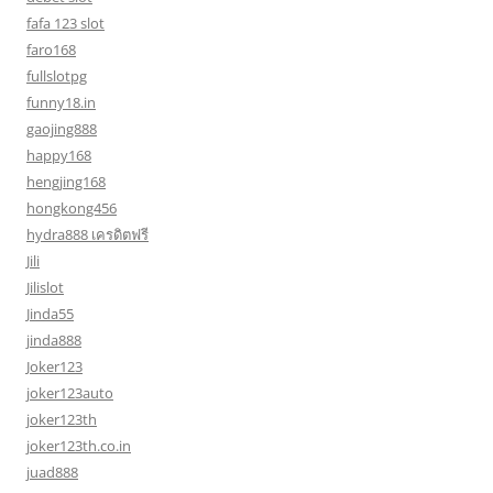
fafa 123 slot
faro168
fullslotpg
funny18.in
gaojing888
happy168
hengjing168
hongkong456
hydra888 เครดิตฟรี
Jili
Jilislot
Jinda55
jinda888
Joker123
joker123auto
joker123th
joker123th.co.in
juad888