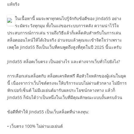
แท้จริง
ในเนื้อหานี้ ผมจะพาทุกคนไปรู้จักกับข้อดีของ jinda55 อย่าง
ระมัดระวังทุกมุม ทั้งในแง่ของระบบการคลัง ความน่าไว้ใจ
ประสบการณ์การเล่น รวมถึงวิธีแล้วก็เคล็ดลับสำหรับในการเล่น
สล็อตออนไลน์ให้ได้เงินจริง อ่านจบแล้วคุณจะเข้าจิตใจว่าเพราะ
เหตุใด jinda55 ถึงเป็นเว็บที่คนพูดถึงสูงที่สุดในปี 2025 นี้นะครับ
jinda55 สล็อตเว็บตรง เป็นอย่างไร และต่างจากเว็บทั่วไปยังไง?
การเลือกเล่นสล็อตกับ สล็อตเครดิตฟรี คือหัวใจหลักของผู้เล่นในยุค
นี้ เนื่องจากว่าเว็บไซต์ตรงจะให้บริการแบบไม่ผ่านตัวกลาง ไม่มีการ
หักเปอร์เซ็นต์ ไม่มีเอเย่นต์มารับผลประโยชน์กลางทาง แล้วก็
jinda55 ก็นับได้ว่าเป็นหนึ่งในเว็บที่มีคุณลักษณะแบบงั้นครบถ้วน
ข้อดีที่ทำให้ jinda55 เป็นเว็บสล็อตที่น่าลงทุน:
• เว็บตรง 100% ไม่ผ่านเอเย่นต์