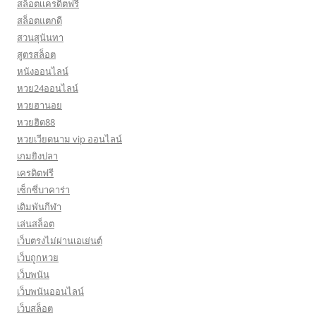
สล็อตเเครดิตฟรี
สล็อตแตกดี
สวนสุนันทา
สูตรสล็อต
หนังออนไลน์
หวย24ออนไลน์
หวยฮานอย
หวยฮิต88
หวยเวียดนาม vip ออนไลน์
เกมยิงปลา
เครดิตฟรี
เซ็กซี่บาคาร่า
เดิมพันกีฬา
เล่นสล็อต
เว็บตรงไม่ผ่านเอเย่นต์
เว็บถูกหวย
เว็บพนัน
เว็บพนันออนไลน์
เว็บสล็อต