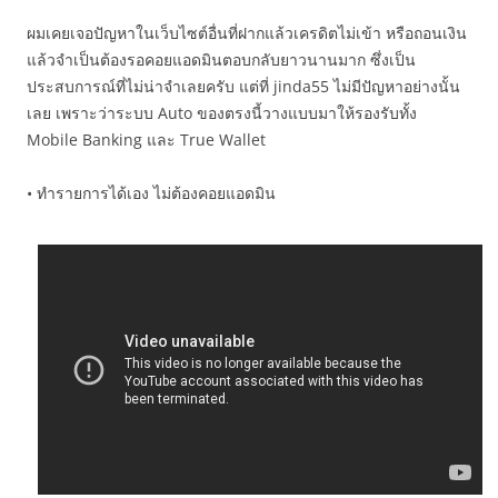
ผมเคยเจอปัญหาในเว็บไซต์อื่นที่ฝากแล้วเครดิตไม่เข้า หรือถอนเงิน
แล้วจำเป็นต้องรอคอยแอดมินตอบกลับยาวนานมาก ซึ่งเป็น
ประสบการณ์ที่ไม่น่าจำเลยครับ แต่ที่ jinda55 ไม่มีปัญหาอย่างนั้น
เลย เพราะว่าระบบ Auto ของตรงนี้วางแบบมาให้รองรับทั้ง
Mobile Banking และ True Wallet
• ทำรายการได้เอง ไม่ต้องคอยแอดมิน