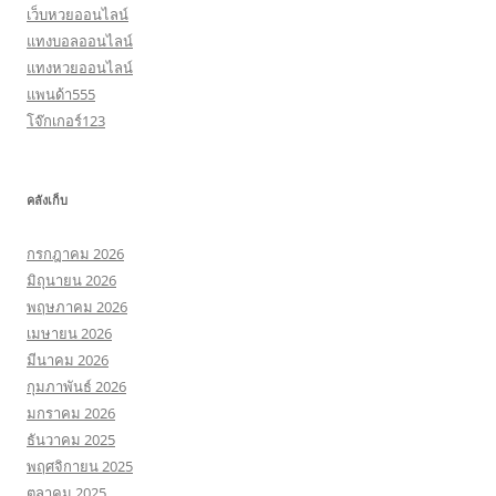
เว็บหวยออนไลน์
แทงบอลออนไลน์
แทงหวยออนไลน์
แพนด้า555
โจ๊กเกอร์123
คลังเก็บ
กรกฎาคม 2026
มิถุนายน 2026
พฤษภาคม 2026
เมษายน 2026
มีนาคม 2026
กุมภาพันธ์ 2026
มกราคม 2026
ธันวาคม 2025
พฤศจิกายน 2025
ตุลาคม 2025