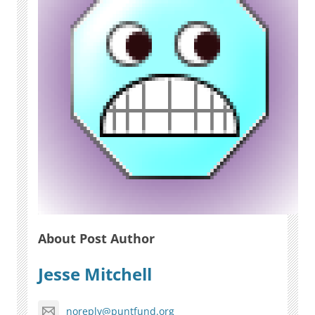
About Post Author
Jesse Mitchell
noreply@puntfund.org