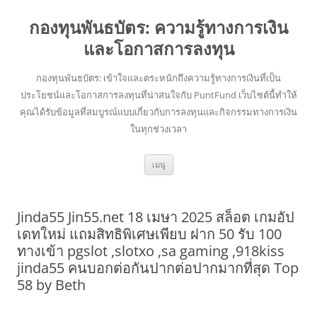
กองทุนพันธบัตร: ความรู้ทางการเงิน
และโอกาสการลงทุน
กองทุนพันธบัตร: เข้าใจและตระหนักถึงความรู้ทางการเงินที่เป็น
ประโยชน์และโอกาสการลงทุนที่น่าสนใจกับ PuntFund เว็บไซต์นี้ทำให้
คุณได้รับข้อมูลที่สมบูรณ์แบบเกี่ยวกับการลงทุนและกิจกรรมทางการเงิน
ในทุกช่วงเวลา
ข้าม
เมนู
ไป
ยัง
เนื้อหา
Jinda55 Jin55.net 18 เมษา 2025 สล็อต เกมอัป
เดทใหม่ แถมสิทธิพิเศษเพียบ ฝาก 50 รับ 100
ทางเข้า pgslot ,slotxo ,sa gaming ,918kiss
jinda55 คนบอกต่อกันปากต่อปากมากที่สุด Top
58 by Beth