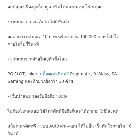
จบปัญหาเรื่องถูกล็อกยูส หรือโดนแบนแบบไร้เหตุผล
• ระบบฝาก-ถอน Auto ไม่มีขั้นต่ำ
ผมสามารถฝากแค่ 10 บาท หรือจะถอน 100,000 บาท ก็ทำได้
ภายในไม่กี่วินาที
• รวมเกมจากค่ายใหญ่ทั่วทั้งโลก
PG SLOT, Joker,
สล็อตเครดิตฟรี
Pragmatic, 918Kiss, SA
Gaming และอีกมากยิ่งกว่า 30 ค่าย
• เว็บนำสมัย รองรับมือถือ 100%
ไม่ต้องโหลดแอป ใช้โทรศัพท์มือถือก็เล่นได้ทุกเกม ไม่มีสะดุด
สล็อตเครดิตฟรี ระบบ Auto ฝาก-ถอน ได้ไม่อั้น เร็วทันใจภายใน 10
วินาที