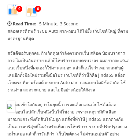
0
0
Read Time:
5 Minute, 3 Second
สล็อตเครดิตฟรี ระบบ Auto ฝาก-ถอน ได้ไม่ยั้ง เว็บไซต์ใหญ่ ที่ตาม
มาตรฐานที่สุด
สวัสดีขอรับทุกคน ถ้าเกิดคุณกำลังตามหาเว็บ สล็อต ป้อมปราการ
อาจ ไม่เป็นอันตราย แล้วก็ให้บริการแบบครบวงจร ผมอยากจะเสนอ
แนะเว็บหนึ่งที่ผมเองก็ใช้งานเสมอๆ แล้วก็แน่ใจว่าเหมาะสมกับผู้
เล่นอีกทั้งมือใหม่รวมทั้งมือโปร เว็บไซต์ที่ว่านี้ก็คือ jinda55 สล็อต
เว็บตรง ที่มาพร้อมด้วยระบบ Auto ฝาก-ถอนแบบไม่มีข้อจำกัด ใช้
งานง่าย สะดวกสบาย และไม่มีอย่างน้อยให้กังวล
ผมเข้าใจกันอยู่ว่าในยุคนี้ การจะเลือกเล่นเว็บไซต์สล็อต
ออนไลน์สักเว็บหนึ่งนั้นไม่ใช่ง่าย เพราะเหตุว่ามีตัวเลือก
มากมายกระทั่งตัดสินใจไม่ถูก แต่สิ่งที่ทำให้ jinda55 แตกต่างกัน
เป็นความบริสุทธิ์ใจสำหรับเพื่อการให้บริการ ระบบที่ปรับปรุงอย่าง
สม่ำเสมอ แล้วก็การันตีว่า “เว็บไซต์ตรง ไม่ผ่านเอเย่นต์” อย่าง