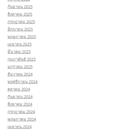
กันยายน 2025
สิงหาคม 2025
กรกฎาคม 2025
มิถุนายน 2025
พฤษภาคม 2025
เมษายน 2025
มีนาคม 2025
กุมภาพันธ์ 2025
มกราคม 2025
ธันวาคม 2024
พฤศจิกายน 2024
ตุลาคม 2024
กันยายน 2024
สิงหาคม 2024
กรกฎาคม 2024
พฤษภาคม 2024
เมษายน 2024