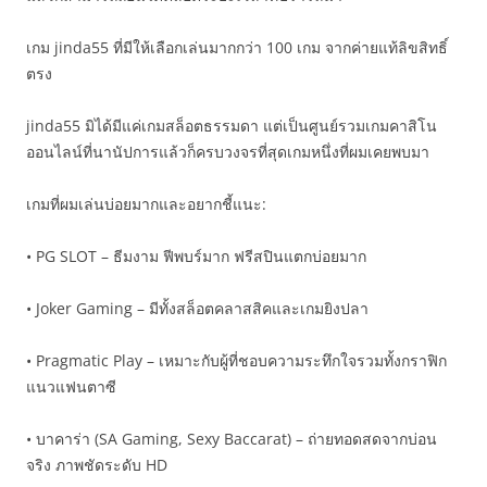
เกม jinda55 ที่มีให้เลือกเล่นมากกว่า 100 เกม จากค่ายแท้ลิขสิทธิ์
ตรง
jinda55 มิได้มีแค่เกมสล็อตธรรมดา แต่เป็นศูนย์รวมเกมคาสิโน
ออนไลน์ที่นานัปการแล้วก็ครบวงจรที่สุดเกมหนึ่งที่ผมเคยพบมา
เกมที่ผมเล่นบ่อยมากและอยากชี้แนะ:
• PG SLOT – ธีมงาม ฟีพบร์มาก ฟรีสปินแตกบ่อยมาก
• Joker Gaming – มีทั้งสล็อตคลาสสิคและเกมยิงปลา
• Pragmatic Play – เหมาะกับผู้ที่ชอบความระทึกใจรวมทั้งกราฟิก
แนวแฟนตาซี
• บาคาร่า (SA Gaming, Sexy Baccarat) – ถ่ายทอดสดจากบ่อน
จริง ภาพชัดระดับ HD