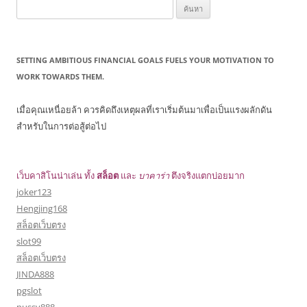
ค้นหา
สำหรับ:
SETTING AMBITIOUS FINANCIAL GOALS FUELS YOUR MOTIVATION TO
WORK TOWARDS THEM.
เมื่อคุณเหนื่อยล้า ควรคิดถึงเหตุผลที่เราเริ่มต้นมาเพื่อเป็นแรงผลักดัน
สำหรับในการต่อสู้ต่อไป
เว็บคาสิโนน่าเล่น ทั้ง
สล็อต
และ
บาคาร่า
ตึงจริงแตกบ่อยมาก
joker123
Hengjing168
สล็อตเว็บตรง
slot99
สล็อตเว็บตรง
JINDA888
pgslot