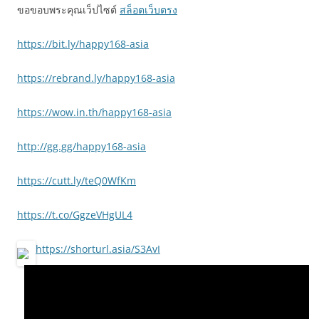
ขอขอบพระคุณเว็ปไซต์
สล็อตเว็บตรง
https://bit.ly/happy168-asia
https://rebrand.ly/happy168-asia
https://wow.in.th/happy168-asia
http://gg.gg/happy168-asia
https://cutt.ly/teQ0WfKm
https://t.co/GgzeVHgUL4
https://shorturl.asia/S3AvI