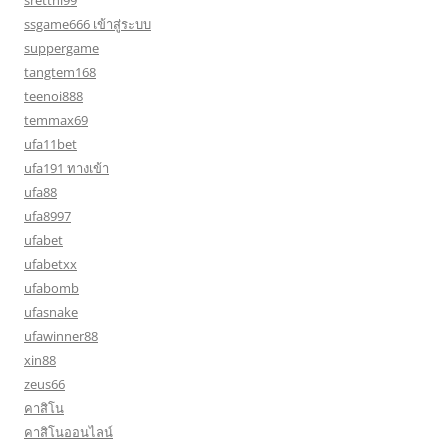
sretthi99
ssgame666 เข้าสู่ระบบ
suppergame
tangtem168
teenoi888
temmax69
ufa11bet
ufa191 ทางเข้า
ufa88
ufa8997
ufabet
ufabetxx
ufabomb
ufasnake
ufawinner88
xin88
zeus66
คาสิโน
คาสิโนออนไลน์