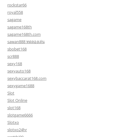
rockstar66
royal558
sagame
sagame168th
sagame168th.com
sawan888 ทดลองเล่น
sbobet168
scr888
sexy168
sexyauto168
sexybaccarat168.com
sexygame1688
Slot
Slot Online
slot168
slotgame6666
Slotxo
slotxo24hr