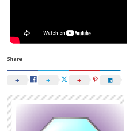
Share