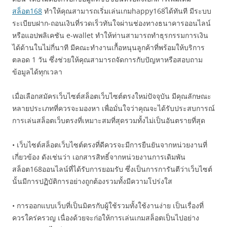
สล็อต168
ทำให้คุณสามารถเริ่มเล่นเกมhappy168ได้ทันที มีระบบ
ระเบียบฝาก-ถอนเงินที่รวดเร็วทันใจผ่านช่องทางธนาคารออนไลน์
หรือแอปพลิเคชัน e-wallet ทำให้ท่านสามารถทำธุรกรรมการเงิน
ได้ด้านในไม่กี่นาที มีคณะทำงานเกื้อหนุนลูกค้าที่พร้อมให้บริการ
ตลอด 1 วัน ซึ่งช่วยให้คุณสามารถจัดการกับปัญหาหรือสอบถาม
ข้อมูลได้ทุกเวลา
เมื่อเลือกสมัครเว็บไซต์สล็อตเว็บไซต์ตรงใหม่ปัจจุบัน มีคุณลักษณะ
หลายประเภทที่ควรจะมองหา เพื่อมั่นใจว่าคุณจะได้รับประสบการณ์
การเล่นสล็อตเว็บตรงที่เหมาะสมที่สุดรวมทั้งไม่เป็นอันตรายที่สุด
• เว็บไซต์สล็อตเว็บไซต์ตรงที่ดีควรจะมีการยืนยันจากหน่วยงานที่
เกี่ยวข้อง ดังเช่นว่า เอกสารสิทธิ์จากหน่วยงานการเดิมพัน
สล็อต168ออนไลน์ที่ได้รับการยอมรับ ซึ่งเป็นการการันตีว่าเว็บไซต์
นั้นมีการปฏิบัติการอย่างถูกต้องรวมทั้งมีความโปร่งใส
• การออกแบบเว็บที่เป็นมิตรกับผู้ใช้รวมทั้งใช้งานง่าย เป็นเรื่องที่
ควรใคร่ครวญ เนื่องด้วยจะก่อให้การเล่นเกมสล็อตเป็นไปอย่าง