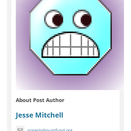
About Post Author
Jesse Mitchell
noreply@puntfund.org