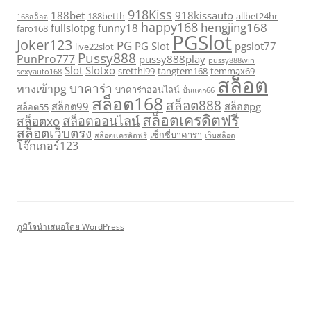
918Kiss
188bet
918kissauto
188betth
allbet24hr
168สล็อต
happy168
hengjing168
fullslotpg
funny18
faro168
PGSlot
Joker123
PG
PG Slot
pgslot77
live22slot
Pussy888
PunPro777
pussy888play
pussy888win
Slot
Slotxo
sretthi99
tangtem168
temmax69
sexyauto168
สล็อต
บาคาร่า
ทางเข้าpg
บาคาร่าออนไลน์
ปั่นแตก66
สล็อต168
สล็อต888
สล็อต99
สล็อตpg
สล็อต55
สล็อตเครดิตฟรี
สล็อตออนไลน์
สล็อตxo
สล็อตเว็บตรง
เซ็กซี่บาคาร่า
สล็อตเเครดิตฟรี
เว็บสล็อต
โจ๊กเกอร์123
ภูมิใจนำเสนอโดย WordPress