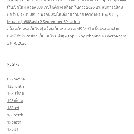
พรีเมียม บาคาร่า168 สมัครไว ได้โปรใหญ่ ใช้สิทธิ์ทันใจ Top 91 by Zella
เว็บเปิดใหม่ สล็อต888 เวปไซต์ตรง สล็อตเว็บตรง 2026 ประสบการณ์เล่น
ยุคใหม่ ระบบเสถียร พร้อมเกมให้เลือกมากมาย เครดิตฟรี Top 99 by
Maude Jin888.asia 2 September 69 casino
สล็อตเว็บตรง เว็บใหญ่ สล็อตเว็บตรง เครดิตฟรี โปรโมชั่นแรง เล่นง่าย
ถอนได้จริง casino เว็บแม่ ใหม่ล่าสุด Top 35 by Johanna 188bets4.com
3 ส.ค. 2026
หมวดหมู่
037movie
123lionth
168 สล็อต
168สล็อต
188bet
188betth
1xbetth
1xbit1