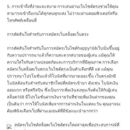
5. การเข้าถึงที่ง่ายและสบาย การเล่นผ่านเว็บไซต์ตรงช่วยให้คุณ
สามารถเข้าถึงเกมได้ทุกหนทุกแห่ง ไม่ว่าจะผ่านคอมพิวเตอร์หรือ
โทรศัพท์เคลื่อนที่
การตัดสินใจสำหรับการสมัครเว็บสล็อตเว็บตรง
การตัดสินใจสำหรับในการสมัครเว็บไซต์happy168เว็บนั่นขึ้นอยู่
กับความปรารถนาแล้วก็ความสะดวกสบายของผู้เล่น แม้คุณให้
ความใส่ใจกับความปลอดภัยและการบริการที่มีคุณภาพ การเลือก
สมัครเว็บสล็อตเว็บตรงเว็บไซต์ตรงเป็นตัวเลือกที่ดี แต่ แม้คุณ
ปรารถนาโปรโมชั่นแล้วก็โบนัสที่มากมายเยอะขึ้น เว็บตรงมักมี
โบนัสต้อนรับสำหรับสมาชิกใหม่ที่สมัครเข้ามา ดังเช่น โบนัสเงิน
ออมแรก หรือฟรีสปิน ซึ่งเป็นการเพิ่มเงินลงทุนเริ่มต้นให้กับผู้เล่น
สล็อต168 มีโปรโมชั่นฝากเงินรายวันที่ช่วยเพิ่มเงินฝากของคุณ
เป็นต้นว่า การให้โบนัสเพิ่มจากการฝากเงินในแต่ละวัน คุณอาจจะ
ต้องพินิจเลือกเว็บที่ผ่านเอเย่นต์ที่มีข้อแนะนำมากกว่า
สมัครเว็บไซต์สล็อตเว็บไซต์ตรงใหม่ล่าสุดเพื่อประสบการณ์ที่