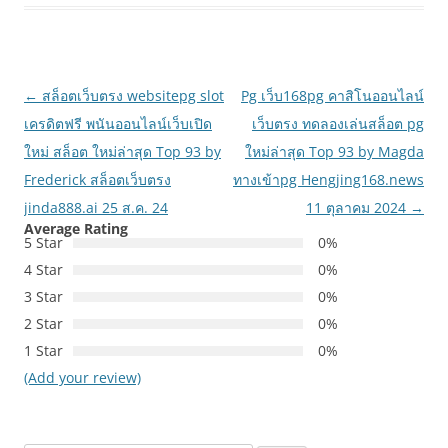
เมนู
←
สล็อตเว็บตรง websitepg slot
Pg เว็บ168pg คาสิโนออนไลน์
นำทาง
เครดิตฟรี พนันออนไลน์เว็บเปิด
เว็บตรง ทดลองเล่นสล็อต pg
เรื่อง
ใหม่ สล็อต ใหม่ล่าสุด Top 93 by
ใหม่ล่าสุด Top 93 by Magda
Frederick สล็อตเว็บตรง
ทางเข้าpg Hengjing168.news
jinda888.ai 25 ส.ค. 24
11 ตุลาคม 2024
→
Average Rating
5 Star
0%
4 Star
0%
3 Star
0%
2 Star
0%
1 Star
0%
(Add your review)