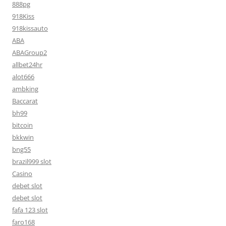
888pg
918Kiss
918kissauto
ABA
ABAGroup2
allbet24hr
alot666
ambking
Baccarat
bh99
bitcoin
bkkwin
bng55
brazil999 slot
Casino
debet slot
debet slot
fafa 123 slot
faro168