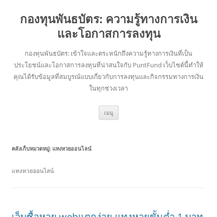
กองทุนพันธบัตร: ความรู้ทางการเงิน
และโอกาสการลงทุน
กองทุนพันธบัตร: เข้าใจและตระหนักถึงความรู้ทางการเงินที่เป็น
ประโยชน์และโอกาสการลงทุนที่น่าสนใจกับ PuntFund เว็บไซต์นี้ทำให้
คุณได้รับข้อมูลที่สมบูรณ์แบบเกี่ยวกับการลงทุนและกิจกรรมทางการเงิน
ในทุกช่วงเวลา
ข้าม
เมนู
ไป
ยัง
เนื้อหา
คลังเก็บหมวดหมู่:
แทงหวยออนไลน์
แทงหวยออนไลน์
เว็บซื้อหวย webแตกง่าย แทงหวยขั้นต่ำ 1 บาท