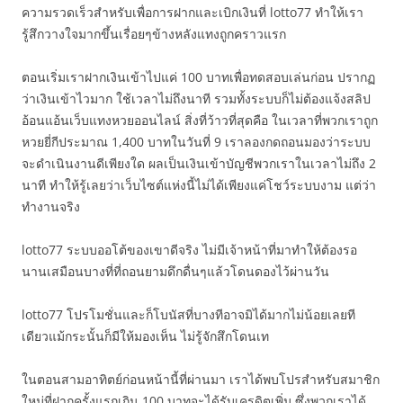
ความรวดเร็วสำหรับเพื่อการฝากและเบิกเงินที่ lotto77 ทำให้เรา
รู้สึกวางใจมากขึ้นเรื่อยๆข้างหลังแทงถูกคราวแรก
ตอนเริ่มเราฝากเงินเข้าไปแค่ 100 บาทเพื่อทดสอบเล่นก่อน ปรากฏ
ว่าเงินเข้าไวมาก ใช้เวลาไม่ถึงนาที รวมทั้งระบบก็ไม่ต้องแจ้งสลิป
อ้อนแอ้นเว็บแทงหวยออนไลน์ สิ่งที่ว้าวที่สุดคือ ในเวลาที่พวกเราถูก
หวยยี่กีประมาณ 1,400 บาทในวันที่ 9 เราลองกดถอนมองว่าระบบ
จะดำเนินงานดีเพียงใด ผลเป็นเงินเข้าบัญชีพวกเราในเวลาไม่ถึง 2
นาที ทำให้รู้เลยว่าเว็บไซต์แห่งนี้ไม่ได้เพียงแค่โชว์ระบบงาม แต่ว่า
ทำงานจริง
lotto77 ระบบออโต้ของเขาดีจริง ไม่มีเจ้าหน้าที่มาทำให้ต้องรอ
นานเสมือนบางที่ที่ถอนยามดึกดื่นๆแล้วโดนดองไว้ผ่านวัน
lotto77 โปรโมชั่นและก็โบนัสที่บางทีอาจมิได้มากไม่น้อยเลยที
เดียวแม้กระนั้นก็มีให้มองเห็น ไม่รู้จักสึกโดนเท
ในตอนสามอาทิตย์ก่อนหน้านี้ที่ผ่านมา เราได้พบโปรสำหรับสมาชิก
ใหม่ที่ฝากครั้งแรกเกิน 100 บาทจะได้รับเครดิตเพิ่ม ซึ่งพวกเราได้