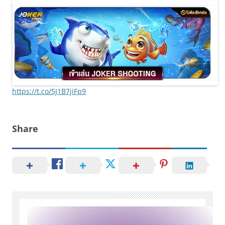
https://t.co/5J1B7jiFp9
Share