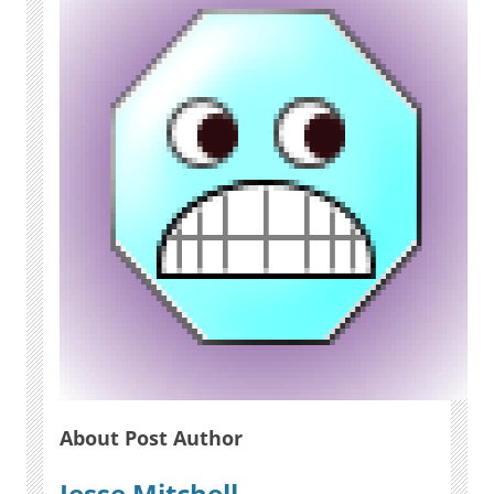
About Post Author
Jesse Mitchell