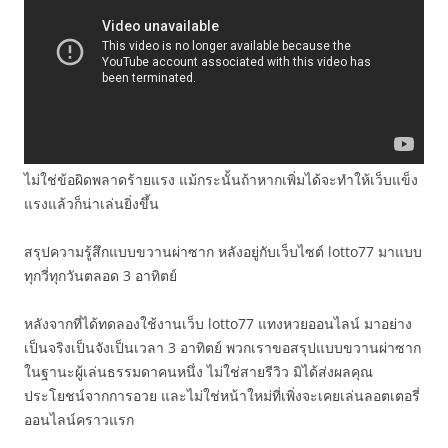
ไม่ใช่ข้อผิดพลาดร้ายแรง แม้กระนั้นถ้าหากเพิ่มได้จะทำให้เว็บแข็ง
แรงแล้วก็น่าเล่นยิ่งขึ้น
สรุปความรู้สึกแบบขวานผ่าซาก หลังอยู่กับเว็บไซต์ lotto77 มาแบบ
ทุกวี่ทุกวันตลอด 3 อาทิตย์
หลังจากที่ได้ทดลองใช้งานเว็บ lotto77 แทงหวยออนไลน์ มาอย่าง
เป็นจริงเป็นจังเป็นเวลา 3 อาทิตย์ พวกเราขอสรุปแบบขวานผ่าซาก
ในฐานะผู้เล่นธรรมดาคนหนึ่ง ไม่ใช่สายรีวิว มิได้ส่งผลคุณ
ประโยชน์จากการอวย และไม่ใช่หน้าใหม่ที่เพิ่งจะเคยเล่นลอตเตอรี่
ออนไลน์คราวแรก