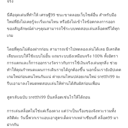
จริง
นี่คือจุดเด่นที่ทำให้ เศรษฐี99 ชนะขาดลอยเว็บไซต์อื่น สำหรับมือ
ใหม่ที่ยังไม่เคยรู้จะเริ่มเกมไหน หรือยังไม่เข้าใจข้อตกลงการออก
ของสัญลักษณ์ต่างๆคุณสามารถใช้ระบบทดสอบเล่นสล็อตฟรีได้ทุก
เกม
โดยที่คุณไม่ต้องฝากก่อน สามารถเข้าไปทดลองเล่นได้เลย มีเครดิต
เลียนแบบให้ใช้แบบไม่อั้น แถมระบบยังเหมือนจริง 100% ทั้งอัตรา
การแตกและก็การออกรางวัลราวกับการใช้เงินจริงเล่นทุกสิ่ง ช่วย
ทำให้คุณกำหนดแผนการเดินรายได้ถูกต้องขึ้น นอกนั้นเรายังอัปเดต
เกมใหม่ก่อนคนไหนกันแน่ ค่ายเกมไหนปล่อยเกมใหม่ sretthi99 จะ
รีบเอามาลงโหมดทดสอบเล่นให้ท่านได้สัมผัสก่อนเพื่อน
สูตรลับฉบับ sretthi99 ปั่นสล็อตเช่นไรให้ได้ถอน
การเล่นสล็อตไม่ใช่แค่เรื่องดวง แต่ว่าเป็นเรื่องของจังหวะรวมทั้ง
สถิติค่ะ วันนี้พวกเราแอบเอาสูตรเด็ดจากเหล่าเซียนที่ สล็อต99 มา
ฝากกัน