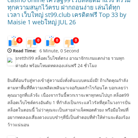
ทุกความสนุกไว้ครบ ฝากถอนง่าย เล่นได้ทุก
เวลา เว็บใหญ่ st99.club เครดิตฟรี Top 33 by
Maisie 1 webใหญ่ JUL 26
0
0
0
0
Read Time:
6 Minute, 0 Second
sretthi99 สล็อตเว็บไซต์ตรง อาณาจักรเกมแตกง่าย รวมทุก
ค่ายดัง พร้อมโหมดทดลองเล่นฟรี 24 ชั่วโมง
ยินดีต้อนรับสู่ทางเข้าสู่ความมั่งคั่งต้นแบบคนมั่งมี! ถ้าเกิดคุณกำลัง
ตามหาพื้นที่ที่ความเพลิดเพลินมาเจอกับผลกำไรก้อนโต บอกเลยว่า
คุณมาถูกที่แล้วจ้ะ เนื่องจากวันนี้พวกเราจะพาทุกคนไปบุก สล็อต99
สล็อตเว็บไซต์ตรงอันดับ 1 ที่กำลังเป็นกระแสไวรัลที่สุดในวงการปั่น
สล็อตในตอนนี้ ไม่ว่าคุณจะเป็นสายล่าแจ็คพอตตัวยง หรือมือใหม่ที่
อยากทดลองเสี่ยงดวงแบบขำๆที่นี่เป็นคำตอบที่ทำให้ท่านจะต้องร้อง
ว้าวแน่นอน