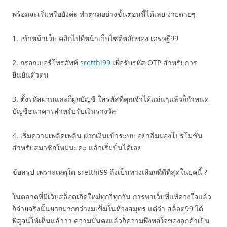
พร้อมจะเริ่มหรือยังค่ะ ทำตามอย่างขั้นตอนนี้ได้เลย ง่ายดายๆ
1. เข้าหน้าเว็บ คลิกไปที่หน้าเว็บไซต์หลักของ เศรษฐี99
2. กรอกเบอร์โทรศัพท์
sretthi99
เพื่อรับรหัส OTP สำหรับการ
ยืนยันตัวตน
3. ตั้งรหัสผ่านและก็ผูกบัญชี ใส่รหัสที่คุณจำได้แม่นๆแล้วก็กำหนด
บัญชีธนาคารสำหรับรับเงินรางวัล
4. เริ่มความเพลิดเพลิน ฝากเงินเข้าระบบ อย่าลืมมองโปรโมชั่น
สำหรับสมาชิกใหม่นะคะ แล้วเริ่มปั่นได้เลย
ข้อสรุป เพราะเหตุใด sretthi99 ถึงเป็นทางเลือกที่ดีที่สุดในยุคนี้ ?
ในตลาดที่มีเว็บสล็อตเกิดใหม่ทุกวี่ทุกวัน การหาเว็บที่แท้ดวงใจแล้ว
ก็จ่ายจริงนั้นยากมากกว่างมเข็มในห้วงสมุทร แต่ว่า สล็อต99 ได้
พิสูจน์ให้เห็นแล้วว่า ความมั่นคงแล้วก็ความพึงพอใจของลูกค้าเป็น