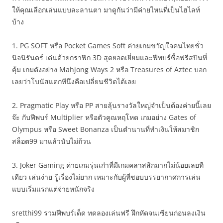
ให้คุณเลือกเล่นแบบละลานตา มาดูกันว่ามีค่ายไหนที่เป็นไฮไลท์
บ้าง
1. PG SOFT หรือ Pocket Games Soft ค่ายเกมขวัญใจคนไทยชั่ว
นิจนิรันดร์ เด่นด้วยกราฟิก 3D สุดยอดเยี่ยมและฟีพบร์ซื้อฟรีสปินที่
คุ้ม เกมดังอย่าง Mahjong Ways 2 หรือ Treasures of Aztec บอก
เลยว่าโบนัสแตกทีนึงคือเปลี่ยนชีวิตได้เลย
2. Pragmatic Play หรือ PP สายลุ้นรางวัลใหญ่จำเป็นต้องค่ายนี้เลย
จ๊ะ กับฟีพบร์ Multiplier หรือตัวคูณหฤโหด เกมอย่าง Gates of
Olympus หรือ Sweet Bonanza เป็นตำนานที่ทำเงินให้สมาชิก
สล็อต99 มาแล้วนับไม่ถ้วน
3. Joker Gaming ค่ายเกมรุ่นเก๋าที่มีเกมคลาสสิกมากไม่น้อยเลยที
เดียว เล่นง่าย รู้เรื่องไม่ยาก เหมาะกับผู้ที่ชอบบรรยากาศการเล่น
แบบเริ่มแรกแต่จ่ายหนักจริง
sretthi99 รวมฟีพบร์เด็ด ทดลองเล่นฟรี ฝึกหัดจนเซียนก่อนลงเงิน