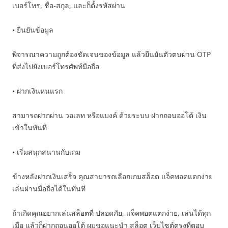
เบอร์โทร, ชื่อ-สกุล, และก็ตั้งรหัสผ่าน
• ยืนยันข้อมูล
พิจารณาความถูกต้องชัดเจนของข้อมูล แล้วยืนยันตัวตนผ่าน OTP
ที่ส่งไปยังเบอร์โทรศัพท์มือถือ
• ฝากเงินหนแรก
สามารถฝากผ่าน วอเลท หรือแบงค์ ด้วยระบบ ฝากถอนออโต้ เงิน
เข้าในทันที
• เริ่มสนุกสนานกับเกม
ข้างหลังฝากเงินเสร็จ คุณสามารถเลือกเกมสล็อต แจ็คพอตแตกง่าย
เล่นผ่านมือถือได้ในทันที
ถ้าเกิดคุณอยากเล่นสล็อตที่ ปลอดภัย, แจ็คพอตแตกง่าย, เล่นได้ทุก
เมื่อ แล้วก็ฝากถอนออโต้ ผมขอแนะนำ สล็อต เว็บไซต์ตรงที่ตอบ