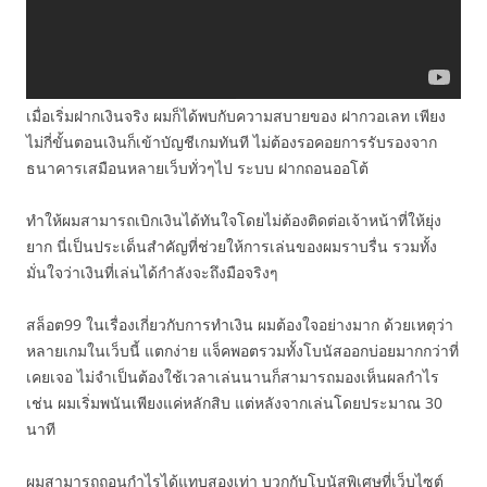
เมื่อเริ่มฝากเงินจริง ผมก็ได้พบกับความสบายของ ฝากวอเลท เพียง
ไม่กี่ขั้นตอนเงินก็เข้าบัญชีเกมทันที ไม่ต้องรอคอยการรับรองจาก
ธนาคารเสมือนหลายเว็บทั่วๆไป ระบบ ฝากถอนออโต้
ทำให้ผมสามารถเบิกเงินได้ทันใจโดยไม่ต้องติดต่อเจ้าหน้าที่ให้ยุ่ง
ยาก นี่เป็นประเด็นสำคัญที่ช่วยให้การเล่นของผมราบรื่น รวมทั้ง
มั่นใจว่าเงินที่เล่นได้กำลังจะถึงมือจริงๆ
สล็อต99 ในเรื่องเกี่ยวกับการทำเงิน ผมต้องใจอย่างมาก ด้วยเหตุว่า
หลายเกมในเว็บนี้ แตกง่าย แจ็คพอตรวมทั้งโบนัสออกบ่อยมากกว่าที่
เคยเจอ ไม่จำเป็นต้องใช้เวลาเล่นนานก็สามารถมองเห็นผลกำไร
เช่น ผมเริ่มพนันเพียงแค่หลักสิบ แต่หลังจากเล่นโดยประมาณ 30
นาที
ผมสามารถถอนกำไรได้แทบสองเท่า บวกกับโบนัสพิเศษที่เว็บไซต์