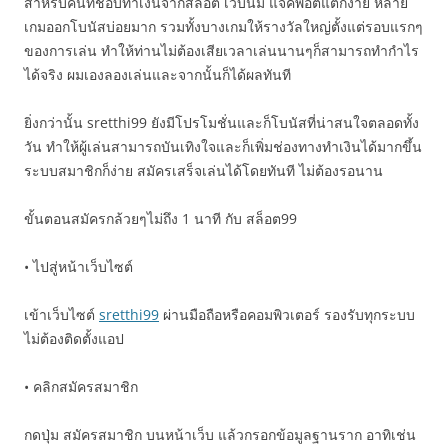
สำหรับคนที่ชอบทำเงินจากสล็อต เว็บนี้มี แจ็คพอตแตกง่าย หลาย
เกมออกโบนัสบ่อยมาก รวมทั้งบางเกมให้รางวัลใหญ่ตั้งแต่รอบแรกๆ
ของการเล่น ทำให้ท่านไม่ต้องเสียเวลาเล่นนานๆก็สามารถทำกำไร
ได้จริง ผมเองลองเล่นและจากนั้นก็ได้ผลทันที
ยิ่งกว่านั้น sretthi99 ยังมีโปรโมชั่นและก็โบนัสที่น่าสนใจตลอดทั้ง
วัน ทำให้ผู้เล่นสามารถบันเทิงใจและก็เพิ่มช่องทางทำเงินได้มากขึ้น
ระบบสมาชิกก็ง่าย สมัครเสร็จเล่นได้โดยทันที ไม่ต้องรอนาน
ขั้นตอนสมัครกล้วยๆไม่ถึง 1 นาที กับ สล็อต99
• ไปสู่หน้าเว็บไซต์
เข้าเว็บไซต์
sretthi99
ผ่านมือถือหรือคอมพิวเตอร์ รองรับทุกระบบ
ไม่ต้องติดตั้งแอป
• คลิกสมัครสมาชิก
กดปุ่ม สมัครสมาชิก บนหน้าเว็บ แล้วกรอกข้อมูลฐานราก อาทิเช่น