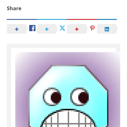
Share