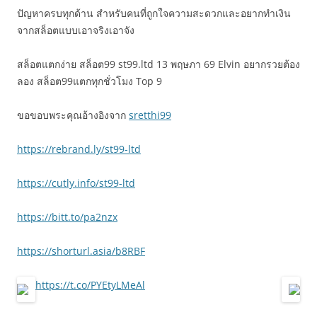
ปัญหาครบทุกด้าน สำหรับคนที่ถูกใจความสะดวกและอยากทำเงิน
จากสล็อตแบบเอาจริงเอาจัง
สล็อตแตกง่าย สล็อต99 st99.ltd 13 พฤษภา 69 Elvin อยากรวยต้อง
ลอง สล็อต99แตกทุกชั่วโมง Top 9
ขอขอบพระคุณอ้างอิงจาก
sretthi99
https://rebrand.ly/st99-ltd
https://cutly.info/st99-ltd
https://bitt.to/pa2nzx
https://shorturl.asia/b8RBF
https://t.co/PYEtyLMeAl