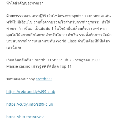
หัวใจสำคัญของพวกเรา
ด้วยการรวมเกมเศรษฐี99 เว็บไซต์ตรงจากทุกค่าย ระบบทดลองเล่น
ฟรีที่ไม่มีเงื่อนไข รวมทั้งความรวดเร็วสำหรับการทำธุรกรรม ทำให้
พวกเราก้าวขึ้นมาเป็นอันดับ 1 ในใจนักปั่นสล็อตทั้งประเทศ หาก
คุณไม่ได้อยากเสียโอกาสสำหรับในการทำเงิน รวมทั้งต้องการสัมผัส
ประสบการณ์การเล่นเกมระดับ World Class จำเป็นต้องที่นี่ที่เดียว
เท่านั้นค่ะ
เว็บสล็อตอันดับ 1 sretthi99 St99.club 25 กรกฎาคม 2569
Maisie casino เศรษฐี99 ที่ดีที่สุด Top 11
ขอขอบคุณมากby
sretthi99
https://rebrand.ly/st99-club
https://cutly.info/st99-club
https://bitt.to/1vuvqv