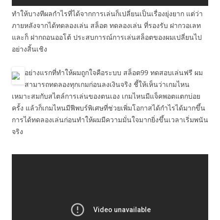
ทำให้บางทีผลกำไรที่ได้จากการเล่นก็เปลี่ยนเป็นเรื่องยุ่งยาก แต่ว่า
ภายหลังจากได้ทดลองเล่น สล็อต ทดลองเล่น ที่รองรับ ฝากวอเลท
และก็ ฝากถอนออโต้ ประสบการณ์การเล่นสล็อตของผมเปลี่ยนไป
อย่างสิ้นเชิง
อย่างแรกที่ทำให้ผมถูกใจคือระบบ สล็อต99 ทดสอบเล่นฟรี ผม
สามารถทดลองทุกเกมก่อนลงเงินจริง ชี้ให้เห็นว่าเกมไหน
เหมาะสมกับสไตล์การเล่นของตนเอง เกมไหนมีแจ็คพอตแตกบ่อย
ครั้ง แล้วก็เกมไหนมีฟีพบร์พิเศษที่ช่วยเพิ่มโอกาสได้กำไรได้มากขึ้น
การได้ทดลองเล่นก่อนทำให้ผมมีความมั่นใจมากยิ่งขึ้นเวลาเริ่มพนัน
จริง