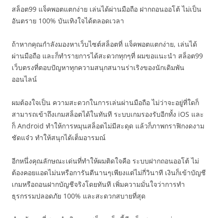
สล็อต99 แจ็คพอตแตกง่าย เล่นได้ผ่านมือถือ ฝากถอนออโต้ ไม่เป็น
อันตราย 100% บันเทิงใจได้ตลอดเวลา
ถ้าหากคุณกำลังมองหาเว็บไซต์สล็อตที่ แจ็คพอตแตกง่าย, เล่นได้
ผ่านมือถือ และก็ทำรายการได้สะดวกทุกๆที่ ผมขอแนะนำ สล็อต99
เว็บตรงที่ตอบปัญหาทุกความสนุกสนานร่าเริงของนักเดิมพัน
ออนไลน์
ผมต้องใจเป็น ความสะดวกในการเล่นผ่านมือถือ ไม่ว่าจะอยู่ที่ใดก็
สามารถเข้าถึงเกมสล็อตได้ในทันที ระบบเกมรองรับอีกทั้ง iOS และ
ก็ Android ทำให้การหมุนสล็อตไม่มีสะดุด แล้วก็ภาพกราฟิกงดงาม
ชัดแจ๋ว ทำให้สนุกได้เต็มอารมณ์
อีกหนึ่งคุณลักษณะเด่นที่ทำให้ผมติดใจคือ ระบบฝากถอนออโต้ ไม่
ต้องคอยแอดไม่นหรือการันตีนานๆเพียงแต่ไม่กี่วินาที เงินก็เข้าบัญชี
เกมหรือถอนฝากบัญชีจริงโดยทันที เพิ่มความมั่นใจว่าการทำ
ธุรกรรมปลอดภัย 100% และสะดวกสบายที่สุด