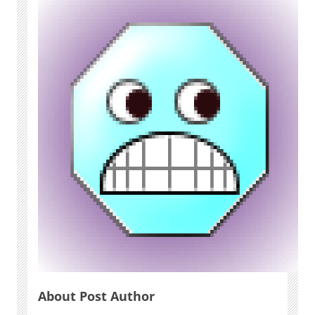
About Post Author