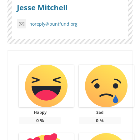
Jesse Mitchell
noreply@puntfund.org
Happy
Sad
0
%
0
%