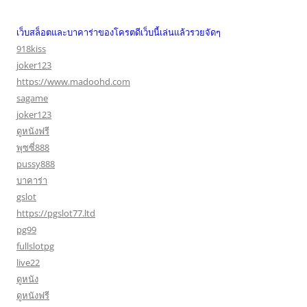
เว็บสล็อตและบาคาร่าของโครตดีเว็บนี้เล่นแล้วรวยจัดๆ
918kiss
joker123
https://www.madoohd.com
sagame
joker123
ดูหนังฟรี
พุซซี่888
pussy888
บาคาร่า
gslot
https://pgslot77.ltd
pg99
fullslotpg
live22
ดูหนัง
ดูหนังฟรี