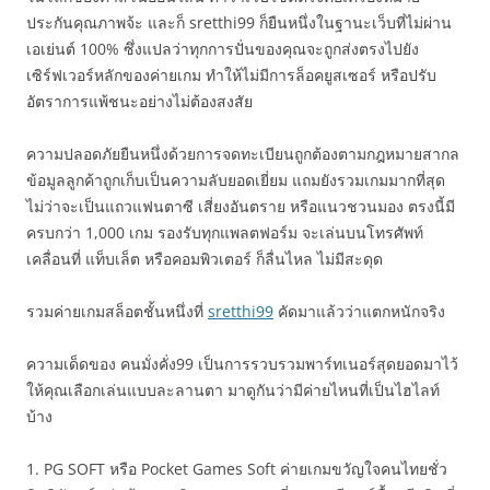
ประกันคุณภาพจ้ะ และก็ sretthi99 ก็ยืนหนึ่งในฐานะเว็บที่ไม่ผ่าน
เอเย่นต์ 100% ซึ่งแปลว่าทุกการปั่นของคุณจะถูกส่งตรงไปยัง
เซิร์ฟเวอร์หลักของค่ายเกม ทำให้ไม่มีการล็อคยูสเซอร์ หรือปรับ
อัตราการแพ้ชนะอย่างไม่ต้องสงสัย
ความปลอดภัยยืนหนึ่งด้วยการจดทะเบียนถูกต้องตามกฎหมายสากล
ข้อมูลลูกค้าถูกเก็บเป็นความลับยอดเยี่ยม แถมยังรวมเกมมากที่สุด
ไม่ว่าจะเป็นแถวแฟนตาซี เสี่ยงอันตราย หรือแนวชวนมอง ตรงนี้มี
ครบกว่า 1,000 เกม รองรับทุกแพลตฟอร์ม จะเล่นบนโทรศัพท์
เคลื่อนที่ แท็บเล็ต หรือคอมพิวเตอร์ ก็ลื่นไหล ไม่มีสะดุด
รวมค่ายเกมสล็อตชั้นหนึ่งที่
sretthi99
คัดมาแล้วว่าแตกหนักจริง
ความเด็ดของ คนมั่งคั่ง99 เป็นการรวบรวมพาร์ทเนอร์สุดยอดมาไว้
ให้คุณเลือกเล่นแบบละลานตา มาดูกันว่ามีค่ายไหนที่เป็นไฮไลท์
บ้าง
1. PG SOFT หรือ Pocket Games Soft ค่ายเกมขวัญใจคนไทยชั่ว