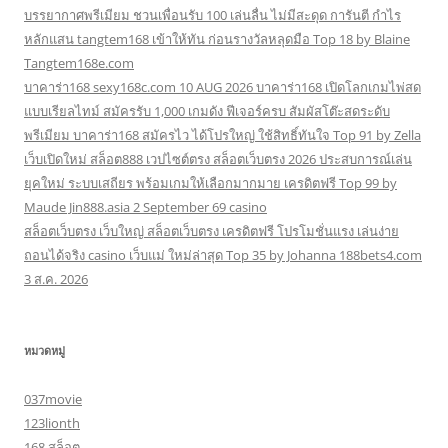
บรรยากาศพรีเมียม ชวนเพื่อนรับ 100 เล่นลื่น ไม่มีสะดุด การันตี กำไร
หลักแสน tangtem168 เข้าให้ทัน ก่อนรางวัลหลุดมือ Top 18 by Blaine
Tangtem168e.com
บาคาร่า168 sexy168c.com 10 AUG 2026 บาคาร่า168 เปิดโลกเกมไพ่สด
แบบเรียลไทม์ สมัครรับ 1,000 เกมดัง ฟีเจอร์ครบ สัมผัสโต๊ะสดระดับ
พรีเมียม บาคาร่า168 สมัครไว ได้โปรใหญ่ ใช้สิทธิ์ทันใจ Top 91 by Zella
เว็บเปิดใหม่ สล็อต888 เวปไซต์ตรง สล็อตเว็บตรง 2026 ประสบการณ์เล่น
ยุคใหม่ ระบบเสถียร พร้อมเกมให้เลือกมากมาย เครดิตฟรี Top 99 by
Maude Jin888.asia 2 September 69 casino
สล็อตเว็บตรง เว็บใหญ่ สล็อตเว็บตรง เครดิตฟรี โปรโมชั่นแรง เล่นง่าย
ถอนได้จริง casino เว็บแม่ ใหม่ล่าสุด Top 35 by Johanna 188bets4.com
3 ส.ค. 2026
หมวดหมู่
037movie
123lionth
168 สล็อต