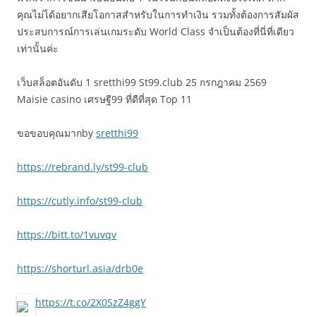
คุณไม่ได้อยากเสียโอกาสสำหรับในการทำเงิน รวมทั้งต้องการสัมผัส
ประสบการณ์การเล่นเกมระดับ World Class จำเป็นต้องที่นี่ที่เดียว
เท่านั้นค่ะ
เว็บสล็อตอันดับ 1 sretthi99 St99.club 25 กรกฎาคม 2569
Maisie casino เศรษฐี99 ที่ดีที่สุด Top 11
ขอขอบคุณมากby
sretthi99
https://rebrand.ly/st99-club
https://cutly.info/st99-club
https://bitt.to/1vuvqv
https://shorturl.asia/drb0e
https://t.co/2X0SzZ4ggY