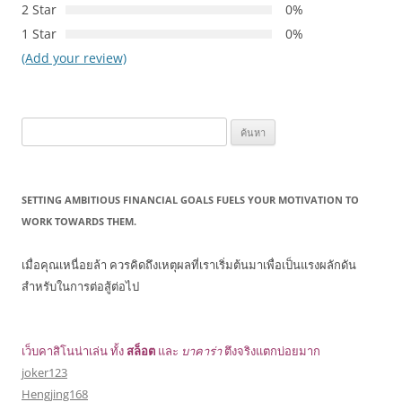
2 Star
0%
1 Star
0%
(Add your review)
ค้นหา
สำหรับ:
SETTING AMBITIOUS FINANCIAL GOALS FUELS YOUR MOTIVATION TO
WORK TOWARDS THEM.
เมื่อคุณเหนื่อยล้า ควรคิดถึงเหตุผลที่เราเริ่มต้นมาเพื่อเป็นแรงผลักดัน
สำหรับในการต่อสู้ต่อไป
เว็บคาสิโนน่าเล่น ทั้ง
สล็อต
และ
บาคาร่า
ตึงจริงแตกบ่อยมาก
joker123
Hengjing168