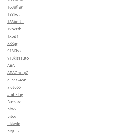
168สล็อต
188bet
188betth
1xbetth
1xbit1
888pg
918Kiss
918kissauto
ABA
ABAGroup2
allbet24hr
alot666
ambking
Baccarat
bh99
bitcoin
bkkwin
bng55