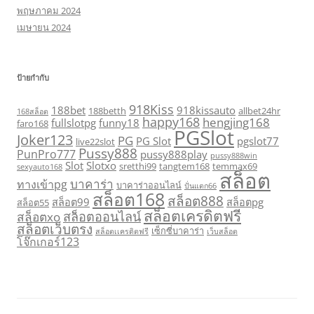
พฤษภาคม 2024
เมษายน 2024
ป้ายกำกับ
918Kiss
188bet
918kissauto
188betth
allbet24hr
168สล็อต
happy168
hengjing168
fullslotpg
funny18
faro168
PGSlot
Joker123
PG
PG Slot
pgslot77
live22slot
Pussy888
PunPro777
pussy888play
pussy888win
Slot
Slotxo
sretthi99
tangtem168
temmax69
sexyauto168
สล็อต
บาคาร่า
ทางเข้าpg
บาคาร่าออนไลน์
ปั่นแตก66
สล็อต168
สล็อต888
สล็อต99
สล็อตpg
สล็อต55
สล็อตเครดิตฟรี
สล็อตออนไลน์
สล็อตxo
สล็อตเว็บตรง
เซ็กซี่บาคาร่า
สล็อตเเครดิตฟรี
เว็บสล็อต
โจ๊กเกอร์123