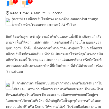
0
0
Read Time:
6 Minute, 0 Second
sretthi99 สล็อตเว็บไซต์ตรง อาณาจักรเกมแตกง่าย รวมทุก
ค่ายดัง พร้อมโหมดทดลองเล่นฟรี 24 ชั่วโมง
ยินดีต้อนรับสู่ทางเข้าสู่ความมั่งคั่งต้นแบบคนมั่งมี! ถ้าเกิดคุณกำลัง
ตามหาพื้นที่ที่ความเพลิดเพลินมาเจอกับผลกำไรก้อนโต บอกเลยว่า
คุณมาถูกที่แล้วจ้ะ เนื่องจากวันนี้พวกเราจะพาทุกคนไปบุก สล็อต99
สล็อตเว็บไซต์ตรงอันดับ 1 ที่กำลังเป็นกระแสไวรัลที่สุดในวงการปั่น
สล็อตในตอนนี้ ไม่ว่าคุณจะเป็นสายล่าแจ็คพอตตัวยง หรือมือใหม่ที่
อยากทดลองเสี่ยงดวงแบบขำๆที่นี่เป็นคำตอบที่ทำให้ท่านจะต้องร้อง
ว้าวแน่นอน
ลืมภาพการเล่นสล็อตแบบเดิมๆที่ภาพกระตุกหรือเบิกเงินยากไป
ได้เลยค่ะ เพราะว่า สล็อต99 เขามาพร้อมกับระบบข้างหลังบ้าน
ที่ทรงพลังที่สุดในทวีปเอเชีย สะสมเกมสล็อตจากค่ายยักษ์ใหญ่ทั่ว
โลกมาเอาไว้ภายในที่เดียว ที่สำคัญคือใจป้ำสุดๆด้วยการเปิดโหมด
ทดสอบเล่นฟรี หรือ Demo ให้ทุกคนได้เข้าไปซ้อมมือก่อนลงสนาม