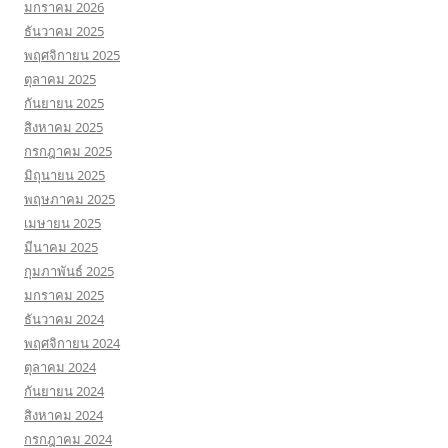
มกราคม 2026
ธันวาคม 2025
พฤศจิกายน 2025
ตุลาคม 2025
กันยายน 2025
สิงหาคม 2025
กรกฎาคม 2025
มิถุนายน 2025
พฤษภาคม 2025
เมษายน 2025
มีนาคม 2025
กุมภาพันธ์ 2025
มกราคม 2025
ธันวาคม 2024
พฤศจิกายน 2024
ตุลาคม 2024
กันยายน 2024
สิงหาคม 2024
กรกฎาคม 2024