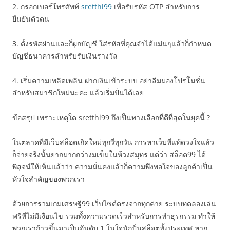
2. กรอกเบอร์โทรศัพท์
sretthi99
เพื่อรับรหัส OTP สำหรับการ
ยืนยันตัวตน
3. ตั้งรหัสผ่านและก็ผูกบัญชี ใส่รหัสที่คุณจำได้แม่นๆแล้วก็กำหนด
บัญชีธนาคารสำหรับรับเงินรางวัล
4. เริ่มความเพลิดเพลิน ฝากเงินเข้าระบบ อย่าลืมมองโปรโมชั่น
สำหรับสมาชิกใหม่นะคะ แล้วเริ่มปั่นได้เลย
ข้อสรุป เพราะเหตุใด sretthi99 ถึงเป็นทางเลือกที่ดีที่สุดในยุคนี้ ?
ในตลาดที่มีเว็บสล็อตเกิดใหม่ทุกวี่ทุกวัน การหาเว็บที่แท้ดวงใจแล้ว
ก็จ่ายจริงนั้นยากมากกว่างมเข็มในห้วงสมุทร แต่ว่า สล็อต99 ได้
พิสูจน์ให้เห็นแล้วว่า ความมั่นคงแล้วก็ความพึงพอใจของลูกค้าเป็น
หัวใจสำคัญของพวกเรา
ด้วยการรวมเกมเศรษฐี99 เว็บไซต์ตรงจากทุกค่าย ระบบทดลองเล่น
ฟรีที่ไม่มีเงื่อนไข รวมทั้งความรวดเร็วสำหรับการทำธุรกรรม ทำให้
พวกเราก้าวขึ้นมาเป็นอันดับ 1 ในใจนักปั่นสล็อตทั้งประเทศ หาก