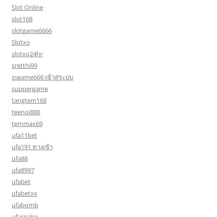
Slot Online
slot168
slotgame6666
Slotxo
slotxo24hr
sretthi99
ssgame666 เข้าสู่ระบบ
suppergame
tangtem168
teenoi888
temmax69
ufa11bet
ufa191 ทางเข้า
ufa88
ufa8997
ufabet
ufabetxx
ufabomb
ufasnake