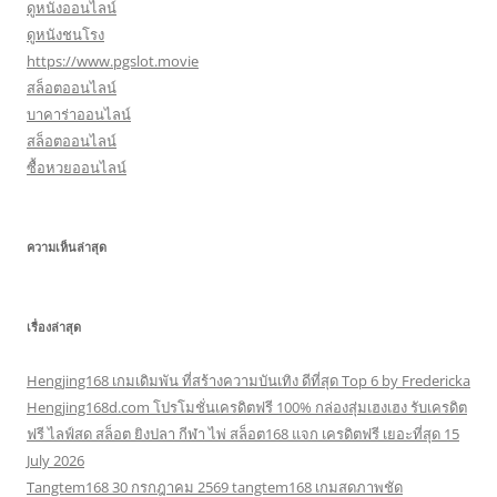
ดูหนังออนไลน์
ดูหนังชนโรง
https://www.pgslot.movie
สล็อตออนไลน์
บาคาร่าออนไลน์
สล็อตออนไลน์
ซื้อหวยออนไลน์
ความเห็นล่าสุด
เรื่องล่าสุด
Hengjing168 เกมเดิมพัน ที่สร้างความบันเทิง ดีที่สุด Top 6 by Fredericka
Hengjing168d.com โปรโมชั่นเครดิตฟรี 100% กล่องสุ่มเฮงเฮง รับเครดิต
ฟรี ไลฟ์สด สล็อต ยิงปลา กีฬา ไพ่ สล็อต168 แจก เครดิตฟรี เยอะที่สุด 15
July 2026
Tangtem168 30 กรกฎาคม 2569 tangtem168 เกมสดภาพชัด