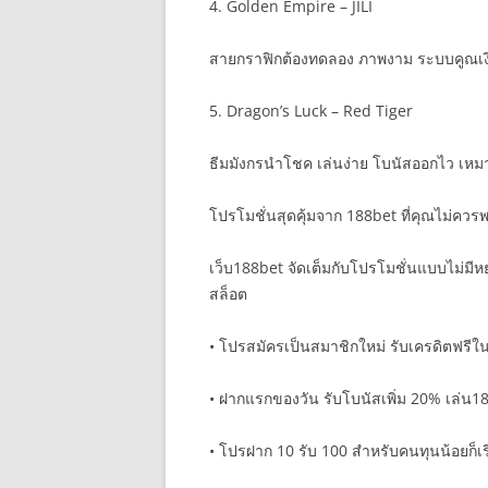
4. Golden Empire – JILI
สายกราฟิกต้องทดลอง ภาพงาม ระบบคูณเงินใ
5. Dragon’s Luck – Red Tiger
ธีมมังกรนำโชค เล่นง่าย โบนัสออกไว เหมา
โปรโมชั่นสุดคุ้มจาก 188bet ที่คุณไม่คว
เว็บ188bet จัดเต็มกับโปรโมชั่นแบบไม่มีหย
สล็อต
• โปรสมัครเป็นสมาชิกใหม่ รับเครดิตฟรีในท
• ฝากแรกของวัน รับโบนัสเพิ่ม 20% เล่น1
• โปรฝาก 10 รับ 100 สำหรับคนทุนน้อยก็เริ