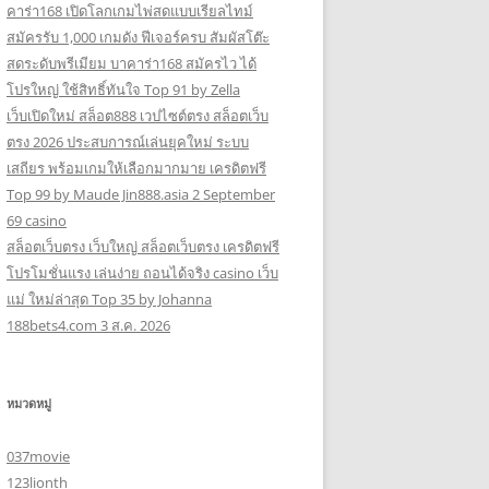
คาร่า168 เปิดโลกเกมไพ่สดแบบเรียลไทม์
สมัครรับ 1,000 เกมดัง ฟีเจอร์ครบ สัมผัสโต๊ะ
สดระดับพรีเมียม บาคาร่า168 สมัครไว ได้
โปรใหญ่ ใช้สิทธิ์ทันใจ Top 91 by Zella
เว็บเปิดใหม่ สล็อต888 เวปไซต์ตรง สล็อตเว็บ
ตรง 2026 ประสบการณ์เล่นยุคใหม่ ระบบ
เสถียร พร้อมเกมให้เลือกมากมาย เครดิตฟรี
Top 99 by Maude Jin888.asia 2 September
69 casino
สล็อตเว็บตรง เว็บใหญ่ สล็อตเว็บตรง เครดิตฟรี
โปรโมชั่นแรง เล่นง่าย ถอนได้จริง casino เว็บ
แม่ ใหม่ล่าสุด Top 35 by Johanna
188bets4.com 3 ส.ค. 2026
หมวดหมู่
037movie
123lionth