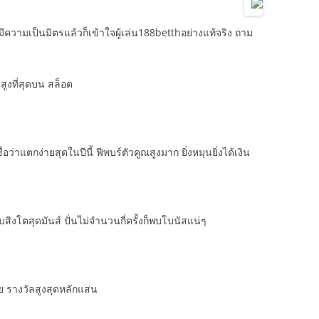
มีความเป็นมิตรแล้วก็เข้าใจผู้เล่น188betthอย่างแท้จริง ถาม
ูงที่สุดบน สล็อต
ว่าแตกง่ายสุดในปีนี้ ฟีพบร์ตัวคูณสูงมาก ยิ่งหมุนยิ่งได้เงิน
บสิงโตสุดมันส์ ปั่นไม่จำนวนกี่ครั้งก็พบโบนัสแน่ๆ
 รางวัลสูงสุดหลักแสน