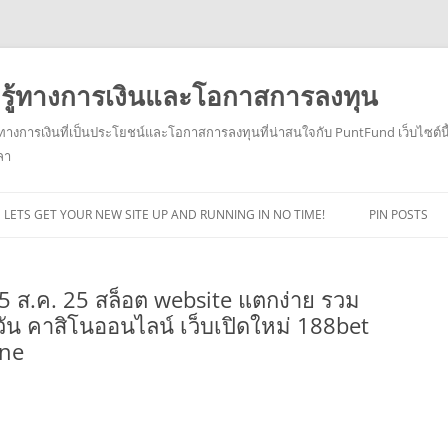
มรู้ทางการเงินและโอกาสการลงทุน
างการเงินที่เป็นประโยชน์และโอกาสการลงทุนที่น่าสนใจกับ PuntFund เว็บไซต์นี้ท
ลา
ข้าม
ไป
LETS GET YOUR NEW SITE UP AND RUNNING IN NO TIME!
PIN POSTS
ยัง
เนื้อหา
 ส.ค. 25 สล็อต website แตกง่าย รวม
วัน คาสิโนออนไลน์ เว็บเปิดใหม่ 188bet
ine