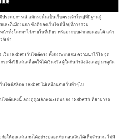
ไม่มีประสบการณ์ แม้กระนั้นเป็นเว็บตรงเจ้าใหญ่ที่มีฐานผู้
และก็เมืองนอก ข้อดีของเว็บไซต์นี้อยู่ที่การรวม
น้าทั้งโลกมาไว้ภายในที่เดียว พร้อมระบบฝากถอนออโต้ แล้ว
วก็เก่า
ง เว็บ188bet เว็บไซต์ตรง ทั้งยังระบบเกม ความน่าไว้ใจ จุด
ทั่งวิธีเล่นสล็อตให้ได้เงินจริง ผู้ใดกันกำลังลังเลอยู่ มาดูกัน
บไซต์สล็อต 188bet ไม่เหมือนกับเว็บทั่วๆไป
ว็บไซต์แห่งนี้ ลองดูคุณลักษณะเด่นของ 188betth ที่สามารถ
า
รงจะก่อให้คุณเล่นเกมได้อย่างปลอดภัย ถอนเงินได้เต็มจำนวน ไม่มี