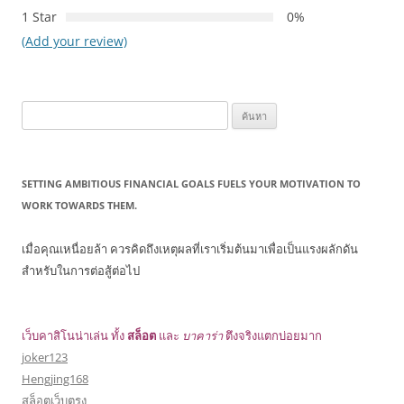
1 Star
0%
(Add your review)
ค้นหา
สำหรับ:
SETTING AMBITIOUS FINANCIAL GOALS FUELS YOUR MOTIVATION TO
WORK TOWARDS THEM.
เมื่อคุณเหนื่อยล้า ควรคิดถึงเหตุผลที่เราเริ่มต้นมาเพื่อเป็นแรงผลักดัน
สำหรับในการต่อสู้ต่อไป
เว็บคาสิโนน่าเล่น ทั้ง
สล็อต
และ
บาคาร่า
ตึงจริงแตกบ่อยมาก
joker123
Hengjing168
สล็อตเว็บตรง