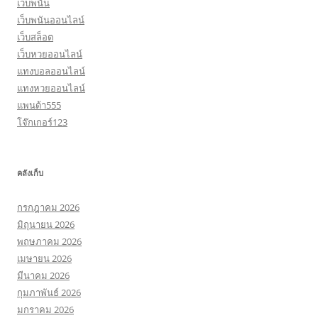
เว็บพนัน
เว็บพนันออนไลน์
เว็บสล็อต
เว็บหวยออนไลน์
แทงบอลออนไลน์
แทงหวยออนไลน์
แพนด้า555
โจ๊กเกอร์123
คลังเก็บ
กรกฎาคม 2026
มิถุนายน 2026
พฤษภาคม 2026
เมษายน 2026
มีนาคม 2026
กุมภาพันธ์ 2026
มกราคม 2026