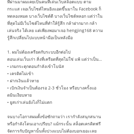
ที่ผ่านมาผมเคยเป็นคนที่เล่นเว็บสล็อตแบบ ตาม
กระแส เจอเว็บไซต์ไหนยิงแอดขึ้นมาใน Facebook ก็
ทดลองหมด บางเว็บไซต์ดี บางเว็บไซต์หลอก แต่ว่าใน
ที่สุดไม่มีเว็บไซต์ไหนที่ทำให้รู้สึก กล้าฝากมาก กล้า
เล่นจริง ได้เลย แต่เพียงพอมาเจอ hengjing168 ความ
รู้สึกเปลี่ยนไปแบบหน้ามือเป็นหลังมือ
1. ผมไม่ต้องเครียดกับระบบอีกต่อไป
ตอนเล่นเว็บเก่า สิ่งที่เครียดที่สุดไม่ใช่ แพ้ แต่ว่าเป็น…
• เกมกระตุกตอนกำลังเข้าโบนัส
• เครดิตไม่เข้า
• ฝากเงินแล้วหาย
• เบิกเงินจำเป็นต้องรอ 2-3 ชั่วโมง หรือบางครั้งแอ
ดมินเงียบหาย
• ยูสเก่าเล่นยังไงก็ไม่แตก
จนบางโอกาสผมตั้งข้อซักถามว่า เรากำลังสนุกสนาน
หรือกำลังโดนเอาเปรียบ? แม้กระนั้น สล็อตเครดิตฟรี
จัดการกับปัญหานั้นทั้งปวงแบบไม่ต้องบอกเยอะเลย