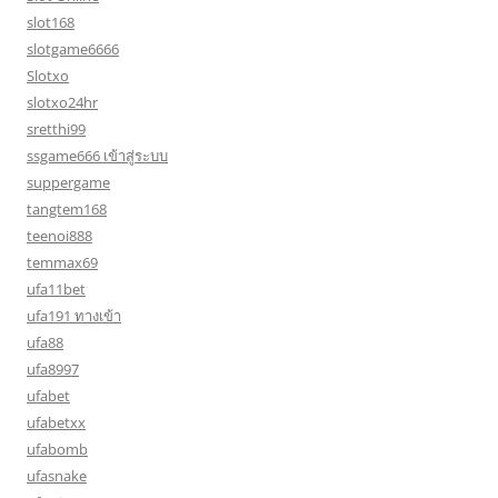
slot168
slotgame6666
Slotxo
slotxo24hr
sretthi99
ssgame666 เข้าสู่ระบบ
suppergame
tangtem168
teenoi888
temmax69
ufa11bet
ufa191 ทางเข้า
ufa88
ufa8997
ufabet
ufabetxx
ufabomb
ufasnake