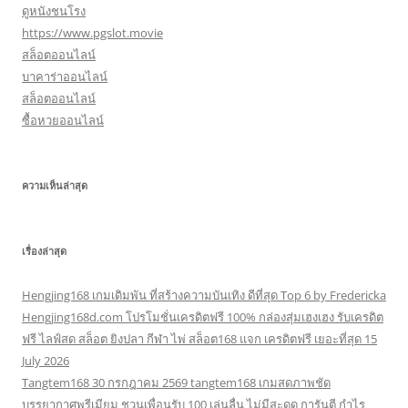
ดูหนังชนโรง
https://www.pgslot.movie
สล็อตออนไลน์
บาคาร่าออนไลน์
สล็อตออนไลน์
ซื้อหวยออนไลน์
ความเห็นล่าสุด
เรื่องล่าสุด
Hengjing168 เกมเดิมพัน ที่สร้างความบันเทิง ดีที่สุด Top 6 by Fredericka
Hengjing168d.com โปรโมชั่นเครดิตฟรี 100% กล่องสุ่มเฮงเฮง รับเครดิต
ฟรี ไลฟ์สด สล็อต ยิงปลา กีฬา ไพ่ สล็อต168 แจก เครดิตฟรี เยอะที่สุด 15
July 2026
Tangtem168 30 กรกฎาคม 2569 tangtem168 เกมสดภาพชัด
บรรยากาศพรีเมียม ชวนเพื่อนรับ 100 เล่นลื่น ไม่มีสะดุด การันตี กำไร