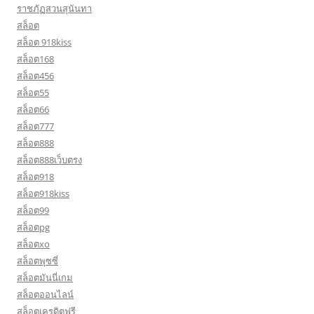
ราชภัฏสวนสุนันทา
สล็อต
สล็อต 918kiss
สล็อต168
สล็อต456
สล็อต55
สล็อต66
สล็อต777
สล็อต888
สล็อต888เว็บตรง
สล็อต918
สล็อต918kiss
สล็อต99
สล็อตpg
สล็อตxo
สล็อตพุซซี่
สล็อตมันนี่เกม
สล็อตออนไลน์
สล็อตเครดิตฟรี