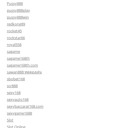
Pussy888
pussy888play
pussy888win
redkong89
rocket45
rockstar66
royal558
sagame
sagame168th
sagame168th.com
sawan888 ทดลองเล่น
sbobet168
scr888
sexy168
sexyauto168
sexybaccarat168.com
sexygame1688
Slot
Slot Online