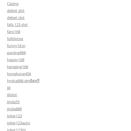
Casino
debet slot
debet slot
fafa 123 slot
faro168
fullslotpg
funny18.in
gaojing888
happy168
hengjing168
hongkong456
hydra888 เครดิตฟรี
Jili
Jilislot
Jinda55
jinda888
Joker123
joker123auto
joker123th