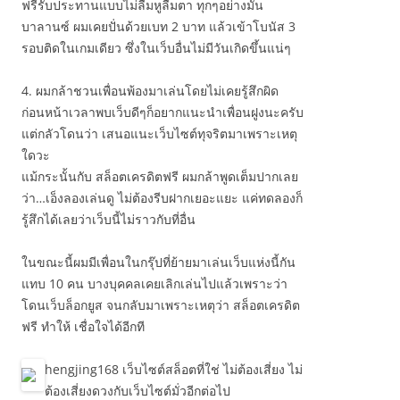
ฟรีรับประทานแบบไม่ลืมหูลืมตา ทุกๆอย่างมัน
บาลานซ์ ผมเคยปั่นด้วยเบท 2 บาท แล้วเข้าโบนัส 3
รอบติดในเกมเดียว ซึ่งในเว็บอื่นไม่มีวันเกิดขึ้นแน่ๆ
4. ผมกล้าชวนเพื่อนพ้องมาเล่นโดยไม่เคยรู้สึกผิด
ก่อนหน้าเวลาพบเว็บดีๆก็อยากแนะนำเพื่อนฝูงนะครับ
แต่กลัวโดนว่า เสนอแนะเว็บไซต์ทุจริตมาเพราะเหตุ
ใดวะ
แม้กระนั้นกับ สล็อตเครดิตฟรี ผมกล้าพูดเต็มปากเลย
ว่า…เอ็งลองเล่นดู ไม่ต้องรีบฝากเยอะแยะ แค่ทดลองก็
รู้สึกได้เลยว่าเว็บนี้ไม่ราวกับที่อื่น
ในขณะนี้ผมมีเพื่อนในกรุ๊ปที่ย้ายมาเล่นเว็บแห่งนี้กัน
แทบ 10 คน บางบุคคลเคยเลิกเล่นไปแล้วเพราะว่า
โดนเว็บล็อกยูส จนกลับมาเพราะเหตุว่า สล็อตเครดิต
ฟรี ทำให้ เชื่อใจได้อีกที
hengjing168 เว็บไซต์สล็อตที่ใช่ ไม่ต้องเสี่ยง ไม่
ต้องเสี่ยงดวงกับเว็บไซต์มั่วอีกต่อไป