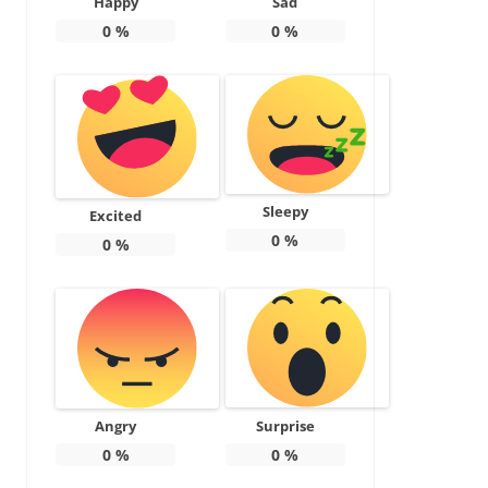
Happy
Sad
0
%
0
%
Sleepy
Excited
0
%
0
%
Angry
Surprise
0
%
0
%