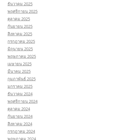
ธันวาคม 2025
พฤศจิกายน 2025
ตุลาคม 2025
กันยายน 2025
สิงหาคม 2025
กรกฎาคม 2025
มิถุนายน 2025
พฤษภาคม 2025
เมษายน 2025
มีนาคม 2025
กุมภาพันธ์ 2025
มกราคม 2025
ธันวาคม 2024
พฤศจิกายน 2024
ตุลาคม 2024
กันยายน 2024
สิงหาคม 2024
กรกฎาคม 2024
พฤษภาคม 2024