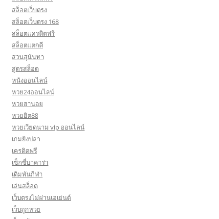
สล็อตเว็บตรง
สล็อตเว็บตรง 168
สล็อตเเครดิตฟรี
สล็อตแตกดี
สวนสุนันทา
สูตรสล็อต
หนังออนไลน์
หวย24ออนไลน์
หวยฮานอย
หวยฮิต88
หวยเวียดนาม vip ออนไลน์
เกมยิงปลา
เครดิตฟรี
เซ็กซี่บาคาร่า
เดิมพันกีฬา
เล่นสล็อต
เว็บตรงไม่ผ่านเอเย่นต์
เว็บถูกหวย