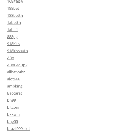
168สล็อต
188bet
188betth
1xbetth
1xbit1
888pg
918Kiss
918kissauto
ABA
ABAGroup2
allbet24hr
alot666
ambking
Baccarat
bh99
bitcoin
bkkwin
bng55
brazil999 slot