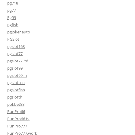
pg718
pg77
Pg99
pgfish
pgjoker auto
PGSlot
pgslot168
pgslot77
pgslot77.ltd
pgslot99
pgslot99.in
pgslotceo
pgslotfish
pgslotth
pokbet88
PunPro66
PunPro66.tv
PunPro777
PunPro777.work