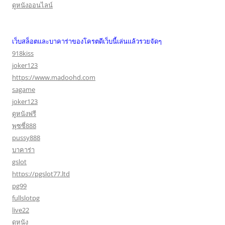
ดูหนังออนไลน์
เว็บสล็อตและบาคาร่าของโครตดีเว็บนี้เล่นแล้วรวยจัดๆ
918kiss
joker123
https://www.madoohd.com
sagame
joker123
ดูหนังฟรี
พุซซี่888
pussy888
บาคาร่า
gslot
https://pgslot77.ltd
pg99
fullslotpg
live22
ดูหนัง