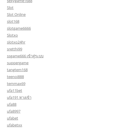
sexygame1688
Slot
Slot Online
slot168
slotgame6666
Slotxo
slotxo24hr
sretthi99
ssgame666 เข้าสู่ระบบ
suppergame
tangtem168
teenoi888
temmax69
ufa11bet
ufa191 ทางเข้า
ufa88
ufa8997
ufabet
ufabetxx