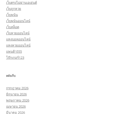
เว็บตรงไม่ผ่านเอเย่นต์
เว็บถูกหวย
เว็บพนัน
เว็บพนันออนไลน์
เว็บสล็อต
เว็บหวยออนไลน์
แทงบอลออนไลน์
แทงหวยออนไลน์
แพนด้า555
โจ๊กเกอร์123
คลังเก็บ
กรกฎาคม 2026
มิถุนายน 2026
พฤษภาคม 2026
เมษายน 2026
มีนาคม 2026