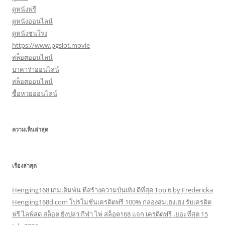
ดูหนังฟรี
ดูหนังออนไลน์
ดูหนังชนโรง
https://www.pgslot.movie
สล็อตออนไลน์
บาคาร่าออนไลน์
สล็อตออนไลน์
ซื้อหวยออนไลน์
ความเห็นล่าสุด
เรื่องล่าสุด
Hengjing168 เกมเดิมพัน ที่สร้างความบันเทิง ดีที่สุด Top 6 by Fredericka
Hengjing168d.com โปรโมชั่นเครดิตฟรี 100% กล่องสุ่มเฮงเฮง รับเครดิต
ฟรี ไลฟ์สด สล็อต ยิงปลา กีฬา ไพ่ สล็อต168 แจก เครดิตฟรี เยอะที่สุด 15