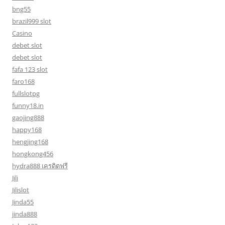
bng55
brazil999 slot
Casino
debet slot
debet slot
fafa 123 slot
faro168
fullslotpg
funny18.in
gaojing888
happy168
hengjing168
hongkong456
hydra888 เครดิตฟรี
Jili
Jilislot
Jinda55
jinda888