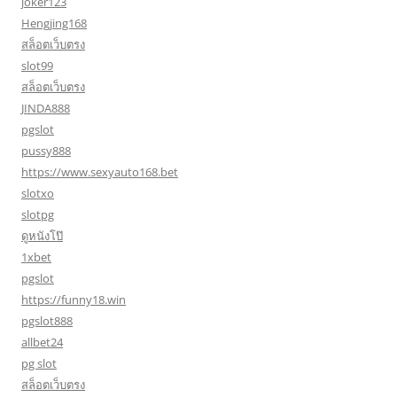
joker123
Hengjing168
สล็อตเว็บตรง
slot99
สล็อตเว็บตรง
JINDA888
pgslot
pussy888
https://www.sexyauto168.bet
slotxo
slotpg
ดูหนังโป๊
1xbet
pgslot
https://funny18.win
pgslot888
allbet24
pg slot
สล็อตเว็บตรง