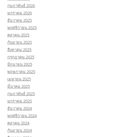
กุมภาพันธ์ 2026
มกราคม 2026
ธันวาคม 2025
พฤศจิกายน 2025
ตุลาคม 2025
กันยายน 2025
สิงหาคม 2025
กรกฎาคม 2025
มิถุนายน 2025
พฤษภาคม 2025
เมษายน 2025
มีนาคม 2025
กุมภาพันธ์ 2025
มกราคม 2025
ธันวาคม 2024
พฤศจิกายน 2024
ตุลาคม 2024
กันยายน 2024