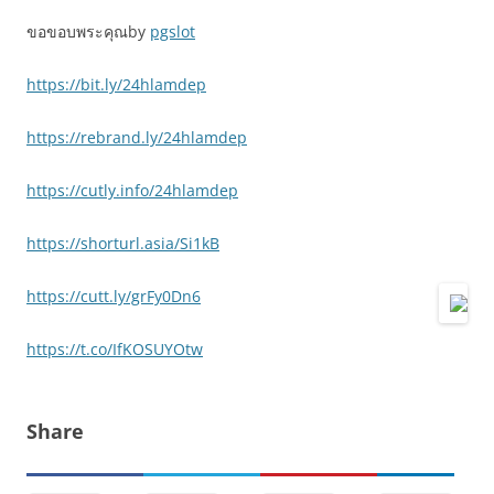
ขอขอบพระคุณby
pgslot
https://bit.ly/24hlamdep
https://rebrand.ly/24hlamdep
https://cutly.info/24hlamdep
https://shorturl.asia/Si1kB
https://cutt.ly/grFy0Dn6
https://t.co/IfKOSUYOtw
Share