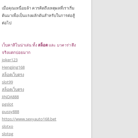
เมื่อคุณเหนื่อยล้า ควรคิดถึงเหตุผลที่เราเริ่ม
ต้นมาเพื่อเป็นแรงผลักดันสำหรับในการต่อสู้
ต่อไป
เว็บคาสิโนน่าเล่น ทั้ง
สล็อต
และ
บาคาร่า
ตึง
จริงแตกบ่อยมาก
joker123
Hengjing168
สล็อตเว็บตรง
slot99
สล็อตเว็บตรง
JINDA888
pgslot
pussy888
https://www.sexyauto168.bet
slotxo
slotpg