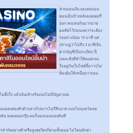
ส่วนถอนเงิน ผมเคยถอน
ตอนเย็นข้างหลังลอตเตอรี่
ออก คนเล่นกันมากมาย
ผมคิดไว้ก่อนเลยว่าจะต้อง
รออย่างน้อย 10 นาที แต่
ปรากฏว่าไม่ถึง 3 นาทีเงิน
ฝากบัญชีเป็นระเบียบ นี่
แหละสิ่งที่ทำให้ผมตกลง
ใจอยู่กับเว็บไซต์นี้ยาวๆไม่
ต้องลุ้นให้เหนื่อยว่าถอน
่ตั้งใจ แล้วเงินเข้าจริงแบบไม่มีปัญหาเลย
องแทงสองตัวด้านล่างไปเบาๆไม่กี่สิบบาท แบบไม่มุ่งหวังเลย
อบพัน พอผลออกปุ๊บ ผมก็ลองถอนมองทันที
ารจำกัดอย่างต่ำหรือสูงสุดใดๆก็ตามทั้งหมด ไม่โดนหักค่า