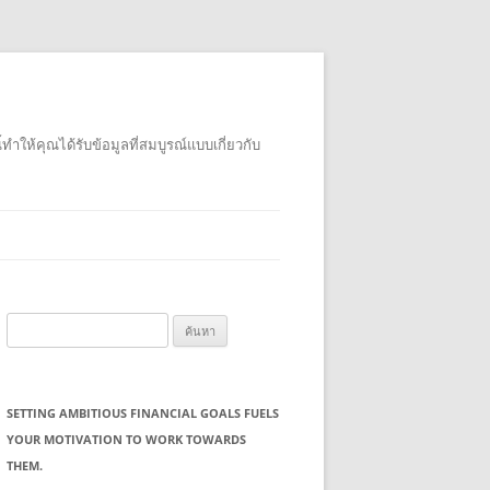
ำให้คุณได้รับข้อมูลที่สมบูรณ์แบบเกี่ยวกับ
ค้นหา
สำหรับ:
SETTING AMBITIOUS FINANCIAL GOALS FUELS
YOUR MOTIVATION TO WORK TOWARDS
THEM.