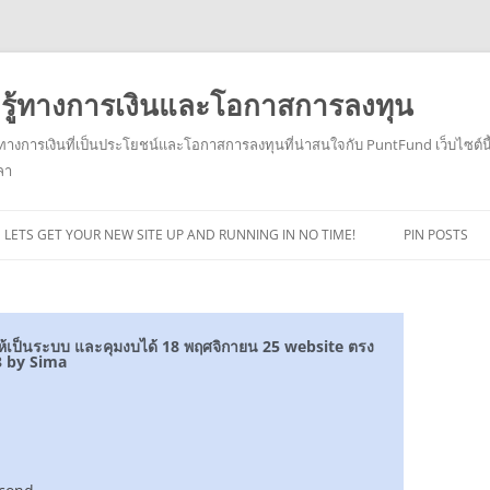
มรู้ทางการเงินและโอกาสการลงทุน
างการเงินที่เป็นประโยชน์และโอกาสการลงทุนที่น่าสนใจกับ PuntFund เว็บไซต์นี้ท
ลา
ข้าม
ไป
LETS GET YOUR NEW SITE UP AND RUNNING IN NO TIME!
PIN POSTS
ยัง
เนื้อหา
้เป็นระบบ และคุมงบได้ 18 พฤศจิกายน 25 website ตรง
13 by Sima