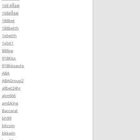
168 สล็อต
168สล็อต
188bet
188betth
1xbetth
1xbit1
888pg
918Kiss
918kissauto
ABA
ABAGroup2
allbet24hr
alot666
ambking
Baccarat
bh99
bitcoin
bkkwin