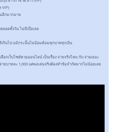
ปรุง ลาวกาชาด ลาว VIP)
ษ VIP)
ถิ่นอีกมากมาย
ลอดทั้งวัน ไม่มีเบื่อเลย
์เกินไป แม้กระนั้นไม่อ้อมค้อมทุกบาททุกเงิน
ลาเลือกเว็บไซต์หวยออนไลน์ เป็นเรื่อง จ่ายจริงไหม กับ จ่ายเยอะ
ัวจ่ายบาทละ 1,000 แต่พอเล่นจริงต้องทำข้อจำกัดมากไม่น้อยเลย