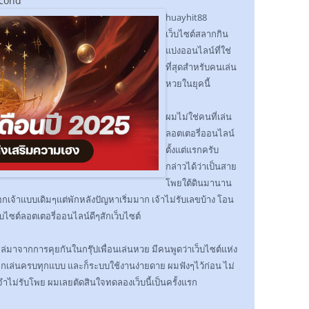
econd
huayhit88
เว็บไซต์สลากกิน
แบ่งออนไลน์ที่ใช่
ที่สุดสำหรับคนเล่น
หวยในยุคนี้
ผมไม่ใช่คนที่เล่น
ลอตเตอรี่ออนไลน์
ตั้งแต่แรกครับ
กล่าวได้ว่าเป็นสาย
โพยใต้ดินมานาน
เจ้าแบบเดิมๆแต่พักหลังปัญหาเริ่มมาก เจ้าไม่รับเลขบ้าง โอน
็บไซต์ลอตเตอรี่ออนไลน์ดีๆสักเว็บไซต์
ล่มาจากการคุยกันในกรุ๊ปเพื่อนเล่นหวย มีคนพูดว่าเว็บไซต์แห่ง
เลือกเล่นครบทุกแบบ และก็ระบบใช้งานง่ายดาย ผมฟังๆไว้ก่อน ไม่
ะจำไม่รับโพย ผมเลยตัดสินใจทดลองเว็บนี้เป็นครั้งแรก