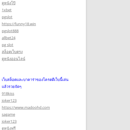
ดูหนังโป๊
1xbet
pgslot
https://funny18.win
pgslot888
allbet24
pg slot
สล็อตเว็บตรง
ดูหนังออนไลน์
เว็บสล็อตและบาคาร่าของโครตดีเว็บนี้เล่น
แล้วรวยจัดๆ
918kiss
joker123
https://www.madoohd.com
sagame
joker123
ดูหนังฟรี