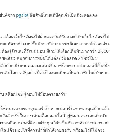
เย่นต์จาก
pgslot
ลิขสิทธิ์เกมแท้ที่คุณจำเป็นต้องลอง ลง
น สล็อตเว็บไซต์ตรงไม่ผ่านเอเย่นต์กันเถอะ! กับเว็บไซต์ตรงไม่
สิทธิ์เกมแท้จากค่ายเกมชั้นนำระดับนานาชาติเยอะมาก นำโดยค่าย
นต้องรู้จักและก็รักแน่นอน มีเกมให้เลือกเดิมพันมากกว่า 3,000
ลยทีเดียว สนุกกับการพนันได้แต่ละวันตลอด 24 ชั่วโมง
จอีกด้วย มีระบบทดลองเล่นฟรี มาพร้อมระบบฝากถอนที่ล้ำสมัย
รเสียโอกาสดีๆอย่างนี้ล่ะก็ ลงทะเบียนเป็นสมาชิกใหม่กับพวก
ับ สล็อต168 รู้ก่อน ไม่มีอันตรายกว่า!
ม่ใช่คราวแรกของคุณ หรือถ้าหากเป็นครั้งแรกของคุณด้วยแล้ว
ระแวดระวังสำหรับในการเล่นสล็อตออนไลน์อยู่พอสมควรเลยล่ะครับ
ากเหมือนอย่างที่คิด แต่ว่าคุณก็จำเป็นต้องอาศัยประสบการณ์
ไลน์ด้วย อะไรที่ควรทำก็ทำได้เลยขอรับ หรืออะไรที่ไม่ควร