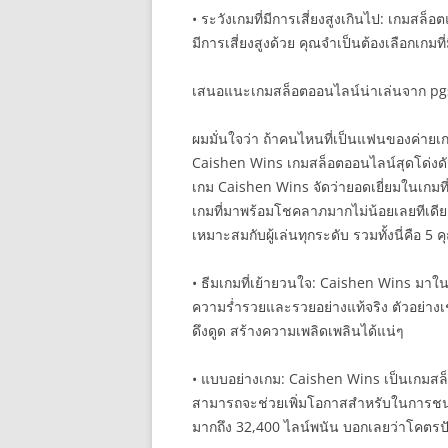
• ระวังเกมที่มีการเสี่ยงสูงเกินไป: เกมสล
มีการเสี่ยงสูงด้วย คุณจำเป็นต้องเลือกเ
เสนอแนะเกมสล็อตออนไลน์น่าเล่นจาก pgs
ผมมั่นใจว่า ถ้าคนไหนที่เป็นแฟนของค่ายเก
Caishen Wins เกมสล็อตออนไลน์สุดโด่งดัง
เกม Caishen Wins จัดว่ายอดเยี่ยมในเกมที
เกมที่มาพร้อมโชคลาภมากไม่น้อยเลยทีเดียว
เหมาะสมกับผู้เล่นทุกระดับ รวมทั้งนี่คือ 
• ธีมเกมที่เย้ายวนใจ: Caishen Wins มา
ความร่ำรวยและรวยอย่างแท้จริง ตัวอย่างเ
ดึงดูด สร้างความเพลิดเพลินได้แน่ๆ
• แบบอย่างเกม: Caishen Wins เป็นเกมสล็อต
สามารถจะช่วยเพิ่มโอกาสสำหรับในการชนะเงิ
มากถึง 32,400 ไลน์พนัน บอกเลยว่าโคตรปั