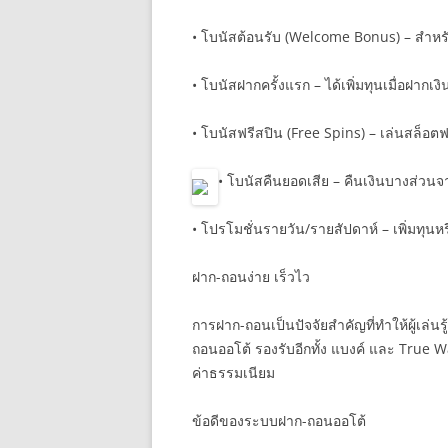
• โบนัสต้อนรับ (Welcome Bonus) – สำหรับ
• โบนัสฝากครั้งแรก – ได้เพิ่มทุนเมื่อฝากเง
• โบนัสฟรีสปิน (Free Spins) – เล่นสล็อตฟ
• โบนัสคืนยอดเสีย – คืนเงินบางส่วนจา
• โปรโมชั่นรายวัน/รายสัปดาห์ – เพิ่มทุนหรื
ฝาก-ถอนง่าย เร็วไว
การฝาก-ถอนเป็นปัจจัยสำคัญที่ทำให้ผู้เล่นรู
ถอนออโต้ รองรับอีกทั้ง แบงค์ และ True Wa
ค่าธรรมเนียม
ข้อดีของระบบฝาก-ถอนออโต้