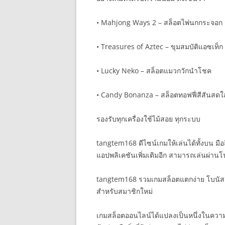
• Mahjong Ways 2 – สล็อตไพ่นกกระจอก ส
• Treasures of Aztec – ขุมสมบัติแอซเท็ก 
• Lucky Neko – สล็อตแมวกวักนำโชค
• Candy Bonanza – สล็อตทอฟฟี่สีสันสดใ
รองรับทุกเครื่องใช้ไม้สอย ทุกระบบ
tangtem168 ดีไซน์เกมให้เล่นได้ทั้งบน มือ
แอปพลิเคชันเพิ่มเติมอีก สามารถเล่นผ่านโ
tangtem168 รวมเกมสล็อตแตกง่าย โบนัสเพ
สำหรับสมาชิกใหม่
เกมสล็อตออนไลน์ได้แปลงเป็นหนึ่งในความเ