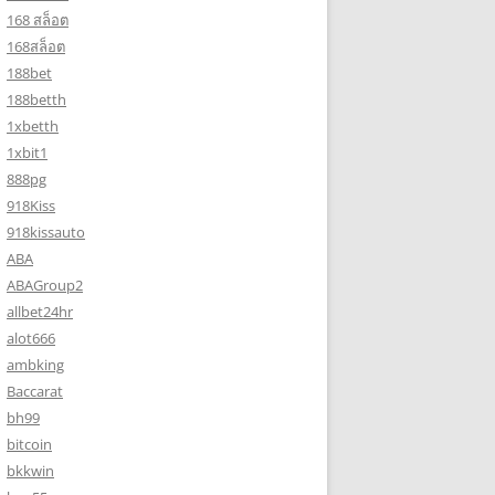
168 สล็อต
168สล็อต
188bet
188betth
1xbetth
1xbit1
888pg
918Kiss
918kissauto
ABA
ABAGroup2
allbet24hr
alot666
ambking
Baccarat
bh99
bitcoin
bkkwin