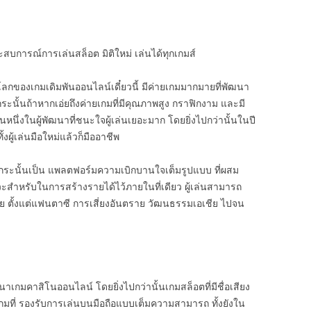
ะสบการณ์การเล่นสล็อต มิติใหม่ เล่นได้ทุกเกมส์
ลกของเกมเดิมพันออนไลน์เดี๋ยวนี้ มีค่ายเกมมากมายที่พัฒนา
นั้นถ้าหากเอ่ยถึงค่ายเกมที่มีคุณภาพสูง กราฟิกงาม และมี
็นหนึ่งในผู้พัฒนาที่ชนะใจผู้เล่นเยอะมาก โดยยิ่งไปกว่านั้นในปี
งผู้เล่นมือใหม่แล้วก็มืออาชีพ
้กระนั้นเป็น แพลตฟอร์มความเบิกบานใจเต็มรูปแบบ ที่ผสม
สำหรับในการสร้างรายได้ไว้ภายในที่เดียว ผู้เล่นสามารถ
าย ตั้งแต่แฟนตาซี การเสี่ยงอันตราย วัฒนธรรมเอเชีย ไปจน
นาเกมคาสิโนออนไลน์ โดยยิ่งไปกว่านั้นเกมสล็อตที่มีชื่อเสียง
กมที่ รองรับการเล่นบนมือถือแบบเต็มความสามารถ ทั้งยังใน