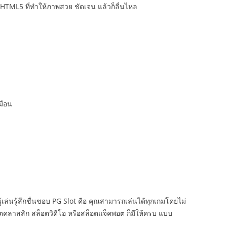
HTML5 ที่ทำให้ภาพสวย ชัดเจน แล้วก็ลื่นไหล
มือน
้ผู้เล่นรู้สึกชื่นชอบ PG Slot คือ คุณสามารถเล่นได้ทุกเกมโดยไม่
คลาสสิก สล็อตวิดีโอ หรือสล็อตแจ็คพอต ก็มีให้ครบ แบบ