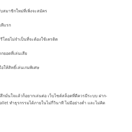
สมาชิกใหม่ที่เพิ่งจะสมัคร
ินทีแรก
รีโดยไม่จำเป็นที่จะต้องใช้เครดิต
กยอดที่เล่นเสีย
อให้สิทธิ์เล่นเกมพิเศษ
้สึกมั่นใจแล้วก็อยากเล่นต่อ เว็บไซต์สล็อตที่ดีควรมีระบบ ฝาก-
llet ทำธุรกรรมได้ภายในไม่กี่วินาที ไม่มีอย่างต่ำ และไม่คิด