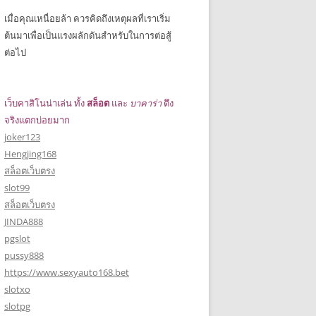
เมื่อคุณเหนื่อยล้า ควรคิดถึงเหตุผลที่เราเริ่ม
ต้นมาเพื่อเป็นแรงผลักดันสำหรับในการต่อสู้
ต่อไป
เว็บคาสิโนน่าเล่น ทั้ง
สล็อต
และ
บาคาร่า
ตึง
จริงแตกบ่อยมาก
joker123
Hengjing168
สล็อตเว็บตรง
slot99
สล็อตเว็บตรง
JINDA888
pgslot
pussy888
https://www.sexyauto168.bet
slotxo
slotpg