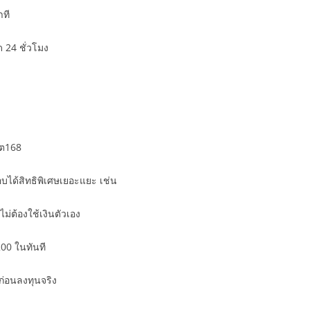
าที
 24 ชั่วโมง
อต168
บได้สิทธิพิเศษเยอะแยะ เช่น
ไม่ต้องใช้เงินตัวเอง
200 ในทันที
มก่อนลงทุนจริง