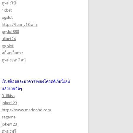
ดูหนังโป๊
1xbet
pgslot
https://funny18.win
pgslot888
allbet24
pg slot
สล็อตเว็บตรง
ดูหนังออนไลน์
เว็บสล็อตและบาคาร่าของโครตดีเว็บนี้เล่น
แล้วรวยจัดๆ
918kiss
joker123
https://www.madoohd.com
sagame
joker123
ดูหนังฟรี