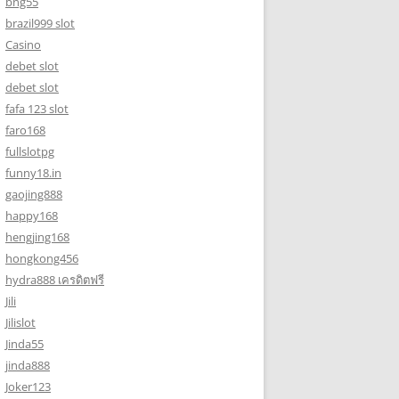
bng55
brazil999 slot
Casino
debet slot
debet slot
fafa 123 slot
faro168
fullslotpg
funny18.in
gaojing888
happy168
hengjing168
hongkong456
hydra888 เครดิตฟรี
Jili
Jilislot
Jinda55
jinda888
Joker123