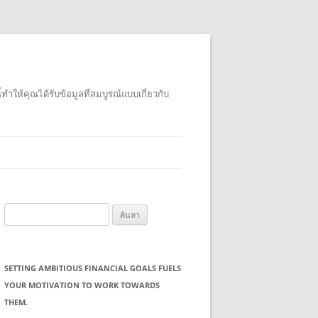
ำให้คุณได้รับข้อมูลที่สมบูรณ์แบบเกี่ยวกับ
ค้นหา
สำหรับ:
SETTING AMBITIOUS FINANCIAL GOALS FUELS
YOUR MOTIVATION TO WORK TOWARDS
THEM.