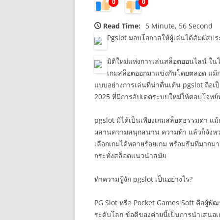
0
0
Read Time:
5 Minute, 56 Second
Pgslot มอบโอกาสให้ผู้เล่นได้สัมผัสปร
มิติใหม่แห่งการเล่นสล็อตออนไลน์ ในโ
เกมสล็อตออกมาแข่งกันโดยตลอด แม้กระ
แบบอย่างการเล่นที่น่าตื่นเต้น pgslot ถือเป
2025 ที่มีการอัปเดตระบบใหม่ให้ตอบโจทย์ทั้
pgslot มิได้เป็นเพียงเกมสล็อตธรรมดา แม
ผสานความสนุกสนาน ความท้า แล้วก็จังหวะ
เลือกเกมได้หลายร้อยเกม พร้อมธีมที่มากม
กระทั่งสล็อตแนวนำสมัย
ทำความรู้จัก pgslot เป็นอย่างไร?
PG Slot หรือ Pocket Games Soft คือผู้พัฒ
ระดับโลก ข้อดีของค่ายนี้เป็นการนำเสนอเ