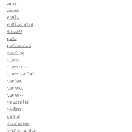
xin88
zeus66
คาสิโน
คาสิโนออนไลน์
ซีเกมส์68
ดูหนัง
ดูหนังออนไลน์
ทางเข้าpg
บาคาร่า
บาคาร่า168
บาคาร่าออนไลน์
ปั่นสล็อต
ปั่นแตก66
ปั่นแตก77
พนันออนไลน์
พุซซี่888
ยูฟ่าเบท
รวมเกมสล็อต
ราชภัฏสวนสุนันทา