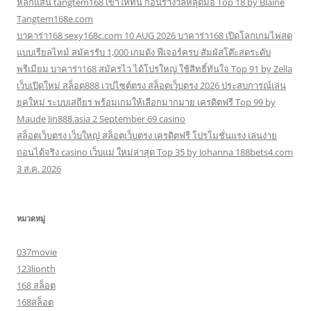
หลักแสน tangtem168 เข้าให้ทัน ก่อนรางวัลหลุดมือ Top 18 by Blaine
Tangtem168e.com
บาคาร่า168 sexy168c.com 10 AUG 2026 บาคาร่า168 เปิดโลกเกมไพ่สด
แบบเรียลไทม์ สมัครรับ 1,000 เกมดัง ฟีเจอร์ครบ สัมผัสโต๊ะสดระดับ
พรีเมียม บาคาร่า168 สมัครไว ได้โปรใหญ่ ใช้สิทธิ์ทันใจ Top 91 by Zella
เว็บเปิดใหม่ สล็อต888 เวปไซต์ตรง สล็อตเว็บตรง 2026 ประสบการณ์เล่น
ยุคใหม่ ระบบเสถียร พร้อมเกมให้เลือกมากมาย เครดิตฟรี Top 99 by
Maude Jin888.asia 2 September 69 casino
สล็อตเว็บตรง เว็บใหญ่ สล็อตเว็บตรง เครดิตฟรี โปรโมชั่นแรง เล่นง่าย
ถอนได้จริง casino เว็บแม่ ใหม่ล่าสุด Top 35 by Johanna 188bets4.com
3 ส.ค. 2026
หมวดหมู่
037movie
123lionth
168 สล็อต
168สล็อต