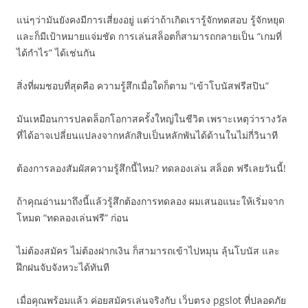
แน่ๆว่ามันยังคงมีการเสี่ยงอยู่ แต่ว่าถ้าเกิดเรารู้จักทดสอบ รู้จักหยุด
และก็มีเป้าหมายแจ่มชัด การเล่นสล็อตก็สามารถกลายเป็น “เกมที่
ได้กำไร” ได้เช่นกัน
สิ่งที่ผมชอบที่สุดคือ ความรู้สึกเมื่อใดก็ตาม “เข้าโบนัสฟรีสปิน”
มันเหมือนการปลดล็อกโอกาสครั้งใหญ่ในชีวิต เพราะเหตุว่ารางวัล
ที่ได้อาจเปลี่ยนแปลงจากหลักสิบเป็นหลักพันได้ด้านในไม่กี่วินาที
ต้องการลองสัมผัสความรู้สึกนี้ไหม? ทดลองเล่น สล็อต ฟรีเลยวันนี้!
ถ้าคุณอ่านมาถึงนี้แล้วรู้สึกต้องการทดลอง ผมเสนอแนะให้เริ่มจาก
โหมด “ทดลองเล่นฟรี” ก่อน
ไม่ต้องสมัคร ไม่ต้องฝากเงิน ก็สามารถเข้าไปหมุน ลุ้นโบนัส และ
ฝึกฝนจับจังหวะได้ทันที
เมื่อคุณพร้อมแล้ว ค่อยสมัครเล่นจริงกับ เว็บตรง pgslot ที่ปลอดภัย