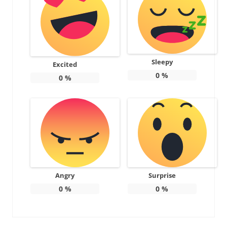
Sleepy
Excited
0
%
0
%
Angry
Surprise
0
%
0
%