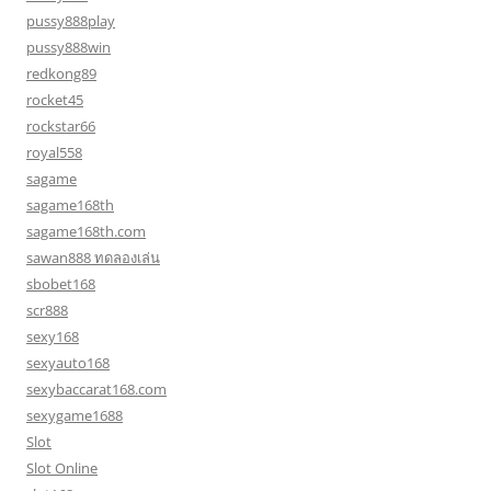
pussy888play
pussy888win
redkong89
rocket45
rockstar66
royal558
sagame
sagame168th
sagame168th.com
sawan888 ทดลองเล่น
sbobet168
scr888
sexy168
sexyauto168
sexybaccarat168.com
sexygame1688
Slot
Slot Online