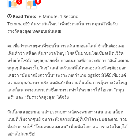
0
0
Read Time:
6 Minute, 1 Second
Temmax69 ลุ้นรางวัลใหญ่! เพิ่มจังหวะในการหมุนฟรีเพื่อรับ
รางวัลสูงสุด! ทดสอบเล่นเลย!
ผมเชื่อว่าหลายๆคนที่ชอบในการเล่นเกมออนไลน์ จำเป็นต้องเคย
เห็นคำว่า สล็อต ลุ้นรางวัลใหญ่! โผล่ขึ้นมาบนโซเชียลเน็ตเวิร์ค
หรือเว็บไซต์ต่างๆอยู่บ่อยครั้ง บางคนบางทีอาจจะคิดว่า “มันก็แค่เกม
หมุนๆเสี่ยงดวงไปวันๆ” แต่สำหรับผมที่ได้ทดลองเล่นจริงๆต้องบอก
เลยว่า “มันมากยิ่งกว่านั้น” เพราะเหตุว่าเกม pgslot มิได้มีเพียงแค่
ความสนุกสนานร่าเริง แต่มันยังมีความตื่นเต้น การลุ้นรางวัลใหญ่
และก็แนวทางเฉพาะตัวซึ่งสามารถทำให้พวกเราได้โอกาส “หมุน
ฟรี” และ “รับรางวัลสูงสุด” ได้จริง
วันนี้ผมเลยอยากมาเล่าประสบการณ์ตรงจากการเล่น เกม สล็อต
แบบที่เริ่มจากศูนย์ จนกระทั่งกลายเป็นผู้ที่เข้าใจระบบของเกม รวม
ทั้งสามารถใช้ “โหมดทดลองเล่น” เพื่อเพิ่มโอกาสเอารางวัลใหญ่ได้
อย่างไม่น่าเชื่อ!