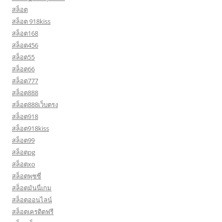
สล็อต
สล็อต 918kiss
สล็อต168
สล็อต456
สล็อต55
สล็อต66
สล็อต777
สล็อต888
สล็อต888เว็บตรง
สล็อต918
สล็อต918kiss
สล็อต99
สล็อตpg
สล็อตxo
สล็อตพุซซี่
สล็อตมันนี่เกม
สล็อตออนไลน์
สล็อตเครดิตฟรี