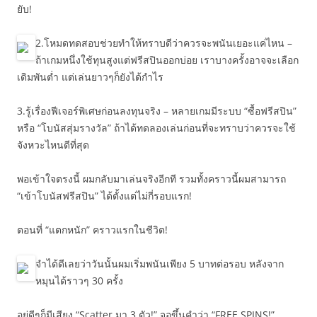
ยับ!
2.โหมดทดสอบช่วยทำให้ทราบดีว่าควรจะพนันเยอะแค่ไหน –
ถ้าเกมหนึ่งใช้ทุนสูงแต่ฟรีสปินออกบ่อย เราบางครั้งอาจจะเลือก
เดิมพันต่ำ แต่เล่นยาวๆก็ยังได้กำไร
3.รู้เรื่องฟีเจอร์พิเศษก่อนลงทุนจริง – หลายเกมมีระบบ “ซื้อฟรีสปิน”
หรือ “โบนัสสุ่มรางวัล” ถ้าได้ทดลองเล่นก่อนที่จะทราบว่าควรจะใช้
จังหวะไหนดีที่สุด
พอเข้าใจตรงนี้ ผมกลับมาเล่นจริงอีกที รวมทั้งคราวนี้ผมสามารถ
“เข้าโบนัสฟรีสปิน” ได้ตั้งแต่ไม่กี่รอบแรก!
ตอนที่ “แตกหนัก” คราวแรกในชีวิต!
จำได้ดีเลยว่าวันนั้นผมเริ่มพนันเพียง 5 บาทต่อรอบ หลังจาก
หมุนได้ราวๆ 30 ครั้ง
อยู่ดีๆก็มีเสียง “Scatter มา 3 ตัว!” จอขึ้นคำว่า “FREE SPINS!”