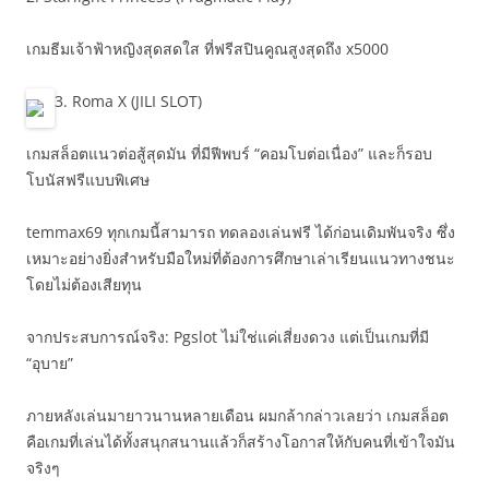
เกมธีมเจ้าฟ้าหญิงสุดสดใส ที่ฟรีสปินคูณสูงสุดถึง x5000
3. Roma X (JILI SLOT)
เกมสล็อตแนวต่อสู้สุดมัน ที่มีฟีพบร์ “คอมโบต่อเนื่อง” และก็รอบ
โบนัสฟรีแบบพิเศษ
temmax69 ทุกเกมนี้สามารถ ทดลองเล่นฟรี ได้ก่อนเดิมพันจริง ซึ่ง
เหมาะอย่างยิ่งสำหรับมือใหม่ที่ต้องการศึกษาเล่าเรียนแนวทางชนะ
โดยไม่ต้องเสียทุน
จากประสบการณ์จริง: Pgslot ไม่ใช่แค่เสี่ยงดวง แต่เป็นเกมที่มี
“อุบาย”
ภายหลังเล่นมายาวนานหลายเดือน ผมกล้ากล่าวเลยว่า เกมสล็อต
คือเกมที่เล่นได้ทั้งสนุกสนานแล้วก็สร้างโอกาสให้กับคนที่เข้าใจมัน
จริงๆ