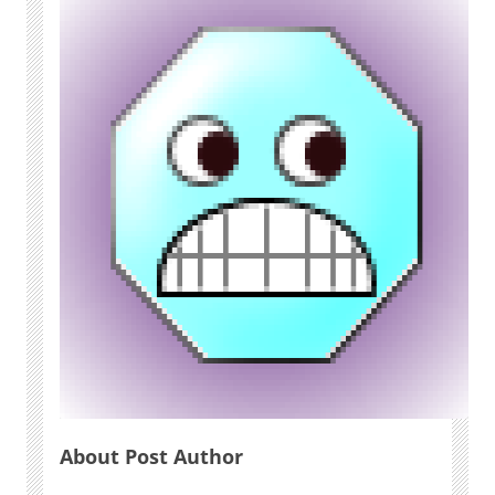
About Post Author