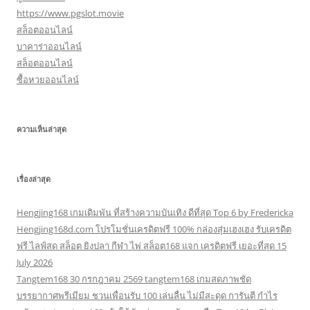
https://www.pgslot.movie
สล็อตออนไลน์
บาคาร่าออนไลน์
สล็อตออนไลน์
ซื้อหวยออนไลน์
ความเห็นล่าสุด
เรื่องล่าสุด
Hengjing168 เกมเดิมพัน ที่สร้างความบันเทิง ดีที่สุด Top 6 by Fredericka
Hengjing168d.com โปรโมชั่นเครดิตฟรี 100% กล่องสุ่มเฮงเฮง รับเครดิต
ฟรี ไลฟ์สด สล็อต ยิงปลา กีฬา ไพ่ สล็อต168 แจก เครดิตฟรี เยอะที่สุด 15
July 2026
Tangtem168 30 กรกฎาคม 2569 tangtem168 เกมสดภาพชัด
บรรยากาศพรีเมียม ชวนเพื่อนรับ 100 เล่นลื่น ไม่มีสะดุด การันตี กำไร