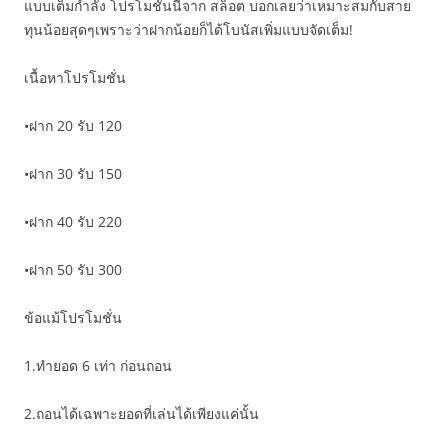
แบบเต็มกำลัง โปรโมชั่นนี้จาก สล็อต บอกเลยว่าเหมาะสมกับสาย
ทุนน้อยสุดๆเพราะว่าฝากน้อยก็ได้โบนัสเพิ่มแบบจัดเต็ม!
เนื้อหาโปรโมชั่น
•ฝาก 20 รับ 120
•ฝาก 30 รับ 150
•ฝาก 40 รับ 220
•ฝาก 50 รับ 300
ข้อแม้โปรโมชั่น
1.ทำยอด 6 เท่า ก่อนถอน
2.ถอนได้เฉพาะยอดที่เล่นได้เพียงแค่นั้น