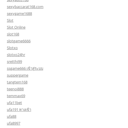
sexybaccarat168.com
sexygame1688
Slot
Slot Online
slot168
slotgame6666
Slotxo
slotxo24hr
sretthi99
ssgame666 เข้าสู่ระบบ
suppergame
tangtem168
teenoi888
temmax69
ufa11bet
ufa191 ทางเข้า
ufa88
ufa8997