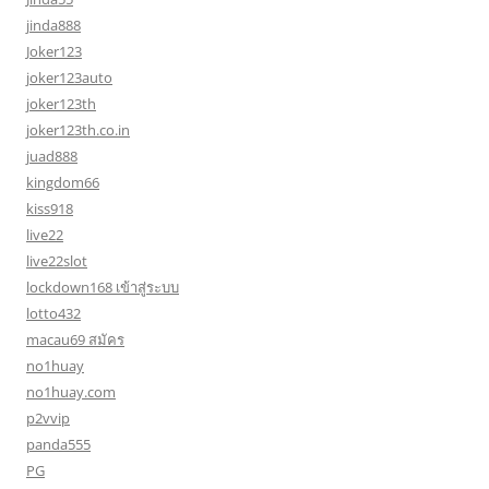
jinda888
Joker123
joker123auto
joker123th
joker123th.co.in
juad888
kingdom66
kiss918
live22
live22slot
lockdown168 เข้าสู่ระบบ
lotto432
macau69 สมัคร
no1huay
no1huay.com
p2vvip
panda555
PG