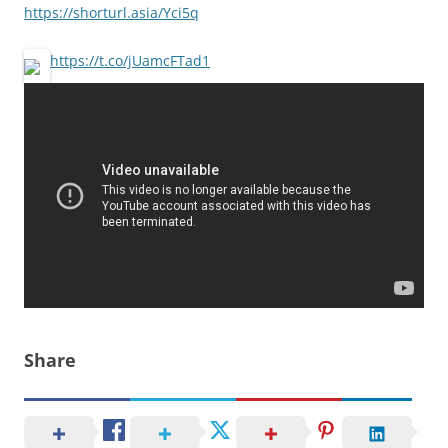
https://shorturl.asia/Yci5q
https://t.co/jUamcFTad1
Share