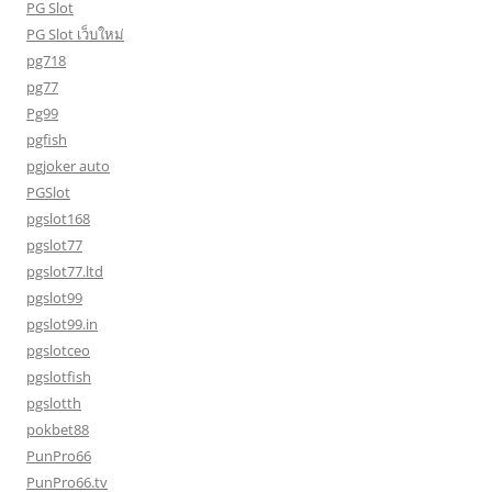
PG Slot
PG Slot เว็บใหม่
pg718
pg77
Pg99
pgfish
pgjoker auto
PGSlot
pgslot168
pgslot77
pgslot77.ltd
pgslot99
pgslot99.in
pgslotceo
pgslotfish
pgslotth
pokbet88
PunPro66
PunPro66.tv