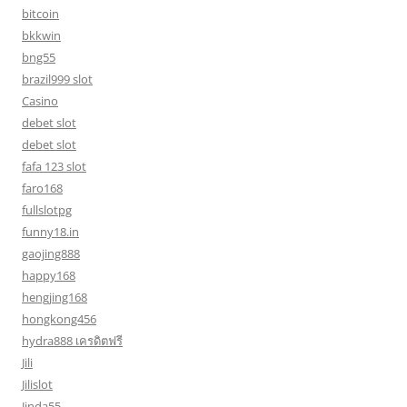
bitcoin
bkkwin
bng55
brazil999 slot
Casino
debet slot
debet slot
fafa 123 slot
faro168
fullslotpg
funny18.in
gaojing888
happy168
hengjing168
hongkong456
hydra888 เครดิตฟรี
Jili
Jilislot
Jinda55