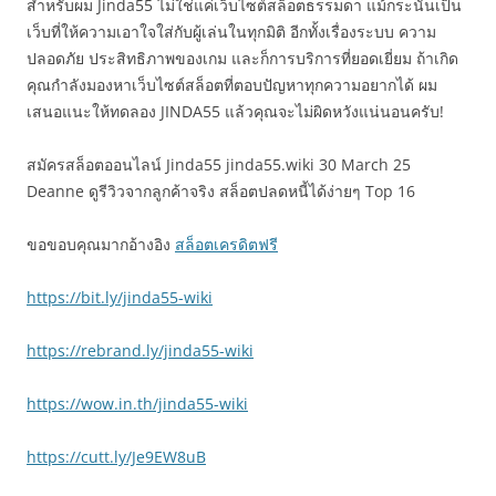
สำหรับผม Jinda55 ไม่ใช่แค่เว็บไซต์สล็อตธรรมดา แม้กระนั้นเป็น
เว็บที่ให้ความเอาใจใส่กับผู้เล่นในทุกมิติ อีกทั้งเรื่องระบบ ความ
ปลอดภัย ประสิทธิภาพของเกม และก็การบริการที่ยอดเยี่ยม ถ้าเกิด
คุณกำลังมองหาเว็บไซต์สล็อตที่ตอบปัญหาทุกความอยากได้ ผม
เสนอแนะให้ทดลอง JINDA55 แล้วคุณจะไม่ผิดหวังแน่นอนครับ!
สมัครสล็อตออนไลน์ Jinda55 jinda55.wiki 30 March 25
Deanne ดูรีวิวจากลูกค้าจริง สล็อตปลดหนี้ได้ง่ายๆ Top 16
ขอขอบคุณมากอ้างอิง
สล็อตเครดิตฟรี
https://bit.ly/jinda55-wiki
https://rebrand.ly/jinda55-wiki
https://wow.in.th/jinda55-wiki
https://cutt.ly/Je9EW8uB