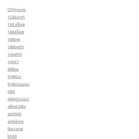
037movie
123lionth
168 สล็อต
168สล็อต
188bet
188betth
1xbetth
1xbit1
888pg
918Kiss
918kissauto
ABA
ABAGroup2
allbet24hr
alot666
ambking
Baccarat
bh99