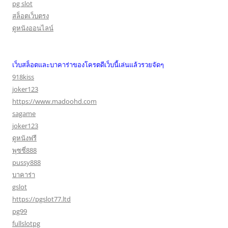
pg slot
สล็อตเว็บตรง
ดูหนังออนไลน์
เว็บสล็อตและบาคาร่าของโครตดีเว็บนี้เล่นแล้วรวยจัดๆ
918kiss
joker123
https://www.madoohd.com
sagame
joker123
ดูหนังฟรี
พุซซี่888
pussy888
บาคาร่า
gslot
https://pgslot77.ltd
pg99
fullslotpg