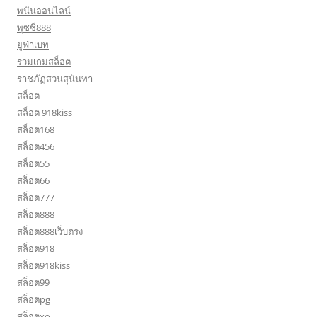
พนันออนไลน์
พุซซี่888
ยูฟ่าเบท
รวมเกมสล็อต
ราชภัฏสวนสุนันทา
สล็อต
สล็อต 918kiss
สล็อต168
สล็อต456
สล็อต55
สล็อต66
สล็อต777
สล็อต888
สล็อต888เว็บตรง
สล็อต918
สล็อต918kiss
สล็อต99
สล็อตpg
สล็อตxo