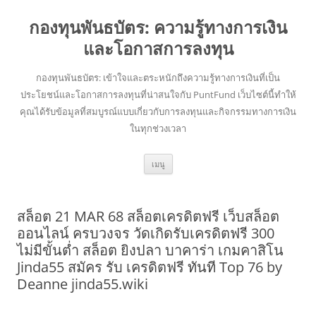
กองทุนพันธบัตร: ความรู้ทางการเงิน
และโอกาสการลงทุน
กองทุนพันธบัตร: เข้าใจและตระหนักถึงความรู้ทางการเงินที่เป็น
ประโยชน์และโอกาสการลงทุนที่น่าสนใจกับ PuntFund เว็บไซต์นี้ทำให้
คุณได้รับข้อมูลที่สมบูรณ์แบบเกี่ยวกับการลงทุนและกิจกรรมทางการเงิน
ในทุกช่วงเวลา
ข้าม
เมนู
ไป
ยัง
เนื้อหา
สล็อต 21 MAR 68 สล็อตเครดิตฟรี เว็บสล็อต
ออนไลน์ ครบวงจร วัดเกิดรับเครดิตฟรี 300
ไม่มีขั้นต่ำ สล็อต ยิงปลา บาคาร่า เกมคาสิโน
Jinda55 สมัคร รับ เครดิตฟรี ทันที Top 76 by
Deanne jinda55.wiki