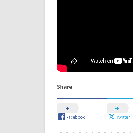
Share
Facebook
Twitter