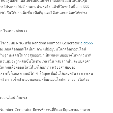
ู่ตลอด เพื่อให้เชื่อมั่นเลยว่า เกมสล็อตออนไลน์นั้นๆมี
การใช้ระบบ RNG บนเกมต่างๆจริง แล้วก็ในพาร์ทนี้ alot666
ันให้มากเพิ่มขึ้น เพื่อที่คุณจะได้เล่นเกมสล็อตได้อย่าง
นแบบไหนบน alot666
อย่างไร? ระบบ RNG หรือ Random Number Generator
alot666
์ของเกมสล็อตออนไลน์เกมต่างๆที่มีอยู่บนโลกสล็อตออนไลน์
างฐานะเลขในการสุ่มออกมาเป็นพันๆแบบอย่างในทุกๆวินาที
นวนสุ่มจะถูกผลิตขึ้นในช่วงเวลานั้น หลังจากนั้น จะแปลงคำ
์ในเกมสล็อตออนไลน์นั้นๆได้แก่ การเรียงลำดับของ
ะครั้งก็เลยเดาผลมิได้ ทำให้คุณเชื่อมั่นได้เลยครับว่า การเล่น
หรือการเซ็ทคำตอบของเกมสล็อตออนไลน์ต่างๆอย่างไม่ต้อง
ตออนไลน์เว็บตรง
Number Generator มีการทำงานที่ดีและมีคุณภาพมากมาย