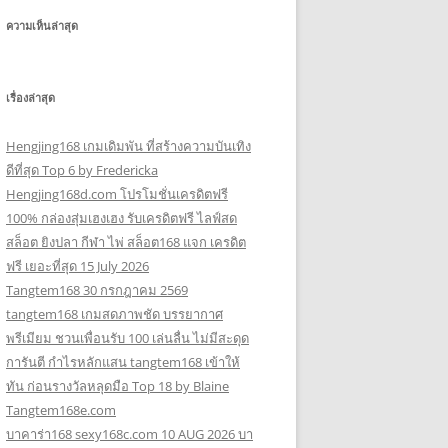
ความเห็นล่าสุด
เรื่องล่าสุด
Hengjing168 เกมเดิมพัน ที่สร้างความบันเทิง
ดีที่สุด Top 6 by Fredericka
Hengjing168d.com โปรโมชั่นเครดิตฟรี
100% กล่องสุ่มเฮงเฮง รับเครดิตฟรี ไลฟ์สด
สล็อต ยิงปลา กีฬา ไพ่ สล็อต168 แจก เครดิต
ฟรี เยอะที่สุด 15 July 2026
Tangtem168 30 กรกฎาคม 2569
tangtem168 เกมสดภาพชัด บรรยากาศ
พรีเมียม ชวนเพื่อนรับ 100 เล่นลื่น ไม่มีสะดุด
การันตี กำไรหลักแสน tangtem168 เข้าให้
ทัน ก่อนรางวัลหลุดมือ Top 18 by Blaine
Tangtem168e.com
บาคาร่า168 sexy168c.com 10 AUG 2026 บา