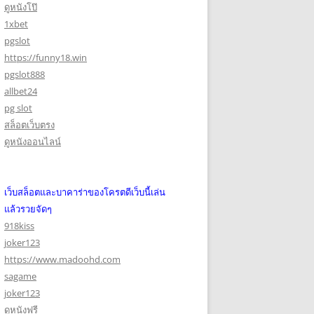
ดูหนังโป๊
1xbet
pgslot
https://funny18.win
pgslot888
allbet24
pg slot
สล็อตเว็บตรง
ดูหนังออนไลน์
เว็บสล็อตและบาคาร่าของโครตดีเว็บนี้เล่น
แล้วรวยจัดๆ
918kiss
joker123
https://www.madoohd.com
sagame
joker123
ดูหนังฟรี