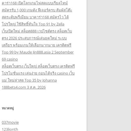
คาร่า168 เปิดโลกเกมไพ่สดแบบเรียลไทม์
สมัครรับ 1,000 เกมดัง ฟีเจอร์ครบ สัมผัสโต๊ะ
สดระดับพรีเมียม บาคาร่า168 สมัครไว ได้
โปรใหญ่ ใช้สิทธิ์ทันใจ Top 91 by Zella
เว็บเปิดใหม่ สล็อต888 เวปไซต์ตรง สล็อตเว็บ
ตรง 2026 ประสบการณ์เล่นยุคใหม่ ระบบ
เสถียร พร้อมเกมให้เลือกมากมาย เครดิตฟรี
Top 99 by Maude Jin888.asia 2 September
69 casino
สล็อตเว็บตรง เว็บใหญ่ สล็อตเว็บตรง เครดิตฟรี
โปรโมชั่นแรง เล่นง่าย ถอนได้จริง casino เว็บ
แม่ ใหม่ล่าสุด Top 35 by Johanna
188bets4.com 3 ส.ค. 2026
หมวดหมู่
037movie
123lionth