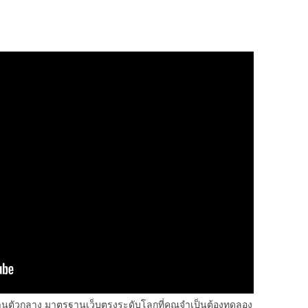
่ผ่านตัวกลาง มาตรฐานเว็บตรงระดับโลกที่คุณจำเป็นต้องทดลอง