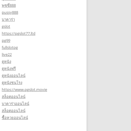
พุซซี่888
pussy888
บาคาร่า
gslot
https://pgslot77.ltd
pg99
fullslotpg
live22
ดูหนัง
ดูหนังฟรี
ดูหนังออนไลน์
ดูหนังชนโรง
https://www.pgslot.movie
สล็อตออนไลน์
บาคาร่าออนไลน์
สล็อตออนไลน์
ซื้อหวยออนไลน์