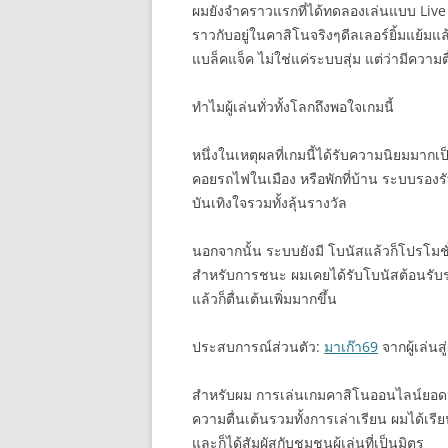
ผมยังจำคราวแรกที่ได้ทดลองเล่นแบบ Live 
ราวกับอยู่ในคาสิโนจริงๆดีลเลอร์ยิ้มแย้มแล้
แบล็คแจ็ค ไม่ใช่แค่ระบบสุ่ม แต่ว่ามีความตื
ทำไมผู้เล่นทั่วทั้งโลกถึงพอใจเกมนี้
หนึ่งในเหตุผลที่เกมนี้ได้รับความนิยมมากเ
คอยรถไฟในเมือง หรือพักที่บ้าน ระบบรองรับ
บันเทิงใจรวมทั้งลุ้นรางวัล
นอกจากนั้น ระบบยังมี โบนัสแล้วก็โปรโมชั่
สำหรับการชนะ ผมเคยได้รับโบนัสต้อนรับรวม
แล้วก็ตื่นเต้นเพิ่มมากขึ้น
ประสบการณ์ส่วนตัว:
มาเก๊า69
จากผู้เล่นส
สำหรับผม การเล่นเกมคาสิโนออนไลน์ยอดนิยมช
ความตื่นเต้นรวมทั้งการเล่าเรียน ผมได้เรี
และก็ได้สัมผัสกับชุมชนผู้เล่นที่เป็นมิตร