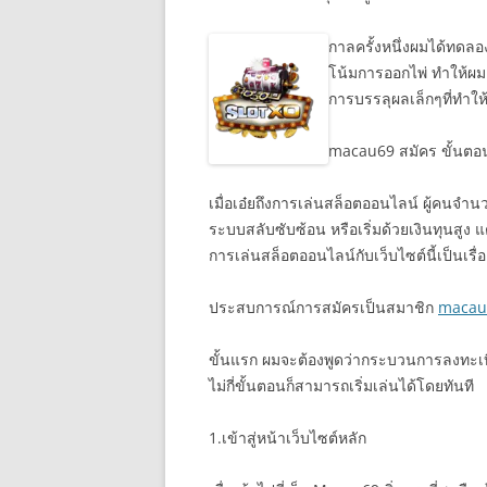
กาลครั้งหนึ่งผมได้ทดล
โน้มการออกไพ่ ทำให้ผม
การบรรลุผลเล็กๆที่ทำให้
macau69 สมัคร ขั้นตอนไ
เมื่อเอ๋ยถึงการเล่นสล็อตออนไลน์ ผู้คนจำ
ระบบสลับซับซ้อน หรือเริ่มด้วยเงินทุนสูง
การเล่นสล็อตออนไลน์กับเว็บไซต์นี้เป็นเรื่
ประสบการณ์การสมัครเป็นสมาชิก
macau
ขั้นแรก ผมจะต้องพูดว่ากระบวนการลงทะเบี
ไม่กี่ขั้นตอนก็สามารถเริ่มเล่นได้โดยทันที
1.เข้าสู่หน้าเว็บไซต์หลัก