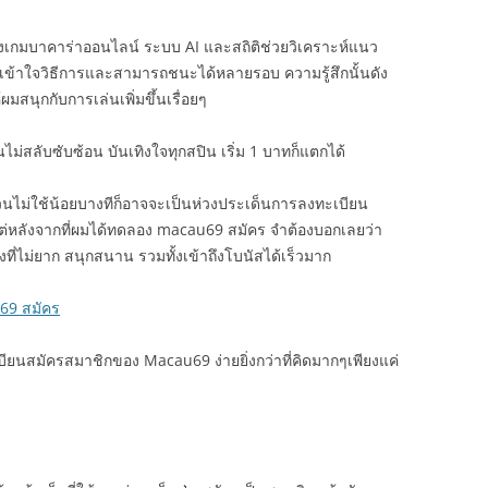
องเกมบาคาร่าออนไลน์ ระบบ AI และสถิติช่วยวิเคราะห์แนว
เข้าใจวิธีการและสามารถชนะได้หลายรอบ ความรู้สึกนั้นดัง
ผมสนุกกับการเล่นเพิ่มขึ้นเรื่อยๆ
ม่สลับซับซ้อน บันเทิงใจทุกสปิน เริ่ม 1 บาทก็แตกได้
นวนไม่ใช้น้อยบางทีก็อาจจะเป็นห่วงประเด็นการลงทะเบียน
 แต่หลังจากที่ผมได้ทดลอง macau69 สมัคร จำต้องบอกเลยว่า
องที่ไม่ยาก สนุกสนาน รวมทั้งเข้าถึงโบนัสได้เร็วมาก
69 สมัคร
ยนสมัครสมาชิกของ Macau69 ง่ายยิ่งกว่าที่คิดมากๆเพียงแค่