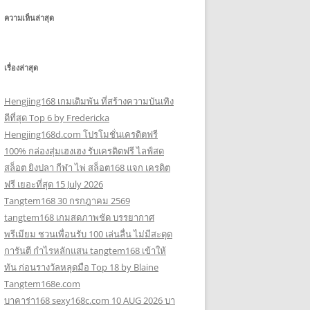
ความเห็นล่าสุด
เรื่องล่าสุด
Hengjing168 เกมเดิมพัน ที่สร้างความบันเทิง
ดีที่สุด Top 6 by Fredericka
Hengjing168d.com โปรโมชั่นเครดิตฟรี
100% กล่องสุ่มเฮงเฮง รับเครดิตฟรี ไลฟ์สด
สล็อต ยิงปลา กีฬา ไพ่ สล็อต168 แจก เครดิต
ฟรี เยอะที่สุด 15 July 2026
Tangtem168 30 กรกฎาคม 2569
tangtem168 เกมสดภาพชัด บรรยากาศ
พรีเมียม ชวนเพื่อนรับ 100 เล่นลื่น ไม่มีสะดุด
การันตี กำไรหลักแสน tangtem168 เข้าให้
ทัน ก่อนรางวัลหลุดมือ Top 18 by Blaine
Tangtem168e.com
บาคาร่า168 sexy168c.com 10 AUG 2026 บา