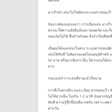
ทดแทน
มาเก๊า69 เล่นเว็บไซต์ตรงระบบฝากถอนเร็ว
ข้อแรกต้องบอกเลยว่า การเลือกเล่น มาเก๊า6
ตรงจะให้ความยั่งยืนมั่นคง ปลอดภัย และก
ถอนเงินไม่ได้ ซึ่งสำหรับผม สิ่งจำเป็นที่สุ
เมื่อผมได้ลองเล่นเว็บตรง ระบบฝากถอนอัต
เล่นได้ทันที ไม่ต้องรอแอดไม่นอนุมัตำหนิ 
50 บาท หรือมากยิ่งกว่านั้น ก็ฝากเล่นได
มาก
macau69 การเล่นที่ง่ายแล้วก็สบาย
การที่เว็บตรงมีระบบระเบียบ ฝากถอนเร็ว ทำใ
ไม่ได้ยากเย็น ไม่เกิน 1-2 นาที เงินฝากบั
ทันที ความรู้สึกนี้มันดีมากครับ เพราะเหตุว
ผ่านวัน