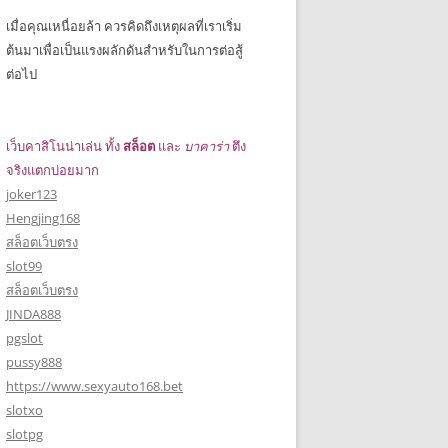
เมื่อคุณเหนื่อยล้า ควรคิดถึงเหตุผลที่เราเริ่ม
ต้นมาเพื่อเป็นแรงผลักดันสำหรับในการต่อสู้
ต่อไป
เว็บคาสิโนน่าเล่น ทั้ง
สล็อต
และ
บาคาร่า
ตึง
จริงแตกบ่อยมาก
joker123
Hengjing168
สล็อตเว็บตรง
slot99
สล็อตเว็บตรง
JINDA888
pgslot
pussy888
https://www.sexyauto168.bet
slotxo
slotpg