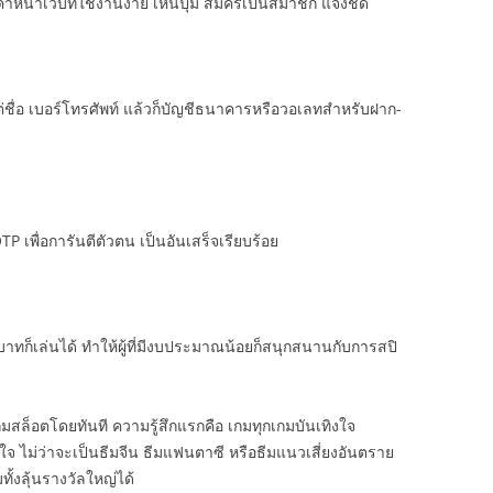
ค้าหน้าเว็บที่ใช้งานง่าย เห็นปุ่ม สมัครเป็นสมาชิก แจ้งชัด
งแต่ชื่อ เบอร์โทรศัพท์ แล้วก็บัญชีธนาคารหรือวอเลทสำหรับฝาก-
 เพื่อการันตีตัวตน เป็นอันเสร็จเรียบร้อย
1 บาทก็เล่นได้ ทำให้ผู้ที่มีงบประมาณน้อยก็สนุกสนานกับการสปิ
กมสล็อตโดยทันที ความรู้สึกแรกคือ เกมทุกเกมบันเทิงใจ
จ ไม่ว่าจะเป็นธีมจีน ธีมแฟนตาซี หรือธีมแนวเสี่ยงอันตราย
ั้งลุ้นรางวัลใหญ่ได้