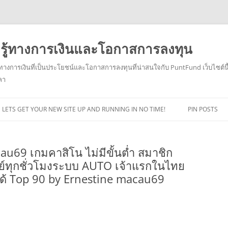
มรู้ทางการเงินและโอกาสการลงทุน
างการเงินที่เป็นประโยชน์และโอกาสการลงทุนที่น่าสนใจกับ PuntFund เว็บไซต์นี้ท
ลา
ข้าม
ไป
LETS GET YOUR NEW SITE UP AND RUNNING IN NO TIME!
PIN POSTS
ยัง
เนื้อหา
au69 เกมคาสิโน ไม่มีขั้นต่ำ สมาชิก
เปย์ทุกชั่วโมงระบบ AUTO เจ้าแรกในไทย
ได้ Top 90 by Ernestine macau69