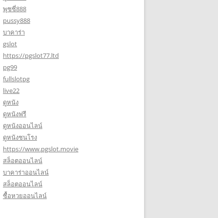
พุซซี่888
pussy888
บาคาร่า
gslot
https://pgslot77.ltd
pg99
fullslotpg
live22
ดูหนัง
ดูหนังฟรี
ดูหนังออนไลน์
ดูหนังชนโรง
https://www.pgslot.movie
สล็อตออนไลน์
บาคาร่าออนไลน์
สล็อตออนไลน์
ซื้อหวยออนไลน์