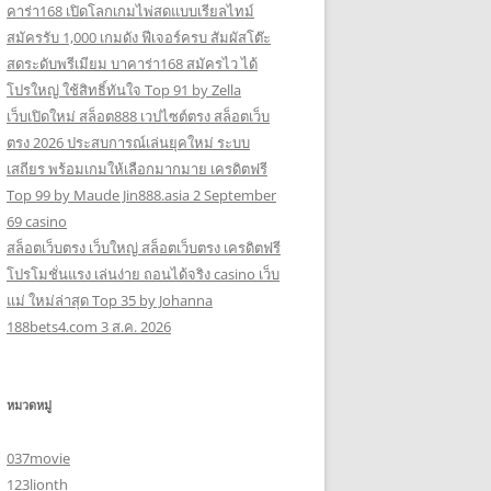
คาร่า168 เปิดโลกเกมไพ่สดแบบเรียลไทม์
สมัครรับ 1,000 เกมดัง ฟีเจอร์ครบ สัมผัสโต๊ะ
สดระดับพรีเมียม บาคาร่า168 สมัครไว ได้
โปรใหญ่ ใช้สิทธิ์ทันใจ Top 91 by Zella
เว็บเปิดใหม่ สล็อต888 เวปไซต์ตรง สล็อตเว็บ
ตรง 2026 ประสบการณ์เล่นยุคใหม่ ระบบ
เสถียร พร้อมเกมให้เลือกมากมาย เครดิตฟรี
Top 99 by Maude Jin888.asia 2 September
69 casino
สล็อตเว็บตรง เว็บใหญ่ สล็อตเว็บตรง เครดิตฟรี
โปรโมชั่นแรง เล่นง่าย ถอนได้จริง casino เว็บ
แม่ ใหม่ล่าสุด Top 35 by Johanna
188bets4.com 3 ส.ค. 2026
หมวดหมู่
037movie
123lionth