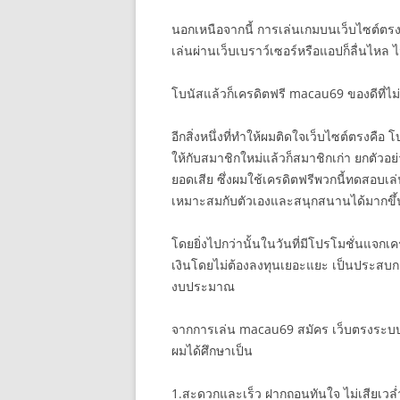
นอกเหนือจากนี้ การเล่นเกมบนเว็บไซต์ตรงย
เล่นผ่านเว็บเบราว์เซอร์หรือแอปก็ลื่นไหล ไ
โบนัสแล้วก็เครดิตฟรี macau69 ของดีที่ไ
อีกสิ่งหนึ่งที่ทำให้ผมติดใจเว็บไซต์ตรงคื
ให้กับสมาชิกใหม่แล้วก็สมาชิกเก่า ยกตัวอย
ยอดเสีย ซึ่งผมใช้เครดิตฟรีพวกนี้ทดสอบเล่
เหมาะสมกับตัวเองและสนุกสนานได้มากขึ้
โดยยิ่งไปกว่านั้นในวันที่มีโปรโมชั่นแจก
เงินโดยไม่ต้องลงทุนเยอะแยะ เป็นประสบการ
งบประมาณ
จากการเล่น macau69 สมัคร เว็บตรงระบบฝาก
ผมได้ศึกษาเป็น
1.สะดวกและเร็ว ฝากถอนทันใจ ไม่เสียเวล