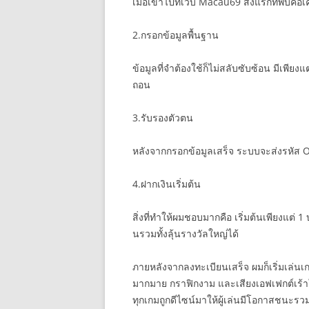
เมื่อเข้าไปที่เว็บ Macau69 สิ่งแรกที่พบคือเ
2.กรอกข้อมูลพื้นฐาน
ข้อมูลที่จำต้องใช้ก็ไม่สลับซับซ้อน มีเพีย
ถอน
3.รับรองตัวตน
หลังจากกรอกข้อมูลเสร็จ ระบบจะส่งรหัส OTP
4.ฝากเงินเริ่มต้น
สิ่งที่ทำให้ผมชอบมากคือ เริ่มต้นเพียงแต่ 
นรวมทั้งลุ้นรางวัลใหญ่ได้
ภายหลังจากลงทะเบียนเสร็จ ผมก็เริ่มเล่นเ
มากมาย กราฟิกงาม และเสียงเอฟเฟกต์เร้าใ
ทุกเกมถูกดีไซน์มาให้ผู้เล่นมีโอกาสชนะรวมท