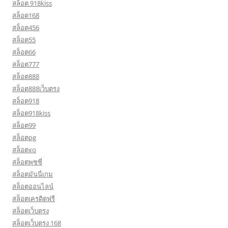
สล็อต 918kiss
สล็อต168
สล็อต456
สล็อต55
สล็อต66
สล็อต777
สล็อต888
สล็อต888เว็บตรง
สล็อต918
สล็อต918kiss
สล็อต99
สล็อตpg
สล็อตxo
สล็อตพุซซี่
สล็อตมันนี่เกม
สล็อตออนไลน์
สล็อตเครดิตฟรี
สล็อตเว็บตรง
สล็อตเว็บตรง 168