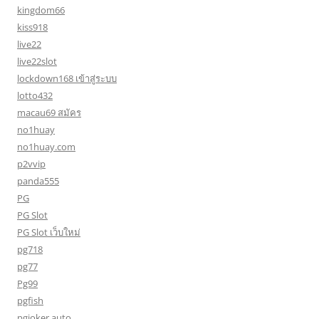
kingdom66
kiss918
live22
live22slot
lockdown168 เข้าสู่ระบบ
lotto432
macau69 สมัคร
no1huay
no1huay.com
p2vvip
panda555
PG
PG Slot
PG Slot เว็บใหม่
pg718
pg77
Pg99
pgfish
pgjoker auto