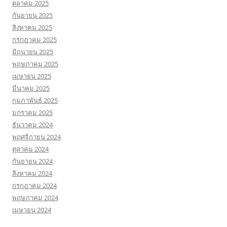
ตุลาคม 2025
กันยายน 2025
สิงหาคม 2025
กรกฎาคม 2025
มิถุนายน 2025
พฤษภาคม 2025
เมษายน 2025
มีนาคม 2025
กุมภาพันธ์ 2025
มกราคม 2025
ธันวาคม 2024
พฤศจิกายน 2024
ตุลาคม 2024
กันยายน 2024
สิงหาคม 2024
กรกฎาคม 2024
พฤษภาคม 2024
เมษายน 2024