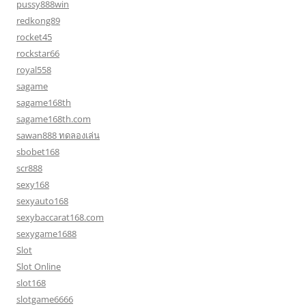
pussy888win
redkong89
rocket45
rockstar66
royal558
sagame
sagame168th
sagame168th.com
sawan888 ทดลองเล่น
sbobet168
scr888
sexy168
sexyauto168
sexybaccarat168.com
sexygame1688
Slot
Slot Online
slot168
slotgame6666