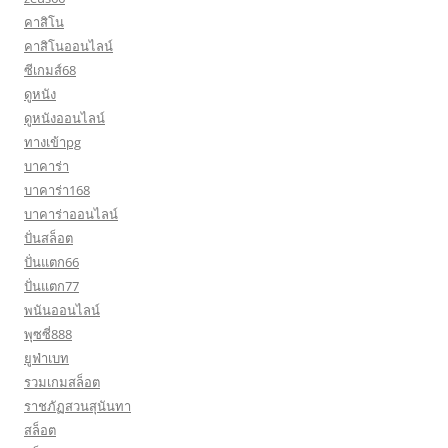
คาสิโน
คาสิโนออนไลน์
ซีเกมส์68
ดูหนัง
ดูหนังออนไลน์
ทางเข้าpg
บาคาร่า
บาคาร่า168
บาคาร่าออนไลน์
ปั่นสล็อต
ปั่นแตก66
ปั่นแตก77
พนันออนไลน์
พุซซี่888
ยูฟ่าเบท
รวมเกมสล็อต
ราชภัฏสวนสุนันทา
สล็อต