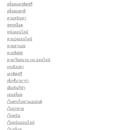
สล็อตเเครดิตฟรี
สล็อตแตกดี
สวนสุนันทา
สูตรสล็อต
หนังออนไลน์
หวย24ออนไลน์
หวยฮานอย
หวยฮิต88
หวยเวียดนาม vip ออนไลน์
เกมยิงปลา
เครดิตฟรี
เซ็กซี่บาคาร่า
เดิมพันกีฬา
เล่นสล็อต
เว็บตรงไม่ผ่านเอเย่นต์
เว็บถูกหวย
เว็บพนัน
เว็บพนันออนไลน์
เว็บสล็อต