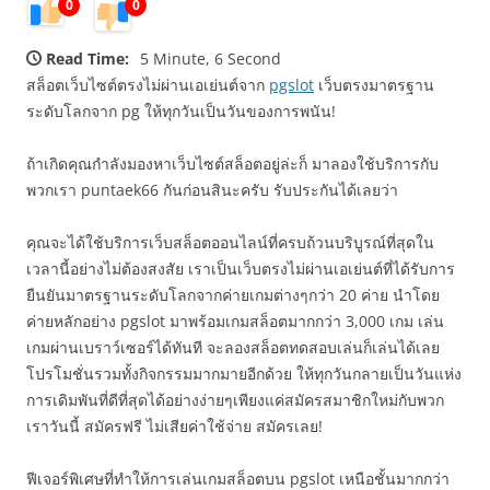
0
0
Read Time:
5 Minute, 6 Second
สล็อตเว็บไซต์ตรงไม่ผ่านเอเย่นต์จาก
pgslot
เว็บตรงมาตรฐาน
ระดับโลกจาก pg ให้ทุกวันเป็นวันของการพนัน!
ถ้าเกิดคุณกำลังมองหาเว็บไซต์สล็อตอยู่ล่ะก็ มาลองใช้บริการกับ
พวกเรา puntaek66 กันก่อนสินะครับ รับประกันได้เลยว่า
คุณจะได้ใช้บริการเว็บสล็อตออนไลน์ที่ครบถ้วนบริบูรณ์ที่สุดใน
เวลานี้อย่างไม่ต้องสงสัย เราเป็นเว็บตรงไม่ผ่านเอเย่นต์ที่ได้รับการ
ยืนยันมาตรฐานระดับโลกจากค่ายเกมต่างๆกว่า 20 ค่าย นำโดย
ค่ายหลักอย่าง pgslot มาพร้อมเกมสล็อตมากกว่า 3,000 เกม เล่น
เกมผ่านเบราว์เซอร์ได้ทันที จะลองสล็อตทดสอบเล่นก็เล่นได้เลย
โปรโมชั่นรวมทั้งกิจกรรมมากมายอีกด้วย ให้ทุกวันกลายเป็นวันแห่ง
การเดิมพันที่ดีที่สุดได้อย่างง่ายๆเพียงแค่สมัครสมาชิกใหม่กับพวก
เราวันนี้ สมัครฟรี ไม่เสียค่าใช้จ่าย สมัครเลย!
ฟีเจอร์พิเศษที่ทำให้การเล่นเกมสล็อตบน pgslot เหนือชั้นมากกว่า