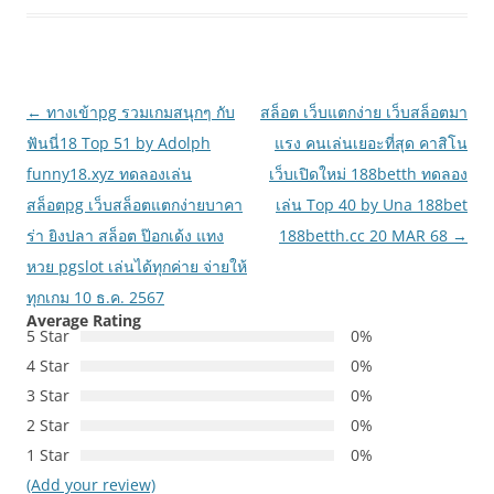
เมนู
←
ทางเข้าpg รวมเกมสนุกๆ กับ
สล็อต เว็บแตกง่าย เว็บสล็อตมา
นำทาง
ฟันนี่18 Top 51 by Adolph
แรง คนเล่นเยอะที่สุด คาสิโน
เรื่อง
funny18.xyz ทดลองเล่น
เว็บเปิดใหม่ 188betth ทดลอง
สล็อตpg เว็บสล็อตแตกง่ายบาคา
เล่น Top 40 by Una 188bet
ร่า ยิงปลา สล็อต ป๊อกเด้ง แทง
188betth.cc 20 MAR 68
→
หวย pgslot เล่นได้ทุกค่าย จ่ายให้
ทุกเกม 10 ธ.ค. 2567
Average Rating
5 Star
0%
4 Star
0%
3 Star
0%
2 Star
0%
1 Star
0%
(Add your review)