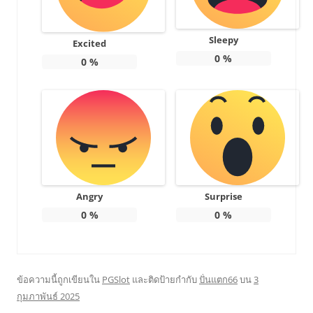
Sleepy
Excited
0
%
0
%
Angry
Surprise
0
%
0
%
ข้อความนี้ถูกเขียนใน
PGSlot
และติดป้ายกำกับ
ปั่นแตก66
บน
3
กุมภาพันธ์ 2025