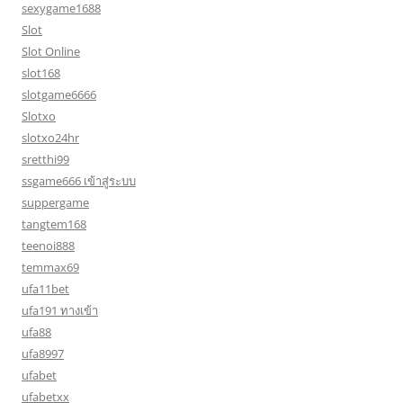
sexygame1688
Slot
Slot Online
slot168
slotgame6666
Slotxo
slotxo24hr
sretthi99
ssgame666 เข้าสู่ระบบ
suppergame
tangtem168
teenoi888
temmax69
ufa11bet
ufa191 ทางเข้า
ufa88
ufa8997
ufabet
ufabetxx