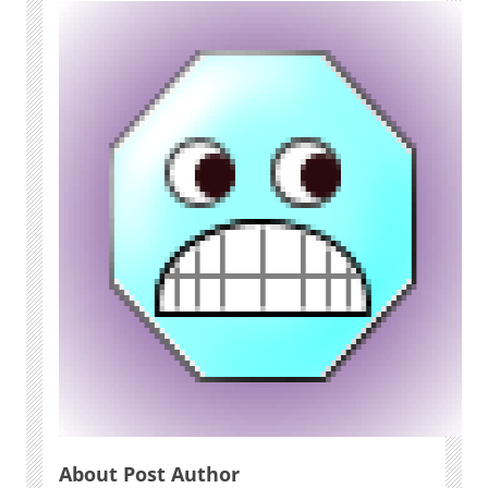
About Post Author