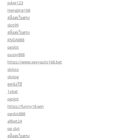
joker123
Hengjing168
สล็อตเว็บตรง
slot99
สล็อตเว็บตรง
JINDA888
pgslot
pussy888
https://www.sexyauto168.bet
slotxo
slotpg
ดูหนังโป๊
1xbet
pgslot
https://funny18.win
pgslot888
allbet24
pg slot
สล็อตเว็บตรง