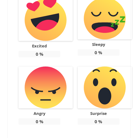
Sleepy
Excited
0
%
0
%
Angry
Surprise
0
%
0
%