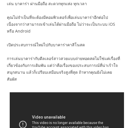
เล่น บาคาร่า ผ่านมือถือ สะดวกทุกแห่ง ทุกเวลา
คุณไม่จำเป็นที่จะต้องมีคอมพิวเตอร์เพื่อเล่นบาคาร่าอีกต่อไป
เนื่องจากว่าสามารถเข้าเล่นได้ผ่านมือถือ ไม่ว่าจะเป็นระบบ iOS
หรือ Android
เปิดประสบการณ์ใหม่ไปกับบาคาร่าคาสิโนสด
การเล่นบาคาร่ากับดีลเลอร์สาวสวยแบบถ่ายทอดสดไม่ใช่แค่เรื่องที่
เกี่ยวข้องกับการเดิมพัน แต่ว่าคือเรื่องของประสบการณ์ที่น่าเร้าใจ
สนุกสนาน แล้วก็เปรียบเสมือนจริงสูงที่สุด ถ้าหากคุณยังไม่เคย
สัมผัส