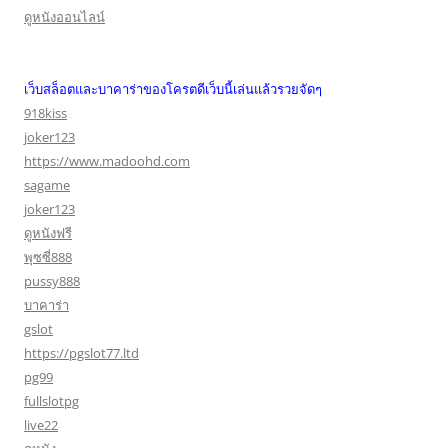
ดูหนังออนไลน์
เว็บสล็อตและบาคาร่าของโครตดีเว็บนี้เล่นแล้วรวยจัดๆ
918kiss
joker123
https://www.madoohd.com
sagame
joker123
ดูหนังฟรี
พุซซี่888
pussy888
บาคาร่า
gslot
https://pgslot77.ltd
pg99
fullslotpg
live22