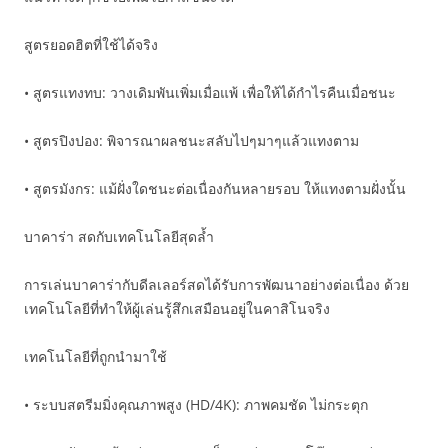
สูตรยอดฮิตที่ใช้ได้จริง
• สูตรแทงทบ: วางเดิมพันเพิ่มเมื่อแพ้ เพื่อให้ได้กำไรคืนเมื่อชนะ
• สูตรปิงปอง: พิจารณาผลชนะสลับไปๆมาๆแล้วแทงตาม
• สูตรมังกร: แม้ฝั่งใดชนะต่อเนื่องกันหลายรอบ ให้แทงตามฝั่งนั้น
บาคาร่า สดกับเทคโนโลยีสุดล้ำ
การเล่นบาคาร่ากับดีลเลอร์สดได้รับการพัฒนาอย่างต่อเนื่อง ด้วย
เทคโนโลยีที่ทำให้ผู้เล่นรู้สึกเสมือนอยู่ในคาสิโนจริง
เทคโนโลยีที่ถูกนำมาใช้
• ระบบสตรีมมิ่งคุณภาพสูง (HD/4K): ภาพคมชัด ไม่กระตุก