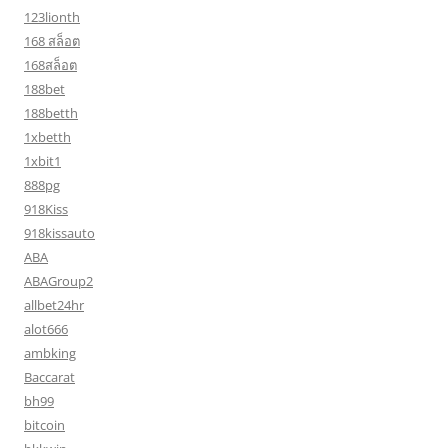
123lionth
168 สล็อต
168สล็อต
188bet
188betth
1xbetth
1xbit1
888pg
918Kiss
918kissauto
ABA
ABAGroup2
allbet24hr
alot666
ambking
Baccarat
bh99
bitcoin