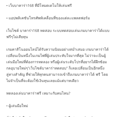
• เว็บบาคาร่า168 ที่มีโหมดเดโมให้เล่นฟรี
• แอปพลิเคชันโทรศัพท์เคลื่อนที่ของแต่ละแพลตฟอร์ม
เว็บไซต์ บาคาร่า168 ทดสอบ ระบบทดสอบเล่นเกมบาคาร่าได้แบบ
ฟรีๆไม่เสียทุน
เกมคาสิโนออนไลน์ได้รับความนิยมอย่างสม่ำเสมอ เกมบาคาร่าได้
เปลี่ยนเป็นหนึ่งในเกมไพ่ที่ผู้เล่นประทับใจมากที่สุด ไม่ว่าจะเป็นผู้
เล่นมือใหม่ที่ต้องการทดลอง หรือผู้เล่นระดับโปรที่อยากได้ฝึกซ้อม
กลอุบายใหม่ๆ”เว็บไซต์บาคาร่าทดสอบ” ก็เลยเปลี่ยนเป็นอีกหนึ่ง
ลู่ทางสำคัญ ที่ช่วยให้ทุกคนสามารถเข้าถึงเกมบาคาร่าได้ ฟรี โดย
ไม่จำเป็นที่จะต้องใช้เงินทุนเลยแม้แต่บาทเดียว
ทดลองเล่นบาคาร่าฟรี เหมาะกับคนไหน?
• ผู้เล่นมือใหม่