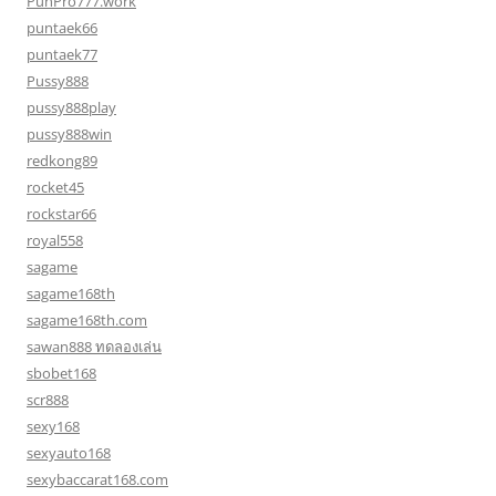
PunPro777.work
puntaek66
puntaek77
Pussy888
pussy888play
pussy888win
redkong89
rocket45
rockstar66
royal558
sagame
sagame168th
sagame168th.com
sawan888 ทดลองเล่น
sbobet168
scr888
sexy168
sexyauto168
sexybaccarat168.com