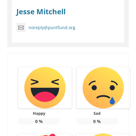
Jesse Mitchell
noreply@puntfund.org
Happy
Sad
0
%
0
%