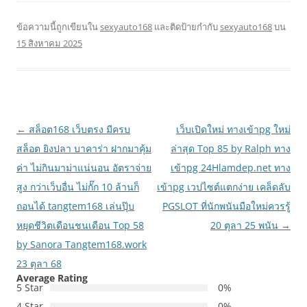
ข้อความนี้ถูกเขียนใน
sexyauto168
และติดป้ายกำกับ
sexyauto168
บน
15 สิงหาคม 2025
เมนู
←
สล็อต168 เว็บตรง มีครบ
เว็บเปิดใหม่ ทางเข้าpg ใหม่
นำทาง
สล็อต ยิงปลา บาคาร่า ฝากมาคุ้ม
ล่าสุด Top 85 by Ralph ทาง
เรื่อง
ค่า ไม่กินมาม่าแน่นอน อัตราจ่าย
เข้าpg 24Hlamdep.net ทาง
สูง กว่าเว็บอื่น ไม่กั๊ก 10 ล้านก็
เข้าpg เวปไซต์แตกง่าย เคล็ดลับ
ถอนได้ tangtem168 เล่นปุ๊บ
PGSLOT ที่นักพนันมือใหม่ควรรู้
หยุดชีวิตเดือนชนเดือน Top 58
20 ตุลา 25 พนัน
→
by Sanora Tangtem168.work
23 ตุลา 68
Average Rating
5 Star
0%
4 Star
0%