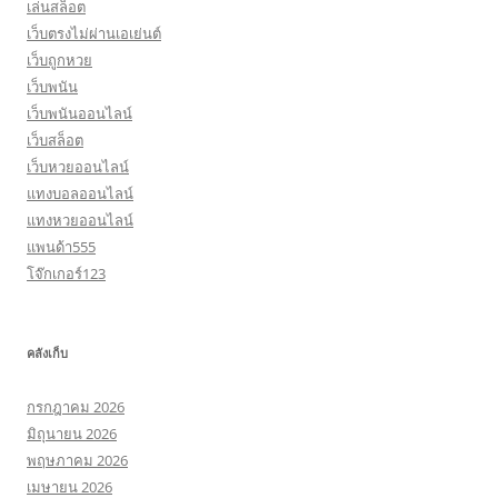
เล่นสล็อต
เว็บตรงไม่ผ่านเอเย่นต์
เว็บถูกหวย
เว็บพนัน
เว็บพนันออนไลน์
เว็บสล็อต
เว็บหวยออนไลน์
แทงบอลออนไลน์
แทงหวยออนไลน์
แพนด้า555
โจ๊กเกอร์123
คลังเก็บ
กรกฎาคม 2026
มิถุนายน 2026
พฤษภาคม 2026
เมษายน 2026