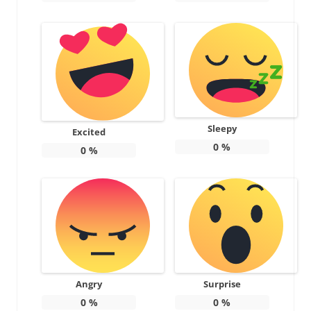
Sleepy
Excited
0
%
0
%
Angry
Surprise
0
%
0
%