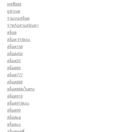
พุซซี่888
ยูฟ่าเบท
รวมเกมสล็อต
ราชภัฏสวนสุนันทา
สล็อต
สล็อต 918kiss
สล็อต168
สล็อต456
สล็อต55
สล็อต66
สล็อต777
สล็อต888
สล็อต888เว็บตรง
สล็อต918
สล็อต918kiss
สล็อต99
สล็อตpg
สล็อตxo
สล็อตพุซซี่