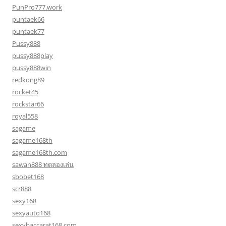
PunPro777.work
puntaek66
puntaek77
Pussy888
pussy888play
pussy888win
redkong89
rocket45
rockstar66
royal558
sagame
sagame168th
sagame168th.com
sawan888 ทดลองเล่น
sbobet168
scr888
sexy168
sexyauto168
sexybaccarat168.com