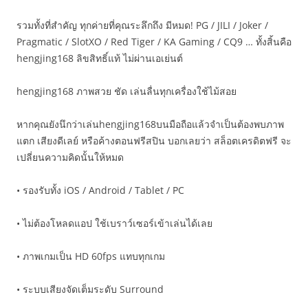
รวมทั้งที่สำคัญ ทุกค่ายที่คุณระลึกถึง มีหมด! PG / JILI / Joker /
Pragmatic / SlotXO / Red Tiger / KA Gaming / CQ9 … ทั้งสิ้นคือ
hengjing168 ลิขสิทธิ์แท้ ไม่ผ่านเอเย่นต์
hengjing168 ภาพสวย ชัด เล่นลื่นทุกเครื่องใช้ไม้สอย
หากคุณยังนึกว่าเล่นhengjing168บนมือถือแล้วจำเป็นต้องพบภาพ
แตก เสียงดีเลย์ หรือค้างตอนฟรีสปิน บอกเลยว่า สล็อตเครดิตฟรี จะ
เปลี่ยนความคิดนั้นให้หมด
• รองรับทั้ง iOS / Android / Tablet / PC
• ไม่ต้องโหลดแอป ใช้เบราว์เซอร์เข้าเล่นได้เลย
• ภาพเกมเป็น HD 60fps แทบทุกเกม
• ระบบเสียงจัดเต็มระดับ Surround