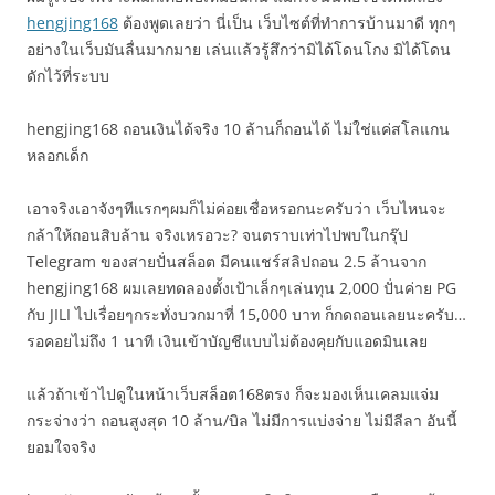
hengjing168
ต้องพูดเลยว่า นี่เป็น เว็บไซต์ที่ทำการบ้านมาดี ทุกๆ
อย่างในเว็บมันลื่นมากมาย เล่นแล้วรู้สึกว่ามิได้โดนโกง มิได้โดน
ดักไว้ที่ระบบ
hengjing168 ถอนเงินได้จริง 10 ล้านก็ถอนได้ ไม่ใช่แค่สโลแกน
หลอกเด็ก
เอาจริงเอาจังๆทีแรกๆผมก็ไม่ค่อยเชื่อหรอกนะครับว่า เว็บไหนจะ
กล้าให้ถอนสิบล้าน จริงเหรอวะ? จนตราบเท่าไปพบในกรุ๊ป
Telegram ของสายปั่นสล็อต มีคนแชร์สลิปถอน 2.5 ล้านจาก
hengjing168 ผมเลยทดลองตั้งเป้าเล็กๆเล่นทุน 2,000 ปั่นค่าย PG
กับ JILI ไปเรื่อยๆกระทั่งบวกมาที่ 15,000 บาท ก็กดถอนเลยนะครับ…
รอคอยไม่ถึง 1 นาที เงินเข้าบัญชีแบบไม่ต้องคุยกับแอดมินเลย
แล้วถ้าเข้าไปดูในหน้าเว็บสล็อต168ตรง ก็จะมองเห็นเคลมแจ่ม
กระจ่างว่า ถอนสูงสุด 10 ล้าน/บิล ไม่มีการแบ่งจ่าย ไม่มีลีลา อันนี้
ยอมใจจริง