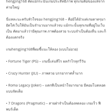
hengjing168 คัดแม้กระนั้นเกมประสิทธิภาพ ทุกเกมคือของแท้จาก
ค่ายใหญ่
นี่แหละนะครับหัวใจของ hengjing168 – คือมิได้มัวแต่เกมดาดๆมา
ยัดใส่เว็บให้มันเป็นจำนวนมากแล้วจบ แม้กระนั้นทุกเกมที่อยู่ในเว็บ
เป็น คัดมาแล้วว่ามีคุณภาพ ภาพต้องสวย ระบบจำเป็นต้องลื่น และก็
ต้องแตกจริง
เกมhengjing168ที่ผมชี้แนะให้ลอง (แบบไม่อวย)
• Fortune Tiger (PG) – เกมนี้เล่นทีไร ผลกำไรทุกวี่วัน
• Crazy Hunter (JILI) – ภาพสวย บรรยากาศล้ำมาก
• Roma Legacy (Joker) – แตกทีเป็นหนำใจมากมาย มีคอมโบตลอด
แบบจัดเต็ม
• 7 Dragons (Pragmatic) – สายฝ่าจำเป็นต้องทดลอง เกมเร็ว ฟี
พบร์เด็ด