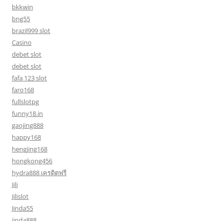
bkkwin
bng55
brazil999 slot
Casino
debet slot
debet slot
fafa 123 slot
faro168
fullslotpg
funny18.in
gaojing888
happy168
hengjing168
hongkong456
hydra888 เครดิตฟรี
Jili
Jilislot
Jinda55
jinda888