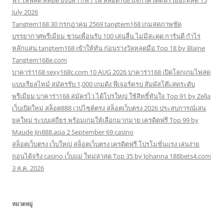
ฟรี ไลฟ์สด สล็อต ยิงปลา กีฬา ไพ่ สล็อต168 แจก เครดิตฟรี เยอะที่สุด 15
July 2026
Tangtem168 30 กรกฎาคม 2569 tangtem168 เกมสดภาพชัด
บรรยากาศพรีเมียม ชวนเพื่อนรับ 100 เล่นลื่น ไม่มีสะดุด การันตี กำไร
หลักแสน tangtem168 เข้าให้ทัน ก่อนรางวัลหลุดมือ Top 18 by Blaine
Tangtem168e.com
บาคาร่า168 sexy168c.com 10 AUG 2026 บาคาร่า168 เปิดโลกเกมไพ่สด
แบบเรียลไทม์ สมัครรับ 1,000 เกมดัง ฟีเจอร์ครบ สัมผัสโต๊ะสดระดับ
พรีเมียม บาคาร่า168 สมัครไว ได้โปรใหญ่ ใช้สิทธิ์ทันใจ Top 91 by Zella
เว็บเปิดใหม่ สล็อต888 เวปไซต์ตรง สล็อตเว็บตรง 2026 ประสบการณ์เล่น
ยุคใหม่ ระบบเสถียร พร้อมเกมให้เลือกมากมาย เครดิตฟรี Top 99 by
Maude Jin888.asia 2 September 69 casino
สล็อตเว็บตรง เว็บใหญ่ สล็อตเว็บตรง เครดิตฟรี โปรโมชั่นแรง เล่นง่าย
ถอนได้จริง casino เว็บแม่ ใหม่ล่าสุด Top 35 by Johanna 188bets4.com
3 ส.ค. 2026
หมวดหมู่