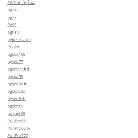
PG Slot เว็บใหม่
pg718
pg77
Pg99
pgfish
pgjoker auto
PGSlot
pgslot168
pgslot77
pgslot77.ltd
pgslot99
pgslot99.in
pgslotceo
pgslotfish
pgslotth
pokbet88
PunPro66
PunPro66.tv
PunPro777