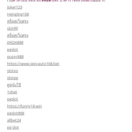
เว็บคาสิโนน่าเล่น ทั้ง
สล็อต
และ
บาคาร่า
ตึงจริงแตกบ่อยมาก
joker123
Hengjing168
สล็อตเว็บตรง
slot99
สล็อตเว็บตรง
JINDA888
pgslot
pussy888
https://www.sexyauto168.bet
slotxo
slotpg
ดูหนังโป๊
1xbet
pgslot
https://funny18.win
pgslot888
allbet24
pg slot