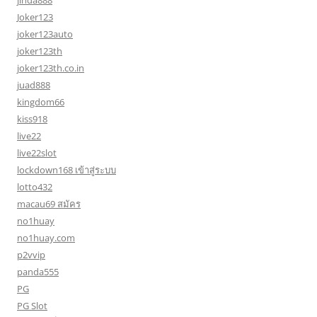
jinda888
Joker123
joker123auto
joker123th
joker123th.co.in
juad888
kingdom66
kiss918
live22
live22slot
lockdown168 เข้าสู่ระบบ
lotto432
macau69 สมัคร
no1huay
no1huay.com
p2vvip
panda555
PG
PG Slot