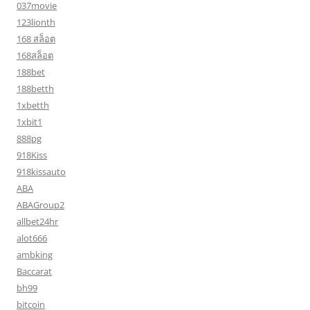
037movie
123lionth
168 สล็อต
168สล็อต
188bet
188betth
1xbetth
1xbit1
888pg
918Kiss
918kissauto
ABA
ABAGroup2
allbet24hr
alot666
ambking
Baccarat
bh99
bitcoin