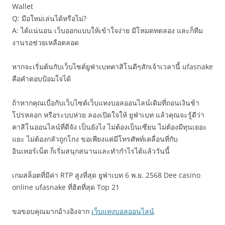
Wallet
Q: มือใหม่เล่นได้หรือไม่?
A: ได้แน่นอน เว็บออกแบบให้เข้าใจง่าย มีโหมดทดลอง และก็ทีม
งานรอช่วยเหลือตลอด
หากจะเริ่มต้นกับเว็บไซต์ยูฟ่าเบทคาสิโนดีๆสักเจ้าเวลานี้ ufasnake
คือคำตอบป้อมใจได้
ถ้าหากคุณเบื่อกับเว็บไซต์เว็บแทงบอลออนไลน์เดิมที่ถอนเงินช้า
โปรหลอก หรือระบบห่วย ลองเปิดใจให้ ยูฟ่าเบท แล้วคุณจะรู้ดีว่า
คาสิโนออนไลน์ที่ดีจัง เป็นยังไง ไม่ต้องเป็นเซียน ไม่ต้องมีทุนเยอะ
แยะ ไม่ต้องกลัวถูกโกง ขอเพียงแค่มีโทรศัพท์เคลื่อนที่กับ
อินเทอร์เน็ต ก็เริ่มสนุกสนานและทำกำไรได้แล้ววันนี้
เกมสล็อตที่มีค่า RTP สูงที่สุด ยูฟ่าเบท 6 พ.ย. 2568 Dee casino
online ufasnake ที่ฮิตที่สุด Top 21
ขอขอบคุณมากอ้างอิงจาก
เว็บแทงบอลออนไลน์