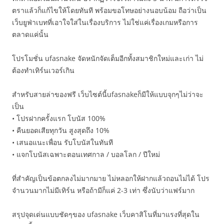
ตราแล้วก็แก้ไขให้โดยทันที พร้อมขอโทษอย่างนอบน้อม ถือว่าเป็น
เว็บยูฟ่าเบทที่เอาใจใส่ในเรื่องบริการ ไม่ใช่แค่เรื่องเกมหรือการ
ตลาดแค่นั้น
โปรโมชั่น ufasnake จัดหนักจัดเต็มอีกทั้งสมาชิกใหม่และเก่า ไม่
ต้องทำเทิร์นเวอร์เกิน
สำหรับสายล่าของฟรี เว็บไซต์นี้ufasnakeก็มีให้แบบจุกๆไม่ว่าจะ
เป็น
• โปรฝากครั้งแรก โบนัส 100%
• คืนยอดเสียทุกวัน สูงสุดถึง 10%
• เสนอแนะเพื่อน รับโบนัสในทันที
• แจกโบนัสเฉพาะตอนเทศกาล / บอลโลก / ปีใหม่
ที่สำคัญเป็นข้อตกลงไม่มากมาย ไม่หลอกให้ฝากแล้วถอนไม่ได้ โปร
จำนวนมากไม่มีเทิร์น หรือถ้ามีก็แค่ 2-3 เท่า ซึ่งนับว่าแฟร์มาก
สรุปจุดเด่นแบบชัดๆของ ufasnake เว็บคาสิโนที่มาแรงที่สุดใน