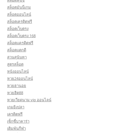
สล็อตพุซซี่
สล็อตมันนี่เกม
สล็อตออนไลน์
สล็อตเครดิตฟรี
สล็อตเว็บตรง
สล็อตเว็บตรง 168
สล็อตเเครดิตฟรี
สล็อตแตกดี
สวนสุนันทา
สูตรสล็อต
หนังออนไลน์
หวย24ออนไลน์
หวยฮานอย
หวยฮิต88
หวยเวียดนาม vip ออนไลน์
เกมยิงปลา
เครดิตฟรี
เซ็กซี่บาคาร่า
เดิมพันกีฬา