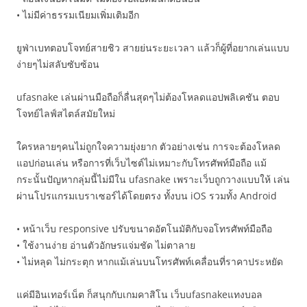
• ไม่มีค่าธรรมเนียมเพิ่มเติมอีก
ยูฟ่าเบทตอบโจทย์สายชิว สายย่นระยะเวลา แล้วก็ผู้ที่อยากเล่นแบบ
ง่ายๆไม่สลับซับซ้อน
ufasnake เล่นผ่านมือถือก็ลื่นสุดๆไม่ต้องโหลดแอปพลิเคชัน ตอบ
โจทย์ไลฟ์สไตล์สมัยใหม่
ใครหลายๆคนไม่ถูกใจความยุ่งยาก ตัวอย่างเช่น การจะต้องโหลด
แอปก่อนเล่น หรือการที่เว็บไซต์ไม่เหมาะกับโทรศัพท์มือถือ แม้
กระนั้นปัญหากลุ่มนี้ไม่มีใน ufasnake เพราะเว็บถูกวางแบบให้ เล่น
ผ่านโปรแกรมเบราเซอร์ได้โดยตรง ทั้งบน iOS รวมทั้ง Android
• หน้าเว็บ responsive ปรับขนาดอัตโนมัติกับจอโทรศัพท์มือถือ
• ใช้งานง่าย อ่านตัวอักษรแจ่มชัด ไม่ตาลาย
• ไม่หลุด ไม่กระตุก หากแม้เล่นบนโทรศัพท์เคลื่อนที่ราคาประหยัด
แค่มีอินเทอร์เน็ต ก็สนุกกับเกมคาสิโน เว็บufasnakeแทงบอล